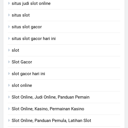
situs judi slot online
situs slot
situs slot gacor
situs slot gacor hari ini
slot
Slot Gacor
slot gacor hari ini
slot online
Slot Online, Judi Online, Panduan Pemain
Slot Online, Kasino, Permainan Kasino
Slot Online, Panduan Pemula, Latihan Slot