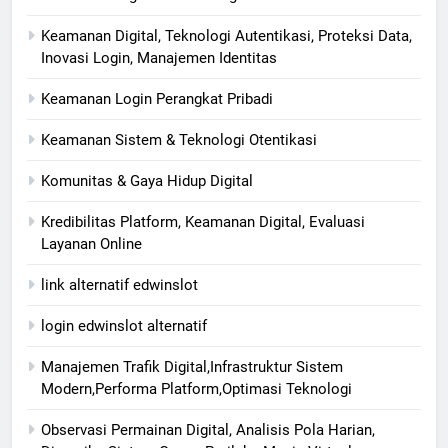
Keamanan Digital, Teknologi Autentikasi, Proteksi Data,
Inovasi Login, Manajemen Identitas
Keamanan Login Perangkat Pribadi
Keamanan Sistem & Teknologi Otentikasi
Komunitas & Gaya Hidup Digital
Kredibilitas Platform, Keamanan Digital, Evaluasi
Layanan Online
link alternatif edwinslot
login edwinslot alternatif
Manajemen Trafik Digital,Infrastruktur Sistem
Modern,Performa Platform,Optimasi Teknologi
Observasi Permainan Digital, Analisis Pola Harian,