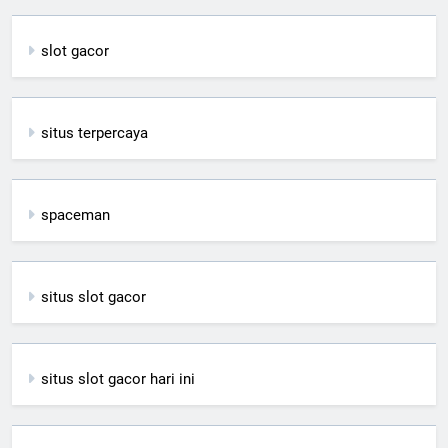
slot gacor
situs terpercaya
spaceman
situs slot gacor
situs slot gacor hari ini