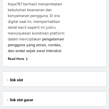
Kaya787 berhasil menjembatani
kebutuhan keamanan dan
kenyamanan pengguna. Di era
digital saat ini, memperhatikan
detail kecil seperti ini justru
menunjukkan komitmen platform
dalam menciptakan
pengalaman
pengguna yang aman, cerdas,
dan andal sejak awal interaksi
.
Read More
link slot
link slot gacor