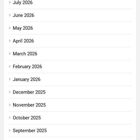
July 2026
June 2026
May 2026
April 2026
March 2026
February 2026
January 2026
December 2025
November 2025
October 2025
September 2025