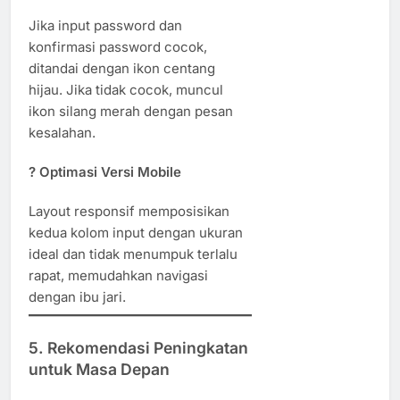
Jika input password dan
konfirmasi password cocok,
ditandai dengan ikon centang
hijau. Jika tidak cocok, muncul
ikon silang merah dengan pesan
kesalahan.
?
Optimasi Versi Mobile
Layout responsif memposisikan
kedua kolom input dengan ukuran
ideal dan tidak menumpuk terlalu
rapat, memudahkan navigasi
dengan ibu jari.
5. Rekomendasi Peningkatan
untuk Masa Depan