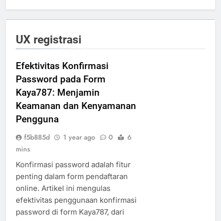
UX registrasi
Efektivitas Konfirmasi
Password pada Form
Kaya787: Menjamin
Keamanan dan Kenyamanan
Pengguna
f5b885d
1 year ago
0
6
mins
Konfirmasi password adalah fitur
penting dalam form pendaftaran
online. Artikel ini mengulas
efektivitas penggunaan konfirmasi
password di form Kaya787, dari