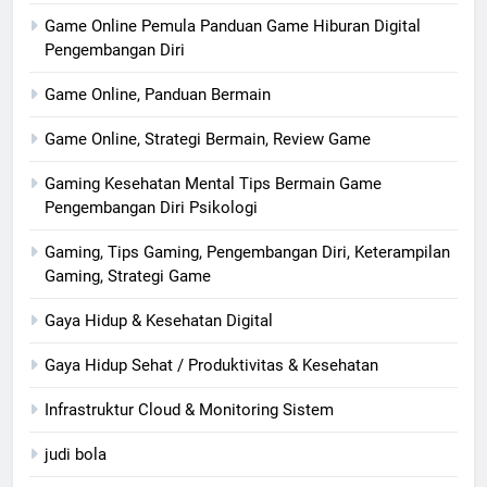
Game Online Pemula Panduan Game Hiburan Digital
Pengembangan Diri
Game Online, Panduan Bermain
Game Online, Strategi Bermain, Review Game
Gaming Kesehatan Mental Tips Bermain Game
Pengembangan Diri Psikologi
Gaming, Tips Gaming, Pengembangan Diri, Keterampilan
Gaming, Strategi Game
Gaya Hidup & Kesehatan Digital
Gaya Hidup Sehat / Produktivitas & Kesehatan
Infrastruktur Cloud & Monitoring Sistem
judi bola