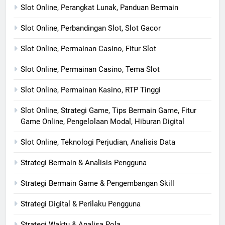
Slot Online, Perangkat Lunak, Panduan Bermain
Slot Online, Perbandingan Slot, Slot Gacor
Slot Online, Permainan Casino, Fitur Slot
Slot Online, Permainan Casino, Tema Slot
Slot Online, Permainan Kasino, RTP Tinggi
Slot Online, Strategi Game, Tips Bermain Game, Fitur
Game Online, Pengelolaan Modal, Hiburan Digital
Slot Online, Teknologi Perjudian, Analisis Data
Strategi Bermain & Analisis Pengguna
Strategi Bermain Game & Pengembangan Skill
Strategi Digital & Perilaku Pengguna
Strategi Waktu & Analisa Pola