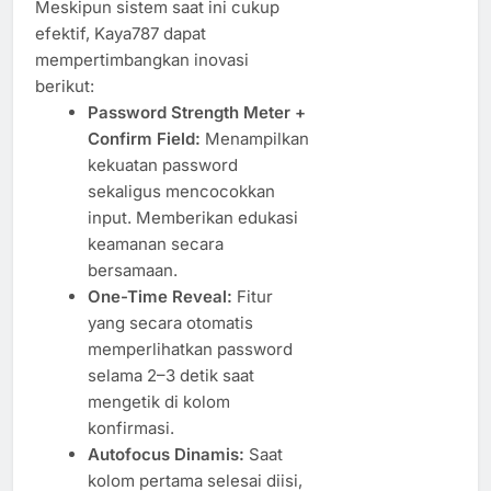
Meskipun sistem saat ini cukup
efektif, Kaya787 dapat
mempertimbangkan inovasi
berikut:
Password Strength Meter +
Confirm Field:
Menampilkan
kekuatan password
sekaligus mencocokkan
input. Memberikan edukasi
keamanan secara
bersamaan.
One-Time Reveal:
Fitur
yang secara otomatis
memperlihatkan password
selama 2–3 detik saat
mengetik di kolom
konfirmasi.
Autofocus Dinamis:
Saat
kolom pertama selesai diisi,