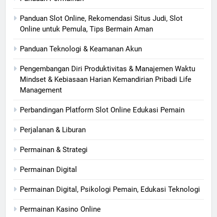
Panduan Slot Online, Rekomendasi Situs Judi, Slot
Online untuk Pemula, Tips Bermain Aman
Panduan Teknologi & Keamanan Akun
Pengembangan Diri Produktivitas & Manajemen Waktu
Mindset & Kebiasaan Harian Kemandirian Pribadi Life
Management
Perbandingan Platform Slot Online Edukasi Pemain
Perjalanan & Liburan
Permainan & Strategi
Permainan Digital
Permainan Digital, Psikologi Pemain, Edukasi Teknologi
Permainan Kasino Online