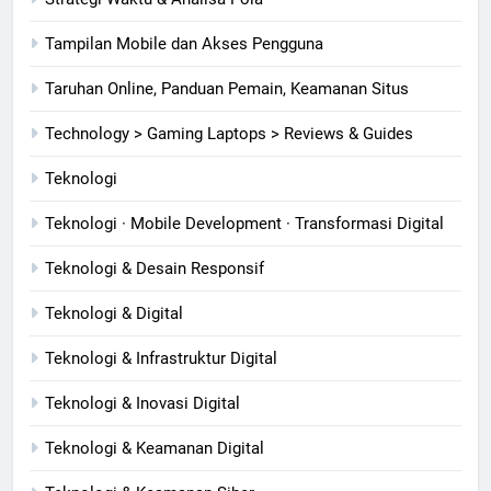
Tampilan Mobile dan Akses Pengguna
Taruhan Online, Panduan Pemain, Keamanan Situs
Technology > Gaming Laptops > Reviews & Guides
Teknologi
Teknologi · Mobile Development · Transformasi Digital
Teknologi & Desain Responsif
Teknologi & Digital
Teknologi & Infrastruktur Digital
Teknologi & Inovasi Digital
Teknologi & Keamanan Digital