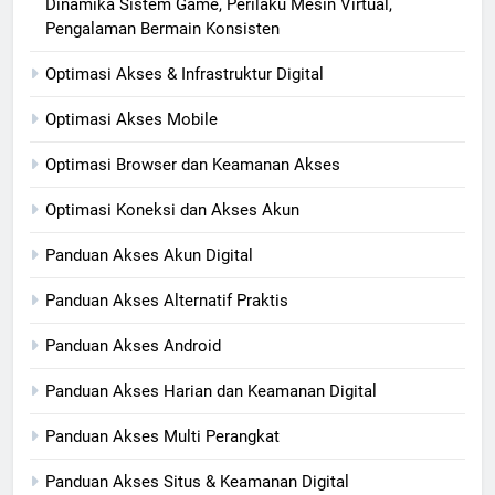
Dinamika Sistem Game, Perilaku Mesin Virtual,
Pengalaman Bermain Konsisten
Optimasi Akses & Infrastruktur Digital
Optimasi Akses Mobile
Optimasi Browser dan Keamanan Akses
Optimasi Koneksi dan Akses Akun
Panduan Akses Akun Digital
Panduan Akses Alternatif Praktis
Panduan Akses Android
Panduan Akses Harian dan Keamanan Digital
Panduan Akses Multi Perangkat
Panduan Akses Situs & Keamanan Digital