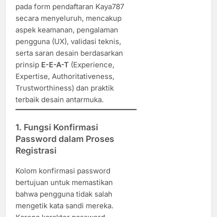
pada form pendaftaran Kaya787
secara menyeluruh, mencakup
aspek keamanan, pengalaman
pengguna (UX), validasi teknis,
serta saran desain berdasarkan
prinsip
E-E-A-T
(Experience,
Expertise, Authoritativeness,
Trustworthiness) dan praktik
terbaik desain antarmuka.
1. Fungsi Konfirmasi
Password dalam Proses
Registrasi
Kolom konfirmasi password
bertujuan untuk memastikan
bahwa pengguna tidak salah
mengetik kata sandi mereka.