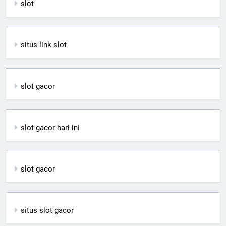
slot
situs link slot
slot gacor
slot gacor hari ini
slot gacor
situs slot gacor