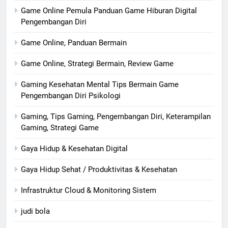
Game Online Pemula Panduan Game Hiburan Digital
Pengembangan Diri
Game Online, Panduan Bermain
Game Online, Strategi Bermain, Review Game
Gaming Kesehatan Mental Tips Bermain Game
Pengembangan Diri Psikologi
Gaming, Tips Gaming, Pengembangan Diri, Keterampilan
Gaming, Strategi Game
Gaya Hidup & Kesehatan Digital
Gaya Hidup Sehat / Produktivitas & Kesehatan
Infrastruktur Cloud & Monitoring Sistem
judi bola