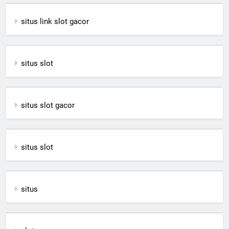
situs link slot gacor
situs slot
situs slot gacor
situs slot
situs