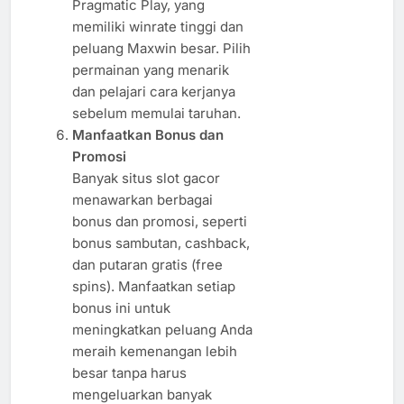
Pragmatic Play, yang
memiliki winrate tinggi dan
peluang Maxwin besar. Pilih
permainan yang menarik
dan pelajari cara kerjanya
sebelum memulai taruhan.
Manfaatkan Bonus dan
Promosi
Banyak situs slot gacor
menawarkan berbagai
bonus dan promosi, seperti
bonus sambutan, cashback,
dan putaran gratis (free
spins). Manfaatkan setiap
bonus ini untuk
meningkatkan peluang Anda
meraih kemenangan lebih
besar tanpa harus
mengeluarkan banyak