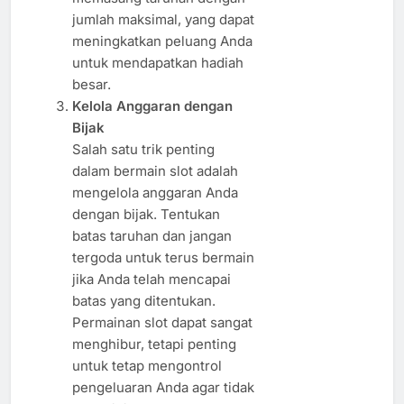
jumlah maksimal, yang dapat
meningkatkan peluang Anda
untuk mendapatkan hadiah
besar.
Kelola Anggaran dengan
Bijak
Salah satu trik penting
dalam bermain slot adalah
mengelola anggaran Anda
dengan bijak. Tentukan
batas taruhan dan jangan
tergoda untuk terus bermain
jika Anda telah mencapai
batas yang ditentukan.
Permainan slot dapat sangat
menghibur, tetapi penting
untuk tetap mengontrol
pengeluaran Anda agar tidak