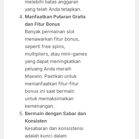
melebihi batas anggaran
yang telah Anda tetapkan.
Manfaatkan Putaran Gratis
dan Fitur Bonus
Banyak permainan slot
menawarkan fitur bonus,
seperti free spins,
multipliers, atau mini-games
yang dapat meningkatkan
peluang Anda meraih
Maxwin. Pastikan untuk
memanfaatkan fitur-fitur
bonus ini saat bermain
untuk memaksimalkan
kemenangan.
Bermain dengan Sabar dan
Konsisten
Kesabaran dan konsistensi
adalah kunci dalam