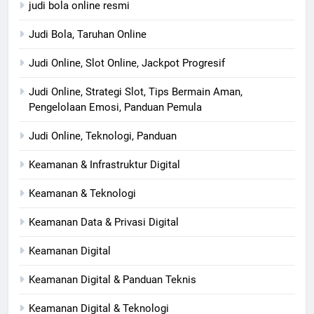
judi bola online resmi
Judi Bola, Taruhan Online
Judi Online, Slot Online, Jackpot Progresif
Judi Online, Strategi Slot, Tips Bermain Aman,
Pengelolaan Emosi, Panduan Pemula
Judi Online, Teknologi, Panduan
Keamanan & Infrastruktur Digital
Keamanan & Teknologi
Keamanan Data & Privasi Digital
Keamanan Digital
Keamanan Digital & Panduan Teknis
Keamanan Digital & Teknologi