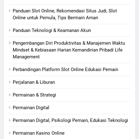
Panduan Slot Online, Rekomendasi Situs Judi, Slot
Online untuk Pemula, Tips Bermain Aman
Panduan Teknologi & Keamanan Akun
Pengembangan Diri Produktivitas & Manajemen Waktu
Mindset & Kebiasaan Harian Kemandirian Pribadi Life
Management
Perbandingan Platform Slot Online Edukasi Pemain
Perjalanan & Liburan
Permainan & Strategi
Permainan Digital
Permainan Digital, Psikologi Pemain, Edukasi Teknologi
Permainan Kasino Online