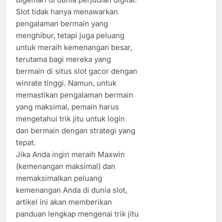
Slot tidak hanya menawarkan
pengalaman bermain yang
menghibur, tetapi juga peluang
untuk meraih kemenangan besar,
terutama bagi mereka yang
bermain di situs slot gacor dengan
winrate tinggi. Namun, untuk
memastikan pengalaman bermain
yang maksimal, pemain harus
mengetahui trik jitu untuk login
dan bermain dengan strategi yang
tepat.
Jika Anda ingin meraih Maxwin
(kemenangan maksimal) dan
memaksimalkan peluang
kemenangan Anda di dunia slot,
artikel ini akan memberikan
panduan lengkap mengenai trik jitu