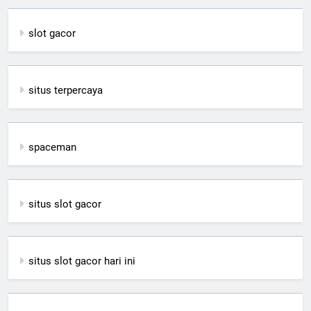
slot gacor
situs terpercaya
spaceman
situs slot gacor
situs slot gacor hari ini