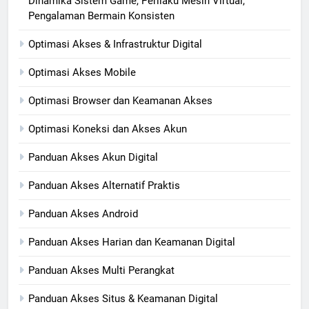
Dinamika Sistem Game, Perilaku Mesin Virtual,
Pengalaman Bermain Konsisten
Optimasi Akses & Infrastruktur Digital
Optimasi Akses Mobile
Optimasi Browser dan Keamanan Akses
Optimasi Koneksi dan Akses Akun
Panduan Akses Akun Digital
Panduan Akses Alternatif Praktis
Panduan Akses Android
Panduan Akses Harian dan Keamanan Digital
Panduan Akses Multi Perangkat
Panduan Akses Situs & Keamanan Digital