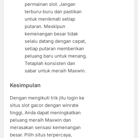
permainan slot. Jangan
terburu-buru dan pastikan
untuk menikmati setiap
putaran. Meskipun
kemenangan besar tidak
selalu datang dengan cepat,
setiap putaran memberikan
peluang baru untuk menang.
Tetaplah konsisten dan
sabar untuk meraih Maxwin.
Kesimpulan
Dengan mengikuti trik jitu login ke
situs slot gacor dengan winrate
tinggi, Anda dapat meningkatkan
peluang meraih Maxwin dan
merasakan sensasi kemenangan
besar. Pilih situs terpercaya,