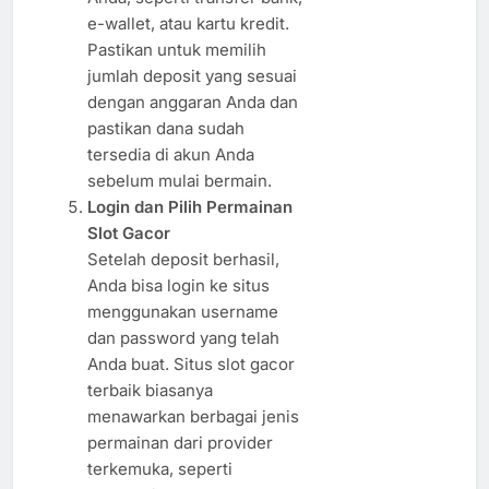
e-wallet, atau kartu kredit.
Pastikan untuk memilih
jumlah deposit yang sesuai
dengan anggaran Anda dan
pastikan dana sudah
tersedia di akun Anda
sebelum mulai bermain.
Login dan Pilih Permainan
Slot Gacor
Setelah deposit berhasil,
Anda bisa login ke situs
menggunakan username
dan password yang telah
Anda buat. Situs slot gacor
terbaik biasanya
menawarkan berbagai jenis
permainan dari provider
terkemuka, seperti