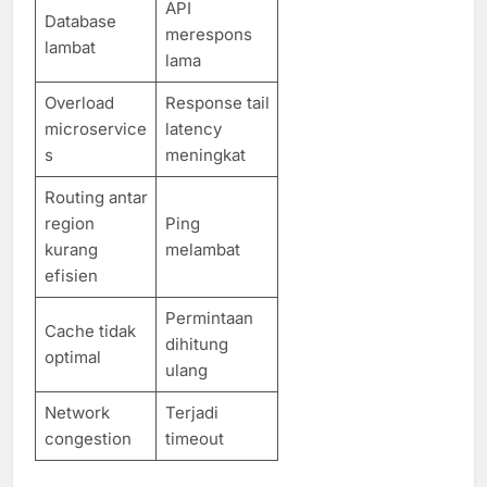
API
Database
merespons
lambat
lama
Overload
Response tail
microservice
latency
s
meningkat
Routing antar
region
Ping
kurang
melambat
efisien
Permintaan
Cache tidak
dihitung
optimal
ulang
Network
Terjadi
congestion
timeout