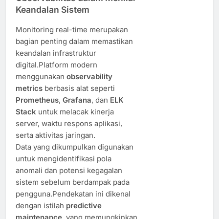
Keandalan Sistem
Monitoring real-time merupakan
bagian penting dalam memastikan
keandalan infrastruktur
digital.Platform modern
menggunakan
observability
metrics
berbasis alat seperti
Prometheus
,
Grafana
, dan
ELK
Stack
untuk melacak kinerja
server, waktu respons aplikasi,
serta aktivitas jaringan.
Data yang dikumpulkan digunakan
untuk mengidentifikasi pola
anomali dan potensi kegagalan
sistem sebelum berdampak pada
pengguna.Pendekatan ini dikenal
dengan istilah
predictive
maintenance
, yang memungkinkan