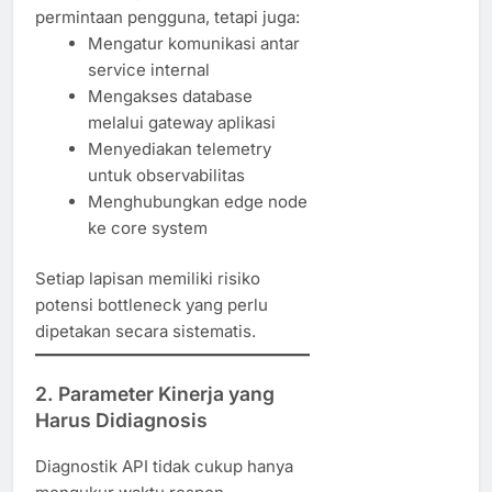
permintaan pengguna, tetapi juga:
Mengatur komunikasi antar
service internal
Mengakses database
melalui gateway aplikasi
Menyediakan telemetry
untuk observabilitas
Menghubungkan edge node
ke core system
Setiap lapisan memiliki risiko
potensi bottleneck yang perlu
dipetakan secara sistematis.
2. Parameter Kinerja yang
Harus Didiagnosis
Diagnostik API tidak cukup hanya