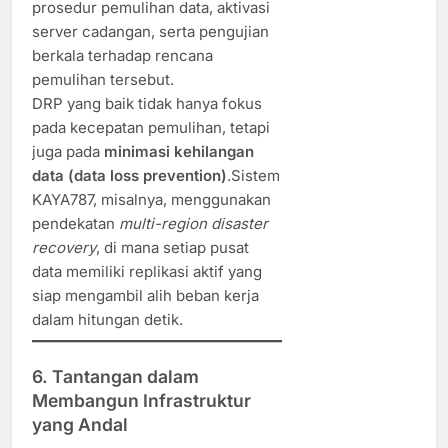
prosedur pemulihan data, aktivasi
server cadangan, serta pengujian
berkala terhadap rencana
pemulihan tersebut.
DRP yang baik tidak hanya fokus
pada kecepatan pemulihan, tetapi
juga pada
minimasi kehilangan
data (data loss prevention)
.Sistem
KAYA787, misalnya, menggunakan
pendekatan
multi-region disaster
recovery
, di mana setiap pusat
data memiliki replikasi aktif yang
siap mengambil alih beban kerja
dalam hitungan detik.
6. Tantangan dalam
Membangun Infrastruktur
yang Andal