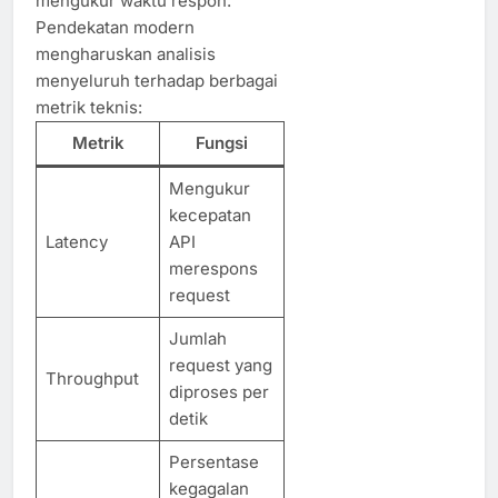
mengukur waktu respon.
Pendekatan modern
mengharuskan analisis
menyeluruh terhadap berbagai
metrik teknis:
Metrik
Fungsi
Mengukur
kecepatan
Latency
API
merespons
request
Jumlah
request yang
Throughput
diproses per
detik
Persentase
kegagalan