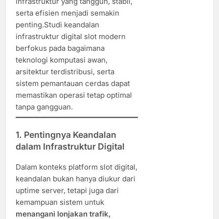
infrastruktur yang tangguh, stabil,
serta efisien menjadi semakin
penting.Studi keandalan
infrastruktur digital slot modern
berfokus pada bagaimana
teknologi komputasi awan,
arsitektur terdistribusi, serta
sistem pemantauan cerdas dapat
memastikan operasi tetap optimal
tanpa gangguan.
1. Pentingnya Keandalan
dalam Infrastruktur Digital
Dalam konteks platform slot digital,
keandalan bukan hanya diukur dari
uptime server, tetapi juga dari
kemampuan sistem untuk
menangani lonjakan trafik,