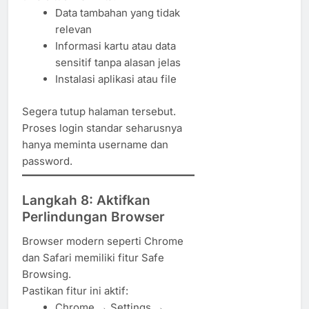
Data tambahan yang tidak
relevan
Informasi kartu atau data
sensitif tanpa alasan jelas
Instalasi aplikasi atau file
Segera tutup halaman tersebut.
Proses login standar seharusnya
hanya meminta username dan
password.
Langkah 8: Aktifkan
Perlindungan Browser
Browser modern seperti Chrome
dan Safari memiliki fitur Safe
Browsing.
Pastikan fitur ini aktif:
Chrome → Settings →