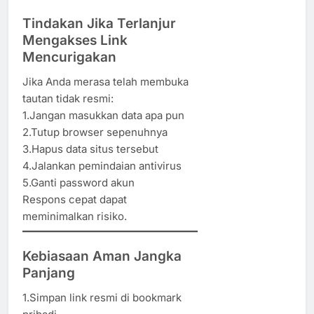
Tindakan Jika Terlanjur
Mengakses Link
Mencurigakan
Jika Anda merasa telah membuka
tautan tidak resmi:
1.Jangan masukkan data apa pun
2.Tutup browser sepenuhnya
3.Hapus data situs tersebut
4.Jalankan pemindaian antivirus
5.Ganti password akun
Respons cepat dapat
meminimalkan risiko.
Kebiasaan Aman Jangka
Panjang
1.Simpan link resmi di bookmark