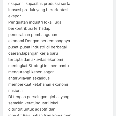
ekspansi kapasitas produksi serta
inovasi produk yang berorientasi
ekspor.
Penguatan industri lokal juga
berkontribusi terhadap
pemerataan pembangunan
ekonomi.Dengan berkembangnya
pusat-pusat industri di berbagai
daerah,lapangan kerja baru
tercipta dan aktivitas ekonomi
meningkat.Strategi ini membantu
mengurangi kesenjangan
antarwilayah sekaligus
memperkuat ketahanan ekonomi
nasional.
Di tengah persaingan global yang
semakin ketat,industri lokal
dituntut untuk adaptif dan
inovatif.Perubahan tren konsumen