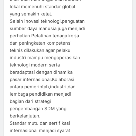
lokal memenuhi standar global
yang semakin ketat.
Selain inovasi teknologi,penguatan
sumber daya manusia juga menjadi
perhatian.Pelatihan tenaga kerja
dan peningkatan kompetensi
teknis dilakukan agar pelaku
industri mampu mengoperasikan
teknologi modern serta
beradaptasi dengan dinamika
pasar internasional.Kolaborasi
antara pemerintah,industri,dan
lembaga pendidikan menjadi
bagian dari strategi
pengembangan SDM yang
berkelanjutan.
Standar mutu dan sertifikasi
internasional menjadi syarat