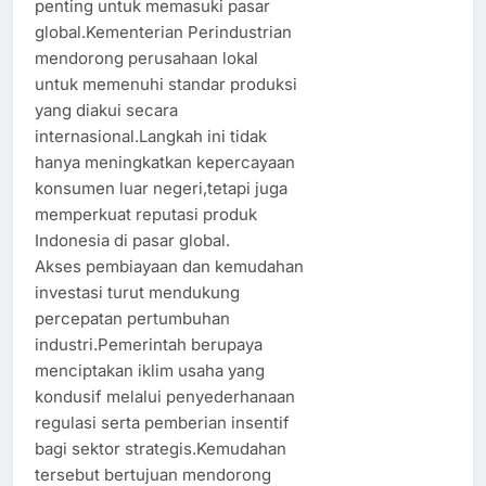
penting untuk memasuki pasar
global.Kementerian Perindustrian
mendorong perusahaan lokal
untuk memenuhi standar produksi
yang diakui secara
internasional.Langkah ini tidak
hanya meningkatkan kepercayaan
konsumen luar negeri,tetapi juga
memperkuat reputasi produk
Indonesia di pasar global.
Akses pembiayaan dan kemudahan
investasi turut mendukung
percepatan pertumbuhan
industri.Pemerintah berupaya
menciptakan iklim usaha yang
kondusif melalui penyederhanaan
regulasi serta pemberian insentif
bagi sektor strategis.Kemudahan
tersebut bertujuan mendorong