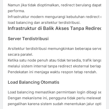
Namun jika tidak dioptimalkan, redirect berulang dapat m
performa.
Infrastruktur modern mengurangi kebutuhan redirect den
load balancing dan arsitektur terdistribusi.
Infrastruktur di Balik Akses Tanpa Redirect
Server Terdistribusi
Arsitektur terdistribusi memungkinkan beberapa server akt
secara paralel.
Ketika satu node penuh atau tidak tersedia, trafik langsung
melalui sistem internal tanpa redirect eksternal berlapis.
Pendekatan ini menjaga waktu respon tetap rendah.
Load Balancing Otomatis
Load balancing memastikan permintaan login dibagi secara
Dengan mekanisme ini, pengguna tidak perlu melewati ba
pengalihan karena sistem sudah menentukan jalur optimal 