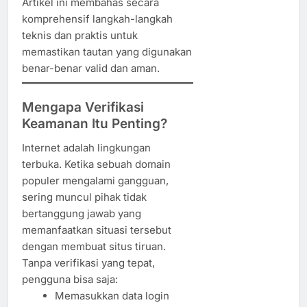
Artikel ini membahas secara
komprehensif langkah-langkah
teknis dan praktis untuk
memastikan tautan yang digunakan
benar-benar valid dan aman.
Mengapa Verifikasi
Keamanan Itu Penting?
Internet adalah lingkungan
terbuka. Ketika sebuah domain
populer mengalami gangguan,
sering muncul pihak tidak
bertanggung jawab yang
memanfaatkan situasi tersebut
dengan membuat situs tiruan.
Tanpa verifikasi yang tepat,
pengguna bisa saja:
Memasukkan data login