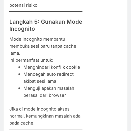
potensi risiko.
Langkah 5: Gunakan Mode
Incognito
Mode Incognito membantu
membuka sesi baru tanpa cache
lama.
Ini bermanfaat untuk:
Menghindari konflik cookie
Mencegah auto redirect
akibat sesi lama
Menguji apakah masalah
berasal dari browser
Jika di mode Incognito akses
normal, kemungkinan masalah ada
pada cache.