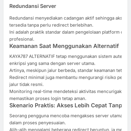
Redundansi Server
Redundansi menyediakan cadangan aktif sehingga akses t
tersedia tanpa perlu redirect berlebihan.
Ini adalah praktik standar dalam pengelolaan platform digit
profesional.
Keamanan Saat Menggunakan Alternatif
KAYA787 ALTERNATIF tetap menggunakan sistem autentika
enkripsi yang sama dengan server utama.
Artinya, meskipun jalur berbeda, standar keamanan tetap te
Redirect minimal juga membantu mengurangi risiko pengal
jalur tidak resmi.
Monitoring real-time mendeteksi aktivitas mencurigakan 
memastikan proses login tetap aman.
Skenario Praktis: Akses Lebih Cepat Tanpa R
Seorang pengguna mencoba mengakses server utama yan
dalam proses penyesuaian.
Alih-alih mengalami beberapa redirect beruntun, ia meng