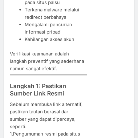
pada situs palsu
Terkena malware melalui
redirect berbahaya
Mengalami pencurian
informasi pribadi
Kehilangan akses akun
Verifikasi keamanan adalah
langkah preventif yang sederhana
namun sangat efektif.
Langkah 1: Pastikan
Sumber Link Resmi
Sebelum membuka link alternatif,
pastikan tautan berasal dari
sumber yang dapat dipercaya,
seperti:
1.Pengumuman resmi pada situs