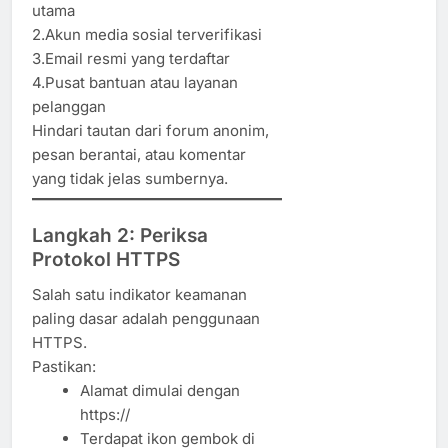
utama
2.Akun media sosial terverifikasi
3.Email resmi yang terdaftar
4.Pusat bantuan atau layanan
pelanggan
Hindari tautan dari forum anonim,
pesan berantai, atau komentar
yang tidak jelas sumbernya.
Langkah 2: Periksa
Protokol HTTPS
Salah satu indikator keamanan
paling dasar adalah penggunaan
HTTPS.
Pastikan:
Alamat dimulai dengan
https://
Terdapat ikon gembok di