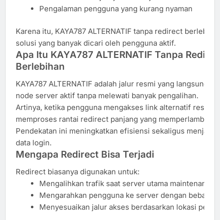
Pengalaman pengguna yang kurang nyaman
Karena itu, KAYA787 ALTERNATIF tanpa redirect berlebiha
solusi yang banyak dicari oleh pengguna aktif.
Apa Itu KAYA787 ALTERNATIF Tanpa Redirec
Berlebihan
KAYA787 ALTERNATIF adalah jalur resmi yang langsung te
node server aktif tanpa melewati banyak pengalihan.
Artinya, ketika pengguna mengakses link alternatif resmi, 
memproses rantai redirect panjang yang memperlambat aut
Pendekatan ini meningkatkan efisiensi sekaligus menjaga
data login.
Mengapa Redirect Bisa Terjadi
Redirect biasanya digunakan untuk:
Mengalihkan trafik saat server utama maintenance
Mengarahkan pengguna ke server dengan beban leb
Menyesuaikan jalur akses berdasarkan lokasi peng