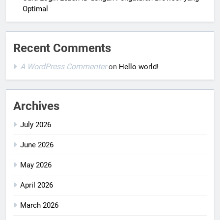
Optimal
Recent Comments
A WordPress Commenter
on
Hello world!
Archives
July 2026
June 2026
May 2026
April 2026
March 2026