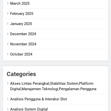
March 2025
February 2025
January 2025
December 2024
November 2024
October 2024
Categories
Akses Lintas Perangkat,Stabilitas Sistem,Platform
Digital,Manajemen Teknologi,Pengalaman Pengguna
Analisis Pengguna & Interaksi Slot
Analisis Sistem Digital