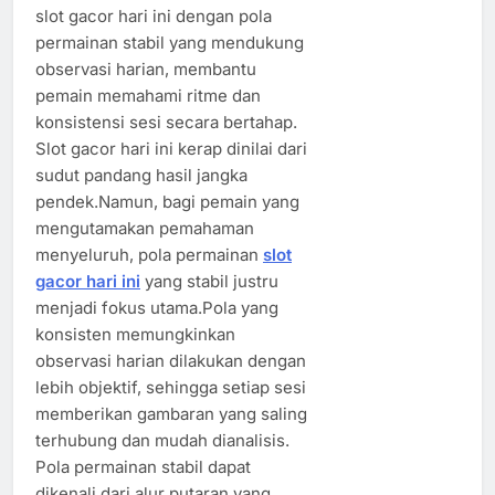
slot gacor hari ini dengan pola
permainan stabil yang mendukung
observasi harian, membantu
pemain memahami ritme dan
konsistensi sesi secara bertahap.
Slot gacor hari ini kerap dinilai dari
sudut pandang hasil jangka
pendek.Namun, bagi pemain yang
mengutamakan pemahaman
menyeluruh, pola permainan
slot
gacor hari ini
yang stabil justru
menjadi fokus utama.Pola yang
konsisten memungkinkan
observasi harian dilakukan dengan
lebih objektif, sehingga setiap sesi
memberikan gambaran yang saling
terhubung dan mudah dianalisis.
Pola permainan stabil dapat
dikenali dari alur putaran yang