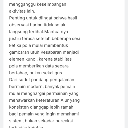
mengganggu keseimbangan
aktivitas lain.
Penting untuk diingat bahwa hasil
observasi harian tidak selalu
langsung terlihat.Manfaatnya
justru terasa setelah beberapa sesi
ketika pola mulai membentuk
gambaran utuh.Kesabaran menjadi
elemen kunci, karena stabilitas
pola memberikan data secara
bertahap, bukan sekaligus.
Dari sudut pandang pengalaman
bermain modern, banyak pemain
mulai menghargai permainan yang
menawarkan keteraturan.Alur yang
konsisten dianggap lebih ramah
bagi pemain yang ingin memahami
sistem, bukan sekadar bereaksi
terhadap kejutan