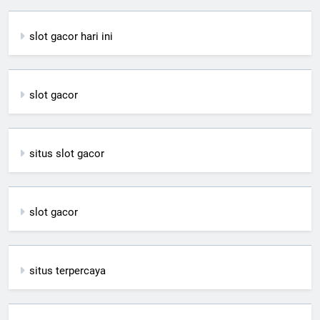
slot gacor hari ini
slot gacor
situs slot gacor
slot gacor
situs terpercaya