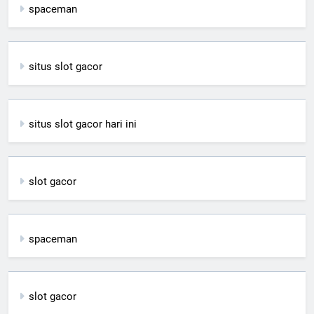
spaceman
situs slot gacor
situs slot gacor hari ini
slot gacor
spaceman
slot gacor