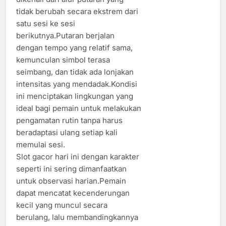
tidak berubah secara ekstrem dari
satu sesi ke sesi
berikutnya.Putaran berjalan
dengan tempo yang relatif sama,
kemunculan simbol terasa
seimbang, dan tidak ada lonjakan
intensitas yang mendadak.Kondisi
ini menciptakan lingkungan yang
ideal bagi pemain untuk melakukan
pengamatan rutin tanpa harus
beradaptasi ulang setiap kali
memulai sesi.
Slot gacor hari ini dengan karakter
seperti ini sering dimanfaatkan
untuk observasi harian.Pemain
dapat mencatat kecenderungan
kecil yang muncul secara
berulang, lalu membandingkannya