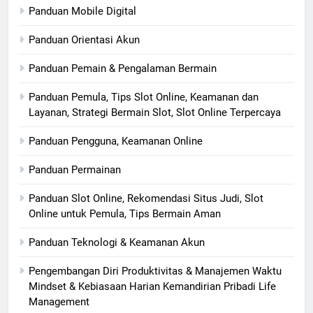
Panduan Mobile Digital
Panduan Orientasi Akun
Panduan Pemain & Pengalaman Bermain
Panduan Pemula, Tips Slot Online, Keamanan dan
Layanan, Strategi Bermain Slot, Slot Online Terpercaya
Panduan Pengguna, Keamanan Online
Panduan Permainan
Panduan Slot Online, Rekomendasi Situs Judi, Slot
Online untuk Pemula, Tips Bermain Aman
Panduan Teknologi & Keamanan Akun
Pengembangan Diri Produktivitas & Manajemen Waktu
Mindset & Kebiasaan Harian Kemandirian Pribadi Life
Management