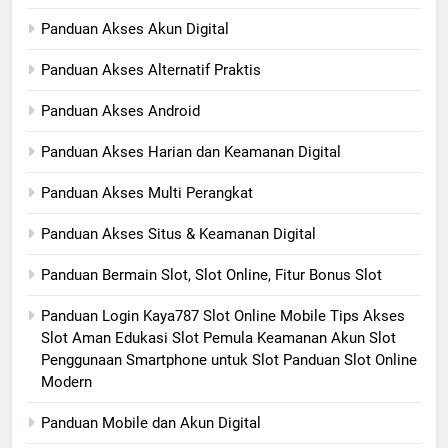
Panduan Akses Akun Digital
Panduan Akses Alternatif Praktis
Panduan Akses Android
Panduan Akses Harian dan Keamanan Digital
Panduan Akses Multi Perangkat
Panduan Akses Situs & Keamanan Digital
Panduan Bermain Slot, Slot Online, Fitur Bonus Slot
Panduan Login Kaya787 Slot Online Mobile Tips Akses
Slot Aman Edukasi Slot Pemula Keamanan Akun Slot
Penggunaan Smartphone untuk Slot Panduan Slot Online
Modern
Panduan Mobile dan Akun Digital