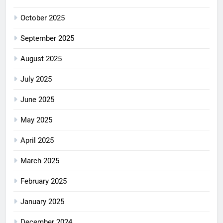
October 2025
September 2025
August 2025
July 2025
June 2025
May 2025
April 2025
March 2025
February 2025
January 2025
December 2024