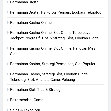
Permainan Digital
Permainan Digital, Psikologi Pemain, Edukasi Teknologi
Permainan Kasino Online
Permainan Kasino Online, Slot Online Terpercaya,
Jackpot Progresif, Tips & Strategi Slot, Hiburan Digital
Permainan Kasino Online, Slot Online, Panduan Mesin
Slot
Permainan Kasino, Strategi Permainan, Slot Populer
Permainan Kasino, Strategi Slot, Hiburan Digital,
Teknologi Slot, Analisis Game, Peluang
Permainan Slot, Tips & Strategi
Rekomendasi Game
Sains & Teknologi