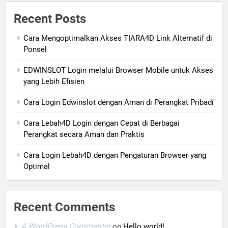
Recent Posts
Cara Mengoptimalkan Akses TIARA4D Link Alternatif di
Ponsel
EDWINSLOT Login melalui Browser Mobile untuk Akses
yang Lebih Efisien
Cara Login Edwinslot dengan Aman di Perangkat Pribadi
Cara Lebah4D Login dengan Cepat di Berbagai
Perangkat secara Aman dan Praktis
Cara Login Lebah4D dengan Pengaturan Browser yang
Optimal
Recent Comments
A WordPress Commenter
on
Hello world!