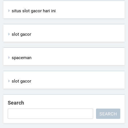
situs slot gacor hari ini
slot gacor
spaceman
slot gacor
Search
SEARCH