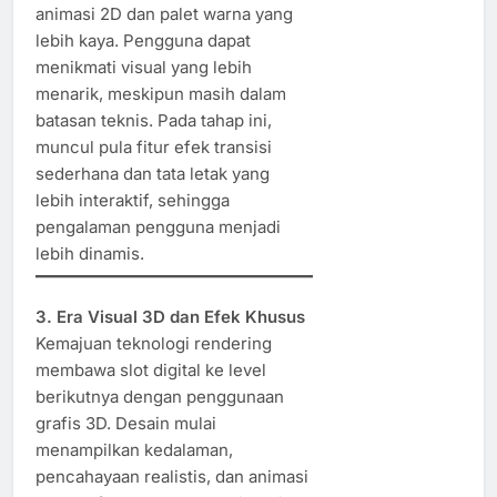
animasi 2D dan palet warna yang
lebih kaya. Pengguna dapat
menikmati visual yang lebih
menarik, meskipun masih dalam
batasan teknis. Pada tahap ini,
muncul pula fitur efek transisi
sederhana dan tata letak yang
lebih interaktif, sehingga
pengalaman pengguna menjadi
lebih dinamis.
3. Era Visual 3D dan Efek Khusus
Kemajuan teknologi rendering
membawa slot digital ke level
berikutnya dengan penggunaan
grafis 3D. Desain mulai
menampilkan kedalaman,
pencahayaan realistis, dan animasi