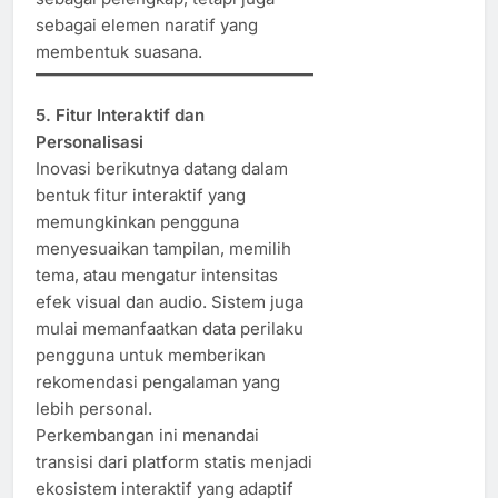
sebagai elemen naratif yang
membentuk suasana.
5. Fitur Interaktif dan
Personalisasi
Inovasi berikutnya datang dalam
bentuk fitur interaktif yang
memungkinkan pengguna
menyesuaikan tampilan, memilih
tema, atau mengatur intensitas
efek visual dan audio. Sistem juga
mulai memanfaatkan data perilaku
pengguna untuk memberikan
rekomendasi pengalaman yang
lebih personal.
Perkembangan ini menandai
transisi dari platform statis menjadi
ekosistem interaktif yang adaptif