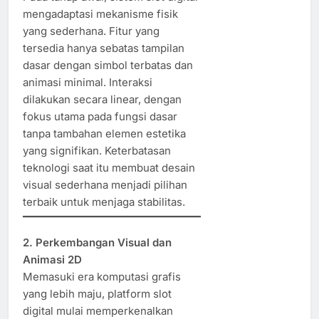
mengadaptasi mekanisme fisik
yang sederhana. Fitur yang
tersedia hanya sebatas tampilan
dasar dengan simbol terbatas dan
animasi minimal. Interaksi
dilakukan secara linear, dengan
fokus utama pada fungsi dasar
tanpa tambahan elemen estetika
yang signifikan. Keterbatasan
teknologi saat itu membuat desain
visual sederhana menjadi pilihan
terbaik untuk menjaga stabilitas.
2. Perkembangan Visual dan
Animasi 2D
Memasuki era komputasi grafis
yang lebih maju, platform slot
digital mulai memperkenalkan