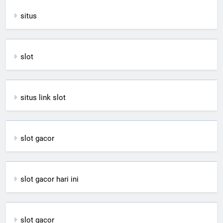
situs
slot
situs link slot
slot gacor
slot gacor hari ini
slot gacor