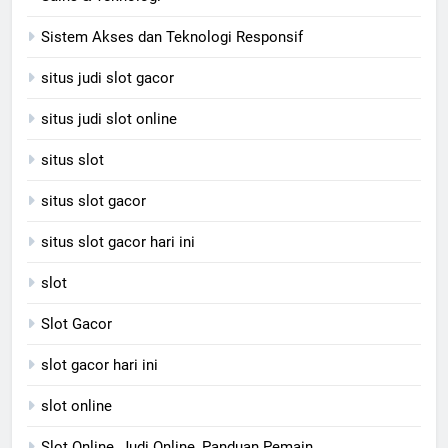
Sistem Akses dan Teknologi Responsif
situs judi slot gacor
situs judi slot online
situs slot
situs slot gacor
situs slot gacor hari ini
slot
Slot Gacor
slot gacor hari ini
slot online
Slot Online, Judi Online, Panduan Pemain