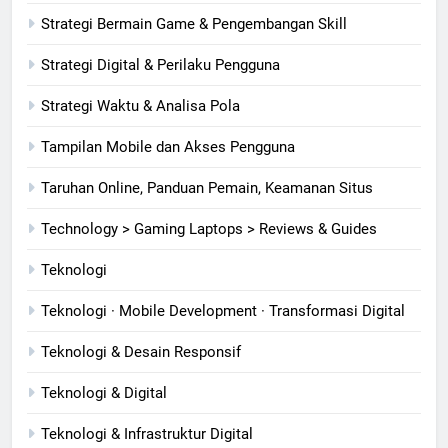
Strategi Bermain Game & Pengembangan Skill
Strategi Digital & Perilaku Pengguna
Strategi Waktu & Analisa Pola
Tampilan Mobile dan Akses Pengguna
Taruhan Online, Panduan Pemain, Keamanan Situs
Technology > Gaming Laptops > Reviews & Guides
Teknologi
Teknologi · Mobile Development · Transformasi Digital
Teknologi & Desain Responsif
Teknologi & Digital
Teknologi & Infrastruktur Digital