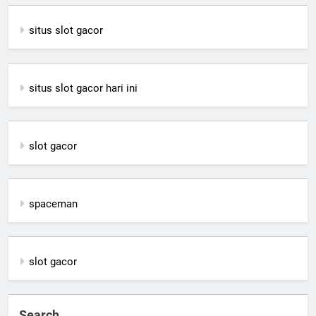
situs slot gacor
situs slot gacor hari ini
slot gacor
spaceman
slot gacor
Search