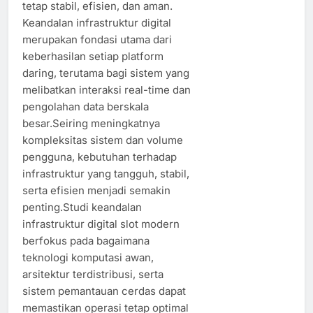
tetap stabil, efisien, dan aman.
Keandalan infrastruktur digital
merupakan fondasi utama dari
keberhasilan setiap platform
daring, terutama bagi sistem yang
melibatkan interaksi real-time dan
pengolahan data berskala
besar.Seiring meningkatnya
kompleksitas sistem dan volume
pengguna, kebutuhan terhadap
infrastruktur yang tangguh, stabil,
serta efisien menjadi semakin
penting.Studi keandalan
infrastruktur digital slot modern
berfokus pada bagaimana
teknologi komputasi awan,
arsitektur terdistribusi, serta
sistem pemantauan cerdas dapat
memastikan operasi tetap optimal