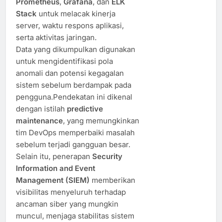
Prometheus
,
Grafana
, dan
ELK
Stack
untuk melacak kinerja
server, waktu respons aplikasi,
serta aktivitas jaringan.
Data yang dikumpulkan digunakan
untuk mengidentifikasi pola
anomali dan potensi kegagalan
sistem sebelum berdampak pada
pengguna.Pendekatan ini dikenal
dengan istilah
predictive
maintenance
, yang memungkinkan
tim DevOps memperbaiki masalah
sebelum terjadi gangguan besar.
Selain itu, penerapan
Security
Information and Event
Management (SIEM)
memberikan
visibilitas menyeluruh terhadap
ancaman siber yang mungkin
muncul, menjaga stabilitas sistem