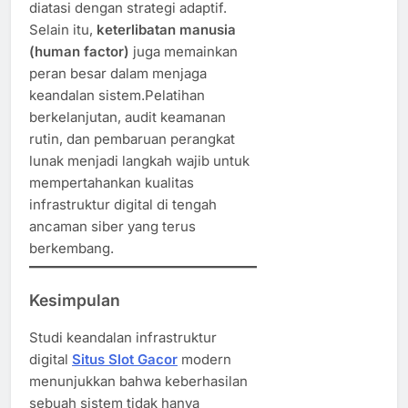
diatasi dengan strategi adaptif.
Selain itu,
keterlibatan manusia
(human factor)
juga memainkan
peran besar dalam menjaga
keandalan sistem.Pelatihan
berkelanjutan, audit keamanan
rutin, dan pembaruan perangkat
lunak menjadi langkah wajib untuk
mempertahankan kualitas
infrastruktur digital di tengah
ancaman siber yang terus
berkembang.
Kesimpulan
Studi keandalan infrastruktur
digital
Situs Slot Gacor
modern
menunjukkan bahwa keberhasilan
sebuah sistem tidak hanya