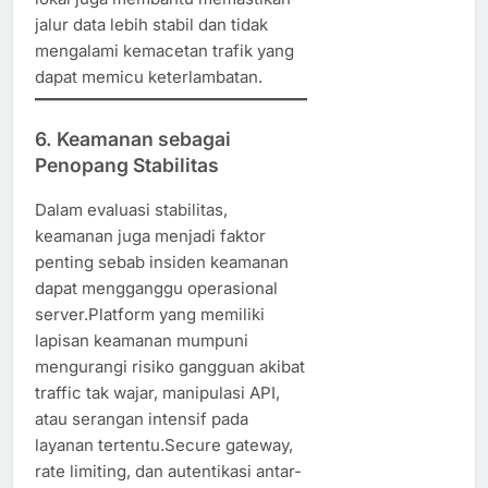
jalur data lebih stabil dan tidak
mengalami kemacetan trafik yang
dapat memicu keterlambatan.
6. Keamanan sebagai
Penopang Stabilitas
Dalam evaluasi stabilitas,
keamanan juga menjadi faktor
penting sebab insiden keamanan
dapat mengganggu operasional
server.Platform yang memiliki
lapisan keamanan mumpuni
mengurangi risiko gangguan akibat
traffic tak wajar, manipulasi API,
atau serangan intensif pada
layanan tertentu.Secure gateway,
rate limiting, dan autentikasi antar-