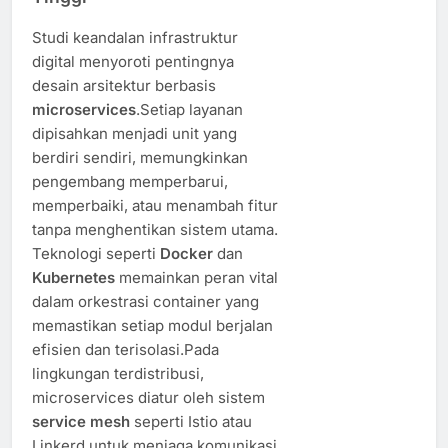
Studi keandalan infrastruktur
digital menyoroti pentingnya
desain arsitektur berbasis
microservices
.Setiap layanan
dipisahkan menjadi unit yang
berdiri sendiri, memungkinkan
pengembang memperbarui,
memperbaiki, atau menambah fitur
tanpa menghentikan sistem utama.
Teknologi seperti
Docker
dan
Kubernetes
memainkan peran vital
dalam orkestrasi container yang
memastikan setiap modul berjalan
efisien dan terisolasi.Pada
lingkungan terdistribusi,
microservices diatur oleh sistem
service mesh
seperti Istio atau
Linkerd untuk menjaga komunikasi