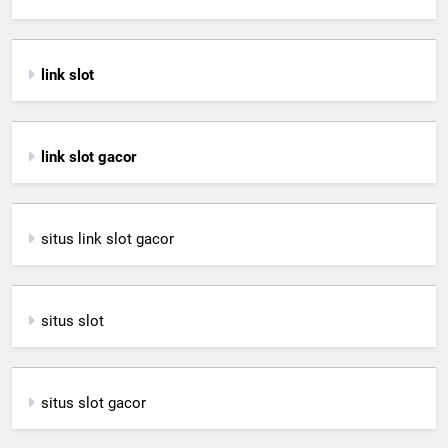
link slot
link slot gacor
situs link slot gacor
situs slot
situs slot gacor