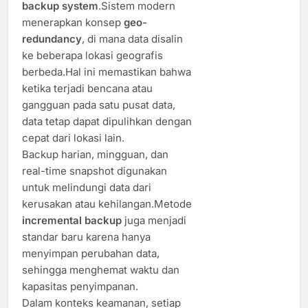
backup system
.Sistem modern
menerapkan konsep
geo-
redundancy
, di mana data disalin
ke beberapa lokasi geografis
berbeda.Hal ini memastikan bahwa
ketika terjadi bencana atau
gangguan pada satu pusat data,
data tetap dapat dipulihkan dengan
cepat dari lokasi lain.
Backup harian, mingguan, dan
real-time snapshot digunakan
untuk melindungi data dari
kerusakan atau kehilangan.Metode
incremental backup
juga menjadi
standar baru karena hanya
menyimpan perubahan data,
sehingga menghemat waktu dan
kapasitas penyimpanan.
Dalam konteks keamanan, setiap