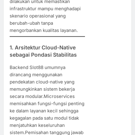
dilakukan untuk memastikan
infrastruktur mampu menghadapi
skenario operasional yang
berubah-ubah tanpa
mengorbankan kualitas layanan.
1. Arsitektur Cloud-Native
sebagai Pondasi Stabilitas
Backend Slot88 umumnya
dirancang menggunakan
pendekatan cloud-native yang
memungkinkan sistem bekerja
secara modular.Microservices
memisahkan fungsi-fungsi penting
ke dalam layanan kecil sehingga
kegagalan pada satu modul tidak
menjatuhkan keseluruhan
sistem.Pemisahan tanggung jawab