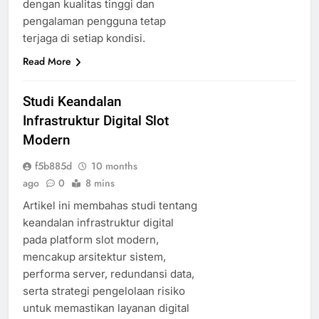
dengan kualitas tinggi dan
pengalaman pengguna tetap
terjaga di setiap kondisi.
Read More
Studi Keandalan
Infrastruktur Digital Slot
Modern
f5b885d
10 months
ago
0
8 mins
Artikel ini membahas studi tentang
keandalan infrastruktur digital
pada platform slot modern,
mencakup arsitektur sistem,
performa server, redundansi data,
serta strategi pengelolaan risiko
untuk memastikan layanan digital