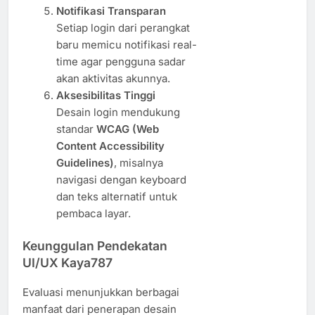
Notifikasi Transparan
Setiap login dari perangkat
baru memicu notifikasi real-
time agar pengguna sadar
akan aktivitas akunnya.
Aksesibilitas Tinggi
Desain login mendukung
standar
WCAG (Web
Content Accessibility
Guidelines)
, misalnya
navigasi dengan keyboard
dan teks alternatif untuk
pembaca layar.
Keunggulan Pendekatan
UI/UX Kaya787
Evaluasi menunjukkan berbagai
manfaat dari penerapan desain