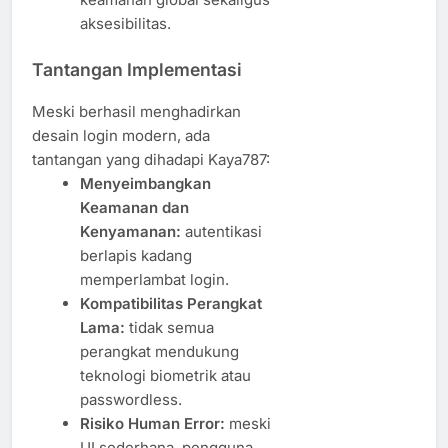
aksesibilitas.
Tantangan Implementasi
Meski berhasil menghadirkan
desain login modern, ada
tantangan yang dihadapi Kaya787:
Menyeimbangkan
Keamanan dan
Kenyamanan:
autentikasi
berlapis kadang
memperlambat login.
Kompatibilitas Perangkat
Lama:
tidak semua
perangkat mendukung
teknologi biometrik atau
passwordless.
Risiko Human Error:
meski
UI sederhana, pengguna