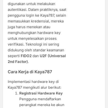
digunakan untuk melakukan
autentikasi. Dalam praktiknya, saat
pengguna login ke Kaya787, selain
memasukkan kredensial, mereka
juga harus menekan atau
menghubungkan hardware key
untuk menyelesaikan proses
verifikasi. Teknologi ini sering
didukung oleh standar keamanan
seperti
FIDO2
dan
U2F (Universal
2nd Factor)
.
Cara Kerja di Kaya787
Implementasi hardware key di
Kaya787 mengikuti alur berikut:
Registrasi Hardware Key
Pengguna mendaftarkan
perangkat mereka ke akun