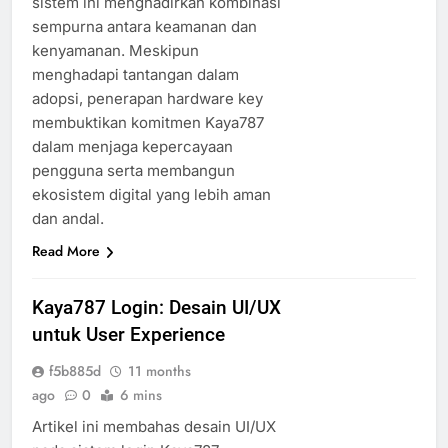
sistem ini menghadirkan kombinasi
sempurna antara keamanan dan
kenyamanan. Meskipun
menghadapi tantangan dalam
adopsi, penerapan hardware key
membuktikan komitmen Kaya787
dalam menjaga kepercayaan
pengguna serta membangun
ekosistem digital yang lebih aman
dan andal.
Read More
Kaya787 Login: Desain UI/UX
untuk User Experience
f5b885d
11 months
ago
0
6 mins
Artikel ini membahas desain UI/UX