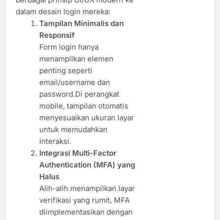
dalam desain login mereka:
Tampilan Minimalis dan
Responsif
Form login hanya
menampilkan elemen
penting seperti
email/username dan
password.Di perangkat
mobile, tampilan otomatis
menyesuaikan ukuran layar
untuk memudahkan
interaksi.
Integrasi Multi-Factor
Authentication (MFA) yang
Halus
Alih-alih menampilkan layar
verifikasi yang rumit, MFA
diimplementasikan dengan