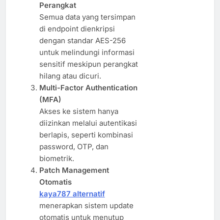
Perangkat
Semua data yang tersimpan
di endpoint dienkripsi
dengan standar AES-256
untuk melindungi informasi
sensitif meskipun perangkat
hilang atau dicuri.
Multi-Factor Authentication
(MFA)
Akses ke sistem hanya
diizinkan melalui autentikasi
berlapis, seperti kombinasi
password, OTP, dan
biometrik.
Patch Management
Otomatis
kaya787 alternatif
menerapkan sistem update
otomatis untuk menutup