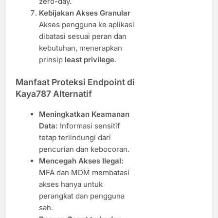
zero-day.
Kebijakan Akses Granular
Akses pengguna ke aplikasi
dibatasi sesuai peran dan
kebutuhan, menerapkan
prinsip
least privilege
.
Manfaat Proteksi Endpoint di
Kaya787 Alternatif
Meningkatkan Keamanan
Data:
Informasi sensitif
tetap terlindungi dari
pencurian dan kebocoran.
Mencegah Akses Ilegal:
MFA dan MDM membatasi
akses hanya untuk
perangkat dan pengguna
sah.