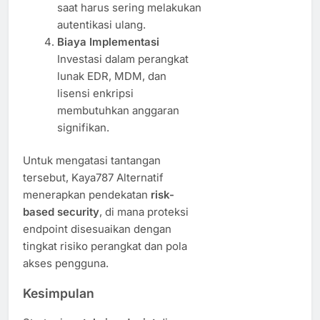
saat harus sering melakukan
autentikasi ulang.
Biaya Implementasi
Investasi dalam perangkat
lunak EDR, MDM, dan
lisensi enkripsi
membutuhkan anggaran
signifikan.
Untuk mengatasi tantangan
tersebut, Kaya787 Alternatif
menerapkan pendekatan
risk-
based security
, di mana proteksi
endpoint disesuaikan dengan
tingkat risiko perangkat dan pola
akses pengguna.
Kesimpulan