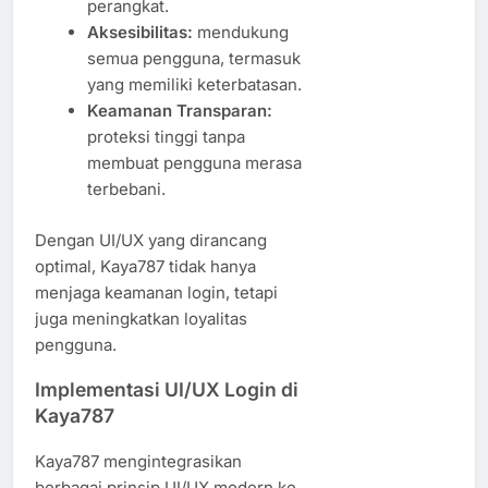
perangkat.
Aksesibilitas:
mendukung
semua pengguna, termasuk
yang memiliki keterbatasan.
Keamanan Transparan:
proteksi tinggi tanpa
membuat pengguna merasa
terbebani.
Dengan UI/UX yang dirancang
optimal, Kaya787 tidak hanya
menjaga keamanan login, tetapi
juga meningkatkan loyalitas
pengguna.
Implementasi UI/UX Login di
Kaya787
Kaya787 mengintegrasikan
berbagai prinsip UI/UX modern ke