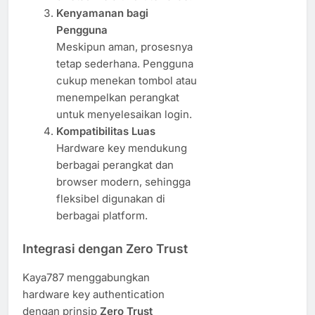
Kenyamanan bagi
Pengguna
Meskipun aman, prosesnya
tetap sederhana. Pengguna
cukup menekan tombol atau
menempelkan perangkat
untuk menyelesaikan login.
Kompatibilitas Luas
Hardware key mendukung
berbagai perangkat dan
browser modern, sehingga
fleksibel digunakan di
berbagai platform.
Integrasi dengan Zero Trust
Kaya787 menggabungkan
hardware key authentication
dengan prinsip
Zero Trust