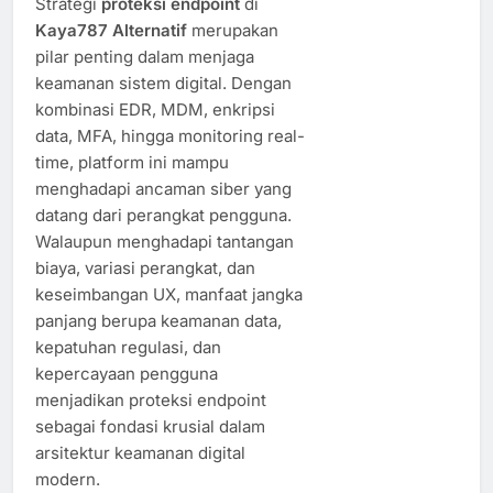
Strategi
proteksi endpoint
di
Kaya787 Alternatif
merupakan
pilar penting dalam menjaga
keamanan sistem digital. Dengan
kombinasi EDR, MDM, enkripsi
data, MFA, hingga monitoring real-
time, platform ini mampu
menghadapi ancaman siber yang
datang dari perangkat pengguna.
Walaupun menghadapi tantangan
biaya, variasi perangkat, dan
keseimbangan UX, manfaat jangka
panjang berupa keamanan data,
kepatuhan regulasi, dan
kepercayaan pengguna
menjadikan proteksi endpoint
sebagai fondasi krusial dalam
arsitektur keamanan digital
modern.