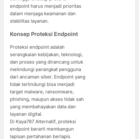
endpoint harus menjadi prioritas
dalam menjaga keamanan dan
stabilitas layanan.
Konsep Proteksi Endpoint
Proteksi endpoint adalah
serangkaian kebijakan, teknologi,
dan proses yang dirancang untuk
melindungi perangkat pengguna
dari ancaman siber. Endpoint yang
tidak terlindungi bisa menjadi
target malware, ransomware,
phishing, maupun akses tidak sah
yang membahayakan data dan
layanan digital.
Di Kaya787 Alternatif, proteksi
endpoint berarti membangun
lapisan pertahanan berlapis