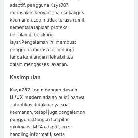
adaptif, pengguna Kaya787
merasakan kenyamanan sekaligus
keamanan.Login tidak terasa rumit,
sementara lapisan proteksi
berjalan di belakang
layar.Pengalaman ini membuat
pengguna merasa terlindungi
tanpa kehilangan fleksibilitas
dalam mengakses layanan.
Kesimpulan
Kaya787 Login dengan desain
UI/UX modern
adalah bukti bahwa
autentikasi tidak hanya soal
keamanan, tetapi juga pengalaman
pengguna.Dengan tampilan
minimalis, MFA adaptif, error
handling informatif, serta