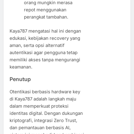
orang mungkin merasa
repot menggunakan
perangkat tambahan.
Kaya787 mengatasi hal ini dengan
edukasi, kebijakan recovery yang
aman, serta opsi alternatif
autentikasi agar pengguna tetap
memiliki akses tanpa mengurangi
keamanan.
Penutup
Otentikasi berbasis hardware key
di Kaya787 adalah langkah maju
dalam memperkuat proteksi
identitas digital. Dengan dukungan
kriptografi, integrasi Zero Trust,
dan pemantauan berbasis AI,