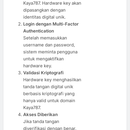
Kaya787. Hardware key akan
dipasangkan dengan
identitas digital unik.
Login dengan Multi-Factor
Authentication
Setelah memasukkan
username dan password,
sistem meminta pengguna
untuk mengaktifkan
hardware key.
Validasi Kriptografi
Hardware key menghasilkan
tanda tangan digital unik
berbasis kriptografi yang
hanya valid untuk domain
Kaya787.
Akses Diberikan
Jika tanda tangan
diverifikasi dengan benar,