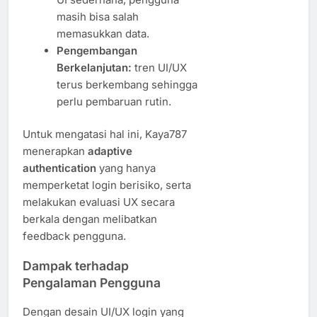
masih bisa salah
memasukkan data.
Pengembangan
Berkelanjutan:
tren UI/UX
terus berkembang sehingga
perlu pembaruan rutin.
Untuk mengatasi hal ini, Kaya787
menerapkan
adaptive
authentication
yang hanya
memperketat login berisiko, serta
melakukan evaluasi UX secara
berkala dengan melibatkan
feedback pengguna.
Dampak terhadap
Pengalaman Pengguna
Dengan desain UI/UX login yang