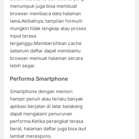
menumpuk juga bisa membuat
browser membaca data halaman
lama.Akibatnya, tampilan formulir
mungkin tidak lengkap atau proses
input terasa
terganggu.Membersihkan cache
sebelum daftar dapat membantu
browser memuat halaman secara
lebih segar.
Performa Smartphone
Smartphone dengan memori
hampir penuh atau terlalu banyak
aplikasi berjalan di latar belakang
dapat mengalami penurunan
performa.Ketika perangkat terasa
berat, halaman daftar juga bisa ikut
lambat merespons.