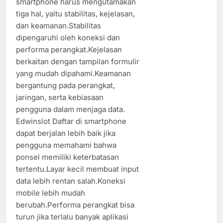
smartphone harus mengutamakan
tiga hal, yaitu stabilitas, kejelasan,
dan keamanan.Stabilitas
dipengaruhi oleh koneksi dan
performa perangkat.Kejelasan
berkaitan dengan tampilan formulir
yang mudah dipahami.Keamanan
bergantung pada perangkat,
jaringan, serta kebiasaan
pengguna dalam menjaga data.
Edwinslot Daftar di smartphone
dapat berjalan lebih baik jika
pengguna memahami bahwa
ponsel memiliki keterbatasan
tertentu.Layar kecil membuat input
data lebih rentan salah.Koneksi
mobile lebih mudah
berubah.Performa perangkat bisa
turun jika terlalu banyak aplikasi