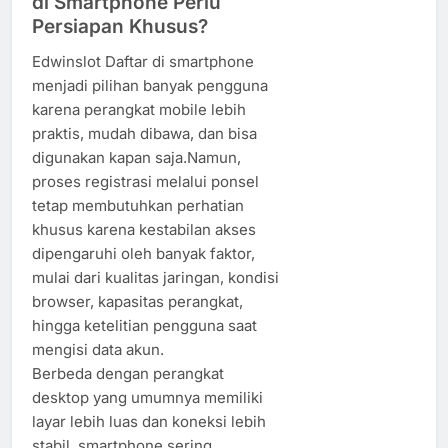
di Smartphone Perlu
Persiapan Khusus?
Edwinslot Daftar di smartphone
menjadi pilihan banyak pengguna
karena perangkat mobile lebih
praktis, mudah dibawa, dan bisa
digunakan kapan saja.Namun,
proses registrasi melalui ponsel
tetap membutuhkan perhatian
khusus karena kestabilan akses
dipengaruhi oleh banyak faktor,
mulai dari kualitas jaringan, kondisi
browser, kapasitas perangkat,
hingga ketelitian pengguna saat
mengisi data akun.
Berbeda dengan perangkat
desktop yang umumnya memiliki
layar lebih luas dan koneksi lebih
stabil, smartphone sering