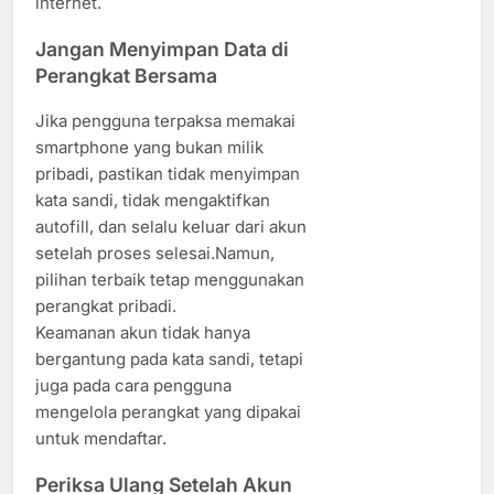
internet.
Jangan Menyimpan Data di
Perangkat Bersama
Jika pengguna terpaksa memakai
smartphone yang bukan milik
pribadi, pastikan tidak menyimpan
kata sandi, tidak mengaktifkan
autofill, dan selalu keluar dari akun
setelah proses selesai.Namun,
pilihan terbaik tetap menggunakan
perangkat pribadi.
Keamanan akun tidak hanya
bergantung pada kata sandi, tetapi
juga pada cara pengguna
mengelola perangkat yang dipakai
untuk mendaftar.
Periksa Ulang Setelah Akun