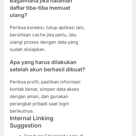
Bagaimana jika halaman
daftar tiba-tiba memuat
ulang?
Periksa koneksi, tutup aplikasi lain,
bersihkan cache jika perlu, lalu
ulangi proses dengan data yang
sudah disiapkan.
Apa yang harus dilakukan
setelah akun berhasil dibuat?
Periksa profil, pastikan informasi
kontak benar, simpan data akses
dengan aman, dan gunakan
perangkat pribadi saat login
berikutnya.
Internal Linking
Suggestion