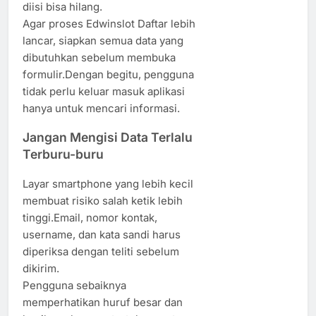
diisi bisa hilang.
Agar proses Edwinslot Daftar lebih
lancar, siapkan semua data yang
dibutuhkan sebelum membuka
formulir.Dengan begitu, pengguna
tidak perlu keluar masuk aplikasi
hanya untuk mencari informasi.
Jangan Mengisi Data Terlalu
Terburu-buru
Layar smartphone yang lebih kecil
membuat risiko salah ketik lebih
tinggi.Email, nomor kontak,
username, dan kata sandi harus
diperiksa dengan teliti sebelum
dikirim.
Pengguna sebaiknya
memperhatikan huruf besar dan