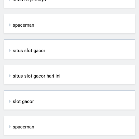
spaceman
situs slot gacor
situs slot gacor hari ini
slot gacor
spaceman