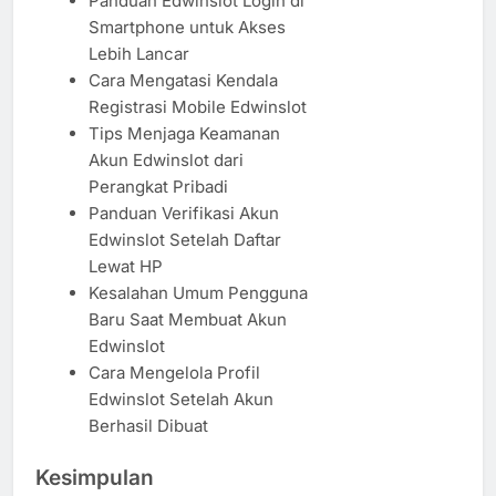
Panduan Edwinslot Login di
Smartphone untuk Akses
Lebih Lancar
Cara Mengatasi Kendala
Registrasi Mobile Edwinslot
Tips Menjaga Keamanan
Akun Edwinslot dari
Perangkat Pribadi
Panduan Verifikasi Akun
Edwinslot Setelah Daftar
Lewat HP
Kesalahan Umum Pengguna
Baru Saat Membuat Akun
Edwinslot
Cara Mengelola Profil
Edwinslot Setelah Akun
Berhasil Dibuat
Kesimpulan