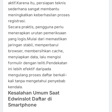
aktif.Karena itu, persiapan teknis
sederhana sangat membantu
meningkatkan keberhasilan proses
registrasi.
Secara praktis, pengguna perlu
menerapkan urutan pemeriksaan
yang logis.Mulai dari memastikan
jaringan stabil, memperbarui
browser, membersihkan cache,
menyiapkan data, lalu mengisi
formulir dengan teliti.Pendekatan
ini lebih efektif daripada
mengulang proses daftar berkali-
kali tanpa mengetahui penyebab
kendala.
Kesalahan Umum Saat
Edwinslot Daftar di
Smartphone