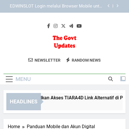
Skip
Cara Login Edwinslot dengan Aman di Perangkat
to
Pribadi
content
Cara Lebah4D Login dengan Cepat di Berbagai
Perangkat secara Aman dan Praktis
Cara Mengoptimalkan Akses TIARA4D Link
Alternatif di Ponsel
EDWINSLOT Login melalui Browser Mobile untuk
Akses yang Lebih Efisien
The Govt
Dapatkan Berita Terkini Dan Update Dari
Cara Login Edwinslot dengan Aman di Perangkat
NEWSLETTER
RANDOM NEWS
Pribadi
Updates
Dunia Pemerintahan Di The Govt
Cara Lebah4D Login dengan Cepat di Berbagai
Updates. Informasi Terpercaya Untuk
Perangkat secara Aman dan Praktis
MENU
Masyarakat.
ra Mengoptimalkan Akses TIARA4D Link Alternatif di Ponsel
HEADLINES
Weeks Ago
Home
Panduan Mobile dan Akun Digital