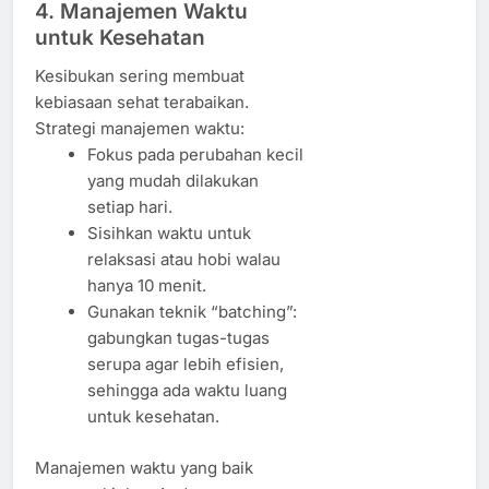
4. Manajemen Waktu
untuk Kesehatan
Kesibukan sering membuat
kebiasaan sehat terabaikan.
Strategi manajemen waktu:
Fokus pada perubahan kecil
yang mudah dilakukan
setiap hari.
Sisihkan waktu untuk
relaksasi atau hobi walau
hanya 10 menit.
Gunakan teknik “batching”:
gabungkan tugas-tugas
serupa agar lebih efisien,
sehingga ada waktu luang
untuk kesehatan.
Manajemen waktu yang baik