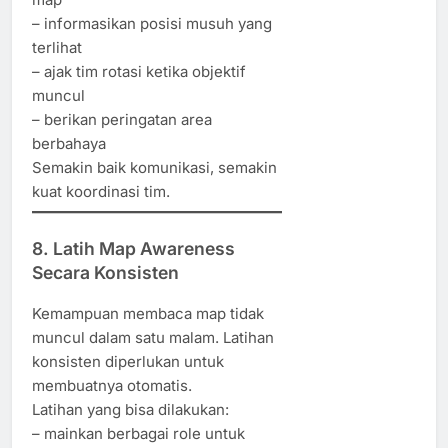
– informasikan posisi musuh yang
terlihat
– ajak tim rotasi ketika objektif
muncul
– berikan peringatan area
berbahaya
Semakin baik komunikasi, semakin
kuat koordinasi tim.
8. Latih Map Awareness
Secara Konsisten
Kemampuan membaca map tidak
muncul dalam satu malam. Latihan
konsisten diperlukan untuk
membuatnya otomatis.
Latihan yang bisa dilakukan:
– mainkan berbagai role untuk