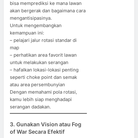
bisa memprediksi ke mana lawan
akan bergerak dan bagaimana cara
mengantisipasinya.
Untuk mengembangkan
kemampuan ini:
– pelajari jalur rotasi standar di
map
– perhatikan area favorit lawan
untuk melakukan serangan
– hafalkan lokasi-lokasi penting
seperti choke point dan semak
atau area persembunyian
Dengan memahami pola rotasi,
kamu lebih siap menghadapi
serangan dadakan.
3. Gunakan Vision atau Fog
of War Secara Efektif