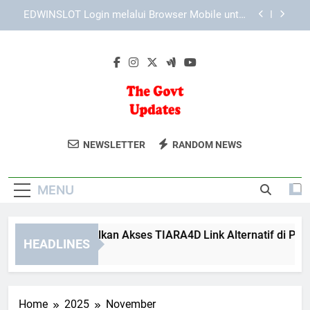
Skip
Cara Login Edwinslot dengan Aman di Perangkat
to
Pribadi
content
Cara Lebah4D Login dengan Cepat di Berbagai
Perangkat secara Aman dan Praktis
Cara Mengoptimalkan Akses TIARA4D Link
Alternatif di Ponsel
EDWINSLOT Login melalui Browser Mobile untuk
Akses yang Lebih Efisien
The Govt
Dapatkan Berita Terkini Dan Update Dari
Cara Login Edwinslot dengan Aman di Perangkat
NEWSLETTER
RANDOM NEWS
Pribadi
Updates
Dunia Pemerintahan Di The Govt
Cara Lebah4D Login dengan Cepat di Berbagai
Updates. Informasi Terpercaya Untuk
Perangkat secara Aman dan Praktis
MENU
Masyarakat.
ra Mengoptimalkan Akses TIARA4D Link Alternatif di Ponsel
HEADLINES
Weeks Ago
Home
2025
November