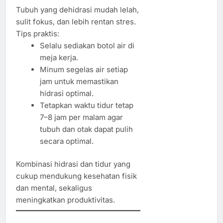
Tubuh yang dehidrasi mudah lelah,
sulit fokus, dan lebih rentan stres.
Tips praktis:
Selalu sediakan botol air di
meja kerja.
Minum segelas air setiap
jam untuk memastikan
hidrasi optimal.
Tetapkan waktu tidur tetap
7–8 jam per malam agar
tubuh dan otak dapat pulih
secara optimal.
Kombinasi hidrasi dan tidur yang
cukup mendukung kesehatan fisik
dan mental, sekaligus
meningkatkan produktivitas.