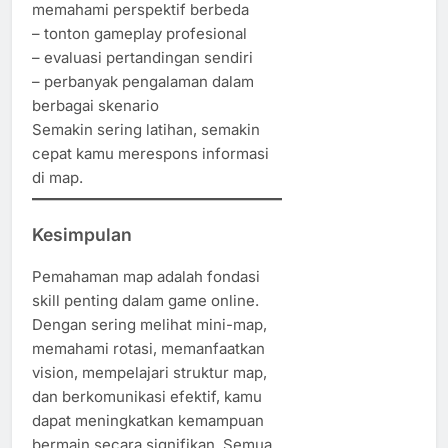
memahami perspektif berbeda
– tonton gameplay profesional
– evaluasi pertandingan sendiri
– perbanyak pengalaman dalam
berbagai skenario
Semakin sering latihan, semakin
cepat kamu merespons informasi
di map.
Kesimpulan
Pemahaman map adalah fondasi
skill penting dalam game online.
Dengan sering melihat mini-map,
memahami rotasi, memanfaatkan
vision, mempelajari struktur map,
dan berkomunikasi efektif, kamu
dapat meningkatkan kemampuan
bermain secara signifikan. Semua