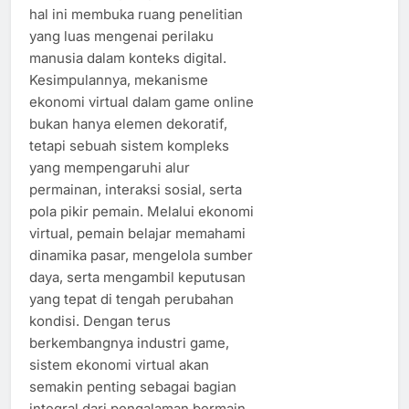
hal ini membuka ruang penelitian
yang luas mengenai perilaku
manusia dalam konteks digital.
Kesimpulannya, mekanisme
ekonomi virtual dalam game online
bukan hanya elemen dekoratif,
tetapi sebuah sistem kompleks
yang mempengaruhi alur
permainan, interaksi sosial, serta
pola pikir pemain. Melalui ekonomi
virtual, pemain belajar memahami
dinamika pasar, mengelola sumber
daya, serta mengambil keputusan
yang tepat di tengah perubahan
kondisi. Dengan terus
berkembangnya industri game,
sistem ekonomi virtual akan
semakin penting sebagai bagian
integral dari pengalaman bermain