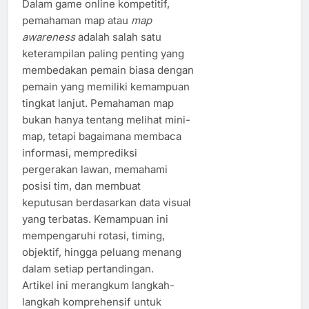
Dalam game online kompetitif,
pemahaman map atau
map
awareness
adalah salah satu
keterampilan paling penting yang
membedakan pemain biasa dengan
pemain yang memiliki kemampuan
tingkat lanjut. Pemahaman map
bukan hanya tentang melihat mini-
map, tetapi bagaimana membaca
informasi, memprediksi
pergerakan lawan, memahami
posisi tim, dan membuat
keputusan berdasarkan data visual
yang terbatas. Kemampuan ini
mempengaruhi rotasi, timing,
objektif, hingga peluang menang
dalam setiap pertandingan.
Artikel ini merangkum langkah-
langkah komprehensif untuk