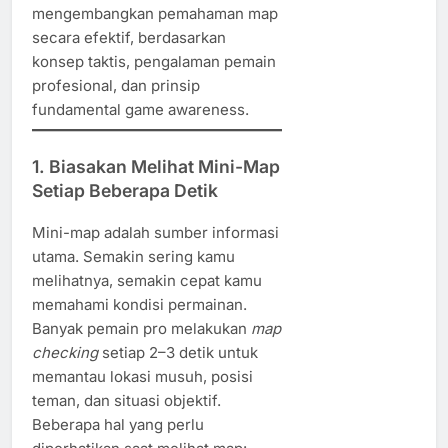
mengembangkan pemahaman map
secara efektif, berdasarkan
konsep taktis, pengalaman pemain
profesional, dan prinsip
fundamental game awareness.
1. Biasakan Melihat Mini-Map
Setiap Beberapa Detik
Mini-map adalah sumber informasi
utama. Semakin sering kamu
melihatnya, semakin cepat kamu
memahami kondisi permainan.
Banyak pemain pro melakukan
map
checking
setiap 2–3 detik untuk
memantau lokasi musuh, posisi
teman, dan situasi objektif.
Beberapa hal yang perlu