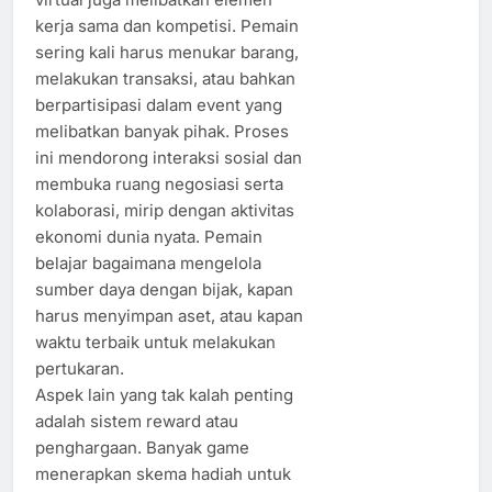
kerja sama dan kompetisi. Pemain
sering kali harus menukar barang,
melakukan transaksi, atau bahkan
berpartisipasi dalam event yang
melibatkan banyak pihak. Proses
ini mendorong interaksi sosial dan
membuka ruang negosiasi serta
kolaborasi, mirip dengan aktivitas
ekonomi dunia nyata. Pemain
belajar bagaimana mengelola
sumber daya dengan bijak, kapan
harus menyimpan aset, atau kapan
waktu terbaik untuk melakukan
pertukaran.
Aspek lain yang tak kalah penting
adalah sistem reward atau
penghargaan. Banyak game
menerapkan skema hadiah untuk