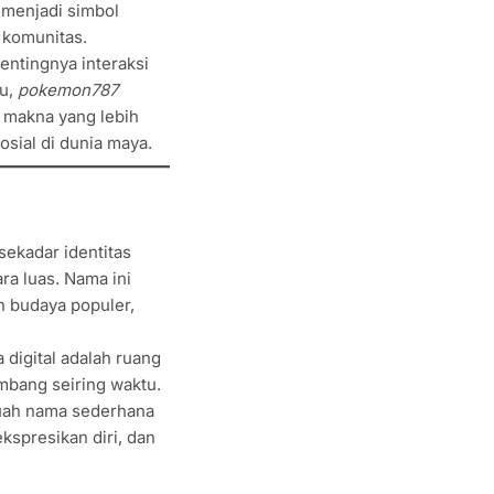
t menjadi simbol
n komunitas.
entingnya interaksi
du,
pokemon787
i makna yang lebih
sial di dunia maya.
sekadar identitas
ra luas. Nama ini
n budaya populer,
digital adalah ruang
mbang seiring waktu.
uah nama sederhana
spresikan diri, dan