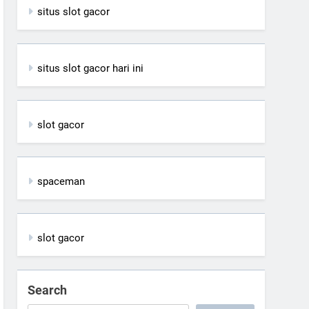
situs slot gacor
situs slot gacor hari ini
slot gacor
spaceman
slot gacor
Search