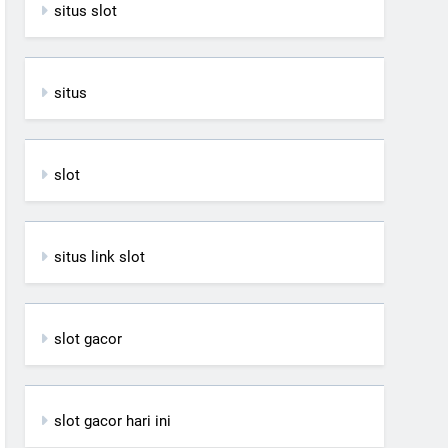
situs slot
situs
slot
situs link slot
slot gacor
slot gacor hari ini