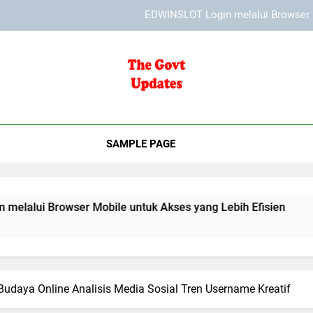
EDWINSLOT Login melalui Browser M
Cara Login Edwin
Cara Lebah4D Login dengan Cepat di Berbag
 Govt Updates
Cara Mengoptimalkan Aks
erita Terkini Dan Update Dari Dunia Pemerintahan Di The Govt
EDWINSLOT Login melalui Browser M
SAMPLE PAGE
Cara Login Edwin
Cara Lebah4D Login dengan Cepat di Berbag
wser Mobile untuk Akses yang Lebih Efisien
Cara Logi
2 Months Ago
 Budaya Online Analisis Media Sosial Tren Username Kreatif