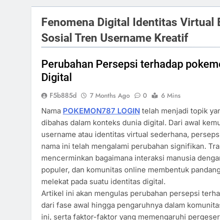
Fenomena Digital Identitas Virtual
Sosial Tren Username Kreatif
Perubahan Persepsi terhadap pokem
Digital
F5b885d
7 Months Ago
0
6 Mins
Nama
POKEMON787 LOGIN
telah menjadi topik ya
dibahas dalam konteks dunia digital. Dari awal ke
username atau identitas virtual sederhana, persep
nama ini telah mengalami perubahan signifikan. Tra
mencerminkan bagaimana interaksi manusia dengan
populer, dan komunitas online membentuk pandang
melekat pada suatu identitas digital.
Artikel ini akan mengulas perubahan persepsi ter
dari fase awal hingga pengaruhnya dalam komunitas
ini, serta faktor-faktor yang memengaruhi perges