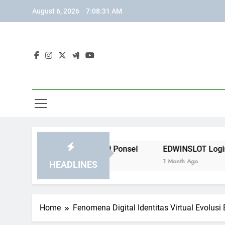
Skip
August 6, 2026
7:08:32 AM
to
content
The
Dapatkan B
Link Alternatif di Ponsel
EDWINSLOT Login melalui Bro
1 Month Ago
HEADLINES
Home
Fenomena Digital Identitas Virtual Evolusi