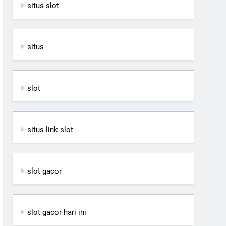
situs slot
situs
slot
situs link slot
slot gacor
slot gacor hari ini