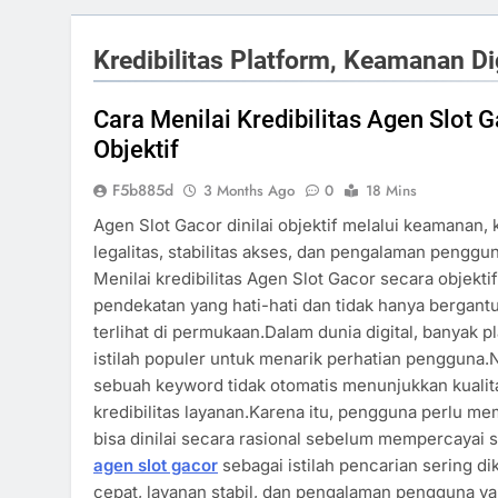
Kredibilitas Platform, Keamanan Di
Cara Menilai Kredibilitas Agen Slot 
Objektif
F5b885d
3 Months Ago
0
18 Mins
Agen Slot Gacor dinilai objektif melalui keamanan, 
legalitas, stabilitas akses, dan pengalaman penggu
Menilai kredibilitas Agen Slot Gacor secara objek
pendekatan yang hati-hati dan tidak hanya bergant
terlihat di permukaan.Dalam dunia digital, banyak
istilah populer untuk menarik perhatian pengguna.
sebuah keyword tidak otomatis menunjukkan kualit
kredibilitas layanan.Karena itu, pengguna perlu m
bisa dinilai secara rasional sebelum mempercayai 
agen slot gacor
sebagai istilah pencarian sering d
cepat, layanan stabil, dan pengalaman pengguna ya