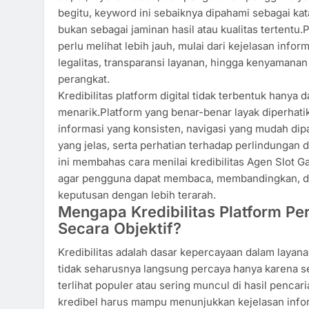
begitu, keyword ini sebaiknya dipahami sebagai kat
bukan sebagai jaminan hasil atau kualitas tertentu
perlu melihat lebih jauh, mulai dari kejelasan info
legalitas, transparansi layanan, hingga kenyamanan
perangkat.
Kredibilitas platform digital tidak terbentuk hanya d
menarik.Platform yang benar-benar layak diperhati
informasi yang konsisten, navigasi yang mudah dip
yang jelas, serta perhatian terhadap perlindungan 
ini membahas cara menilai kredibilitas Agen Slot G
agar pengguna dapat membaca, membandingkan, 
keputusan dengan lebih terarah.
Mengapa Kredibilitas Platform Perl
Secara Objektif?
Kredibilitas adalah dasar kepercayaan dalam layana
tidak seharusnya langsung percaya hanya karena s
terlihat populer atau sering muncul di hasil pencar
kredibel harus mampu menunjukkan kejelasan infor