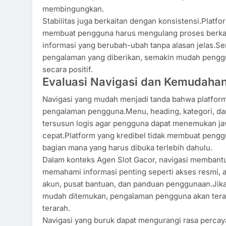
membingungkan.
Stabilitas juga berkaitan dengan konsistensi.Platfo
membuat pengguna harus mengulang proses berkali
informasi yang berubah-ubah tanpa alasan jelas.Se
pengalaman yang diberikan, semakin mudah penggu
secara positif.
Evaluasi Navigasi dan Kemudaha
Navigasi yang mudah menjadi tanda bahwa platfo
pengalaman pengguna.Menu, heading, kategori, dan
tersusun logis agar pengguna dapat menemukan j
cepat.Platform yang kredibel tidak membuat pen
bagian mana yang harus dibuka terlebih dahulu.
Dalam konteks Agen Slot Gacor, navigasi memban
memahami informasi penting seperti akses resmi, a
akun, pusat bantuan, dan panduan penggunaan.Jika
mudah ditemukan, pengalaman pengguna akan tera
terarah.
Navigasi yang buruk dapat mengurangi rasa percay