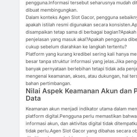
pengguna.Informasi tersebut seharusnya mudah di
dibuat membingungkan.
Dalam konteks Agen Slot Gacor, pengguna sebaik
apakah istilah resmi digunakan secara konsisten.A
disampaikan tetap sama di berbagai bagian?Apaka
penjelasan yang masuk akal?Apakah pengguna dib
cukup sebelum diarahkan ke langkah tertentu?
Platform yang kurang kredibel sering kali hanya m
besar tanpa struktur informasi yang jelas.Jika p
banyak pernyataan berlebihan tetapi tidak ada pen
mengenai keamanan, akses, atau dukungan, hal ters
bahan pertimbangan.
Nilai Aspek Keamanan Akun dan 
Data
Keamanan akun menjadi indikator utama dalam menil
platform digital.Pengguna perlu memastikan bahwa 
informasi akun, dan aktivitas digital tidak ditempat
tidak perlu.Agen Slot Gacor yang dibahas secara obj