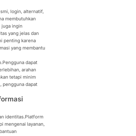
i, login, alternatif,
una membutuhkan
 juga ingin
tas yang jelas dan
ini penting karena
rmasi yang membantu
ko.Pengguna dapat
erlebihan, arahan
nkan tetapi minim
s, pengguna dapat
nformasi
an identitas.Platform
api mengenai layanan,
 bantuan