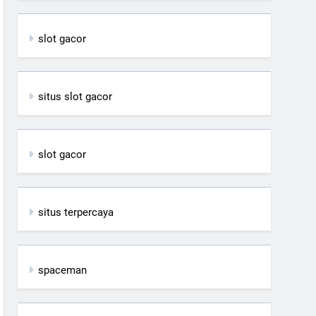
slot gacor
situs slot gacor
slot gacor
situs terpercaya
spaceman