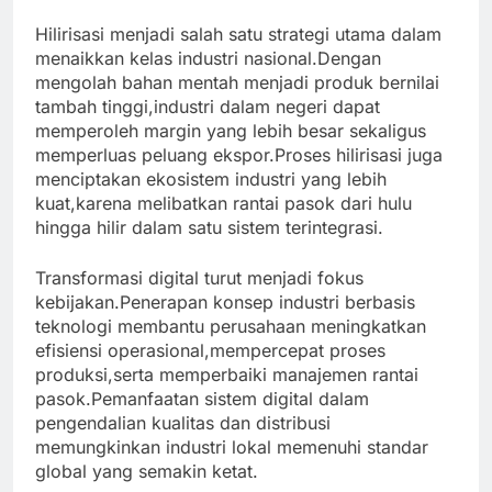
Hilirisasi menjadi salah satu strategi utama dalam
menaikkan kelas industri nasional.Dengan
mengolah bahan mentah menjadi produk bernilai
tambah tinggi,industri dalam negeri dapat
memperoleh margin yang lebih besar sekaligus
memperluas peluang ekspor.Proses hilirisasi juga
menciptakan ekosistem industri yang lebih
kuat,karena melibatkan rantai pasok dari hulu
hingga hilir dalam satu sistem terintegrasi.
Transformasi digital turut menjadi fokus
kebijakan.Penerapan konsep industri berbasis
teknologi membantu perusahaan meningkatkan
efisiensi operasional,mempercepat proses
produksi,serta memperbaiki manajemen rantai
pasok.Pemanfaatan sistem digital dalam
pengendalian kualitas dan distribusi
memungkinkan industri lokal memenuhi standar
global yang semakin ketat.