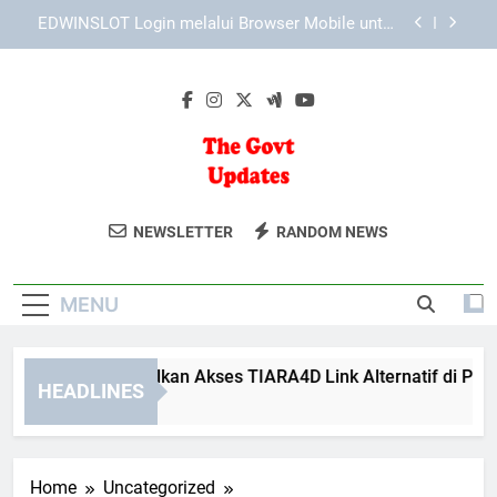
Skip
Cara Login Edwinslot dengan Aman di Perangkat
to
Pribadi
content
Cara Lebah4D Login dengan Cepat di Berbagai
Perangkat secara Aman dan Praktis
Cara Mengoptimalkan Akses TIARA4D Link
Alternatif di Ponsel
EDWINSLOT Login melalui Browser Mobile untuk
Akses yang Lebih Efisien
The Govt
Dapatkan Berita Terkini Dan Update Dari
Cara Login Edwinslot dengan Aman di Perangkat
NEWSLETTER
RANDOM NEWS
Pribadi
Updates
Dunia Pemerintahan Di The Govt
Cara Lebah4D Login dengan Cepat di Berbagai
Updates. Informasi Terpercaya Untuk
Perangkat secara Aman dan Praktis
MENU
Masyarakat.
ra Mengoptimalkan Akses TIARA4D Link Alternatif di Ponsel
HEADLINES
Weeks Ago
Home
Uncategorized