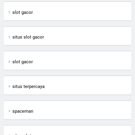
slot gacor
situs slot gacor
slot gacor
situs terpercaya
spaceman