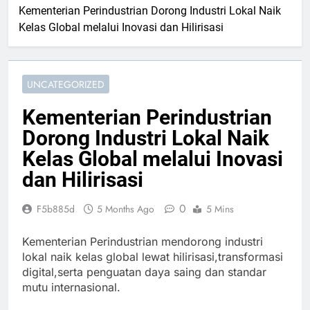
Kementerian Perindustrian Dorong Industri Lokal Naik
Kelas Global melalui Inovasi dan Hilirisasi
UNCATEGORIZED
Kementerian Perindustrian
Dorong Industri Lokal Naik
Kelas Global melalui Inovasi
dan Hilirisasi
0
F5b885d
5 Months Ago
5 Mins
Kementerian Perindustrian mendorong industri
lokal naik kelas global lewat hilirisasi,transformasi
digital,serta penguatan daya saing dan standar
mutu internasional.