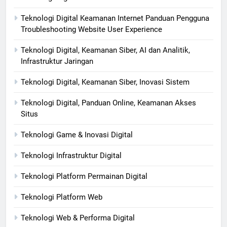
Teknologi Digital Keamanan Internet Panduan Pengguna
Troubleshooting Website User Experience
Teknologi Digital, Keamanan Siber, AI dan Analitik,
Infrastruktur Jaringan
Teknologi Digital, Keamanan Siber, Inovasi Sistem
Teknologi Digital, Panduan Online, Keamanan Akses
Situs
Teknologi Game & Inovasi Digital
Teknologi Infrastruktur Digital
Teknologi Platform Permainan Digital
Teknologi Platform Web
Teknologi Web & Performa Digital