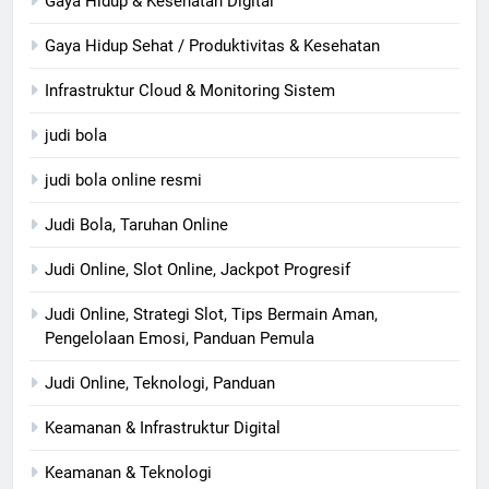
Gaya Hidup & Kesehatan Digital
Gaya Hidup Sehat / Produktivitas & Kesehatan
Infrastruktur Cloud & Monitoring Sistem
judi bola
judi bola online resmi
Judi Bola, Taruhan Online
Judi Online, Slot Online, Jackpot Progresif
Judi Online, Strategi Slot, Tips Bermain Aman,
Pengelolaan Emosi, Panduan Pemula
Judi Online, Teknologi, Panduan
Keamanan & Infrastruktur Digital
Keamanan & Teknologi