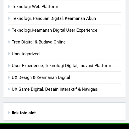
Teknologi Web Platform
Teknologi, Panduan Digital, Keamanan Akun
Teknologi,Keamanan Digital,User Experience
Tren Digital & Budaya Online
Uncategorized
User Experience, Teknologi Digital, Inovasi Platform
UX Design & Keamanan Digital
UX Game Digital, Desain Interaktif & Navigasi
link toto slot