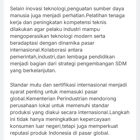
Selain inovasi teknologi,penguatan sumber daya
manusia juga menjadi perhatian.Pelatihan tenaga
kerja dan peningkatan kompetensi teknis
dilakukan agar pelaku industri mampu
mengoperasikan teknologi modern serta
beradaptasi dengan dinamika pasar
internasional.Kolaborasi antara
pemerintah,industri,dan lembaga pendidikan
menjadi bagian dari strategi pengembangan SDM
yang berkelanjutan.
Standar mutu dan sertifikasi internasional menjadi
syarat penting untuk memasuki pasar
global.Kementerian Perindustrian mendorong
perusahaan lokal untuk memenuhi standar
produksi yang diakui secara internasional.Langkah
ini tidak hanya meningkatkan kepercayaan
konsumen luar negeri,tetapi juga memperkuat
reputasi produk Indonesia di pasar global.