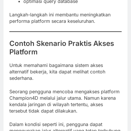
optimasi query database
Langkah-langkah ini membantu meningkatkan
performa platform secara keseluruhan.
Contoh Skenario Praktis Akses
Platform
Untuk memahami bagaimana sistem akses
alternatif bekerja, kita dapat melihat contoh
sederhana.
Seorang pengguna mencoba mengakses platform
Champion4D melalui jalur utama. Namun karena
kendala jaringan di wilayah tertentu, akses
tersebut tidak dapat dilakukan.
Dalam kondisi seperti ini, pengguna dapat
menggunakan jalur alternatif yang tetap terhubung