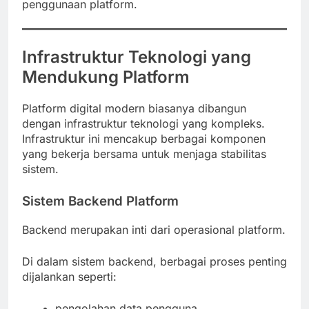
penggunaan platform.
Infrastruktur Teknologi yang
Mendukung Platform
Platform digital modern biasanya dibangun
dengan infrastruktur teknologi yang kompleks.
Infrastruktur ini mencakup berbagai komponen
yang bekerja bersama untuk menjaga stabilitas
sistem.
Sistem Backend Platform
Backend merupakan inti dari operasional platform.
Di dalam sistem backend, berbagai proses penting
dijalankan seperti:
pengolahan data pengguna