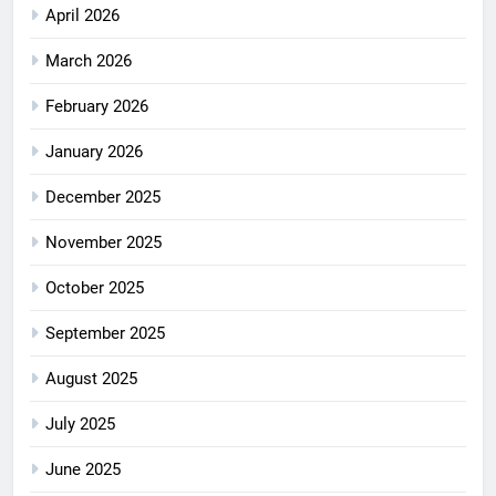
April 2026
March 2026
February 2026
January 2026
December 2025
November 2025
October 2025
September 2025
August 2025
July 2025
June 2025