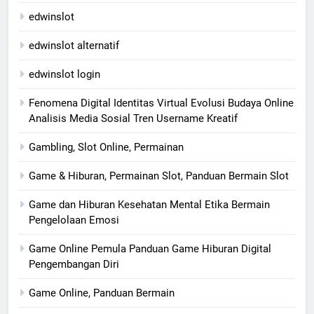
edwinslot
edwinslot alternatif
edwinslot login
Fenomena Digital Identitas Virtual Evolusi Budaya Online
Analisis Media Sosial Tren Username Kreatif
Gambling, Slot Online, Permainan
Game & Hiburan, Permainan Slot, Panduan Bermain Slot
Game dan Hiburan Kesehatan Mental Etika Bermain
Pengelolaan Emosi
Game Online Pemula Panduan Game Hiburan Digital
Pengembangan Diri
Game Online, Panduan Bermain