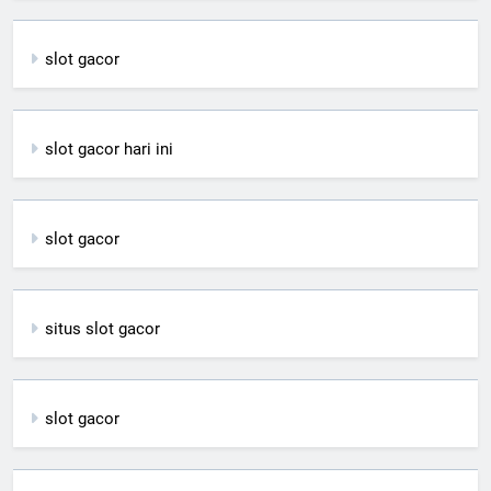
slot gacor
slot gacor hari ini
slot gacor
situs slot gacor
slot gacor