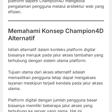
platform seperti Champion4D mengelola
pengalaman pengguna melalui arsitektur web yang
efisien.
Memahami Konsep Champion4D
Alternatif
Istilah alternatif dalam konteks platform digital
biasanya merujuk pada jalur akses tambahan yang
terhubung dengan sistem utama platform.
Tujuan utama dari akses alternatif adalah
memastikan pengguna tetap dapat mengakses
layanan meskipun terjadi kendala pada jalur akses
utama.
Platform digital dengan jumlah pengguna besar
biasanya memiliki beberapa jalur akses yang
terhubung ke server yang sama. Hal ini