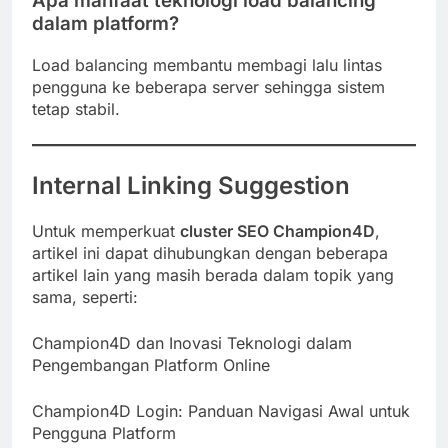
Apa manfaat teknologi load balancing
dalam platform?
Load balancing membantu membagi lalu lintas
pengguna ke beberapa server sehingga sistem
tetap stabil.
Internal Linking Suggestion
Untuk memperkuat
cluster SEO Champion4D
,
artikel ini dapat dihubungkan dengan beberapa
artikel lain yang masih berada dalam topik yang
sama, seperti:
Champion4D dan Inovasi Teknologi dalam
Pengembangan Platform Online
Champion4D Login: Panduan Navigasi Awal untuk
Pengguna Platform