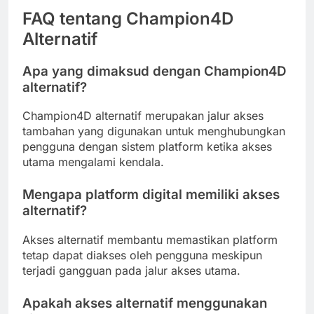
FAQ tentang Champion4D
Alternatif
Apa yang dimaksud dengan Champion4D
alternatif?
Champion4D alternatif merupakan jalur akses
tambahan yang digunakan untuk menghubungkan
pengguna dengan sistem platform ketika akses
utama mengalami kendala.
Mengapa platform digital memiliki akses
alternatif?
Akses alternatif membantu memastikan platform
tetap dapat diakses oleh pengguna meskipun
terjadi gangguan pada jalur akses utama.
Apakah akses alternatif menggunakan