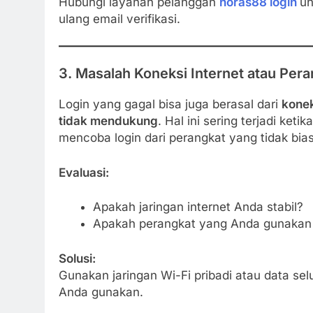
Hubungi layanan pelanggan
horas88 login
un
ulang email verifikasi.
3. Masalah Koneksi Internet atau Pera
Login yang gagal bisa juga berasal dari
konek
tidak mendukung
. Hal ini sering terjadi ke
mencoba login dari perangkat yang tidak bia
Evaluasi:
Apakah jaringan internet Anda stabil?
Apakah perangkat yang Anda gunakan 
Solusi:
Gunakan jaringan Wi-Fi pribadi atau data selu
Anda gunakan.