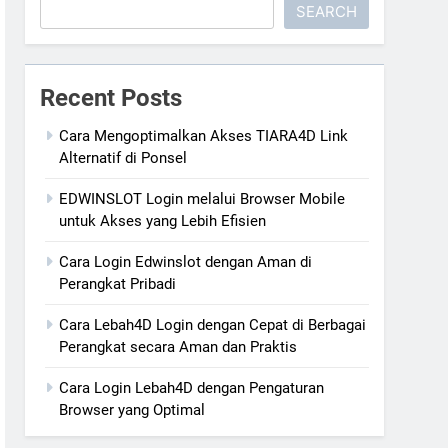
SEARCH
Recent Posts
Cara Mengoptimalkan Akses TIARA4D Link
Alternatif di Ponsel
EDWINSLOT Login melalui Browser Mobile
untuk Akses yang Lebih Efisien
Cara Login Edwinslot dengan Aman di
Perangkat Pribadi
Cara Lebah4D Login dengan Cepat di Berbagai
Perangkat secara Aman dan Praktis
Cara Login Lebah4D dengan Pengaturan
Browser yang Optimal