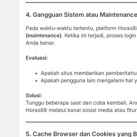
4. Gangguan Sistem atau Maintenance
Pada waktu-waktu tertentu, platform Horas
(maintenance)
. Ketika ini terjadi, proses log
Anda benar.
Evaluasi:
Apakah situs memberikan pemberitahu
Apakah pengguna lain mengalami hal 
Solusi:
Tunggu beberapa saat dan coba kembali. And
Horas88 melalui kanal sosial media atau fitur 
5. Cache Browser dan Cookies yang 