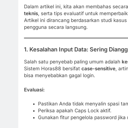
Dalam artikel ini, kita akan membahas secara
teknis
, serta tips evaluatif untuk memperba
Artikel ini dirancang berdasarkan studi kas
pengguna secara langsung.
1. Kesalahan Input Data: Sering Diangg
Salah satu penyebab paling umum adalah
ke
Sistem Horas88 bersifat
case-sensitive
, art
bisa menyebabkan gagal login.
Evaluasi:
Pastikan Anda tidak menyalin spasi ta
Periksa apakah Caps Lock aktif.
Gunakan fitur pengelola password jik