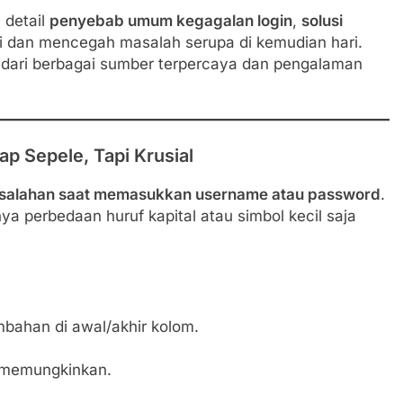
 detail
penyebab umum kegagalan login
,
solusi
iki dan mencegah masalah serupa di kemudian hari.
us dari berbagai sumber terpercaya dan pengalaman
ap Sepele, Tapi Krusial
salahan saat memasukkan username atau password
.
inya perbedaan huruf kapital atau simbol kecil saja
mbahan di awal/akhir kolom.
a memungkinkan.