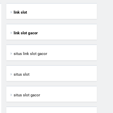
link slot
link slot gacor
situs link slot gacor
situs slot
situs slot gacor