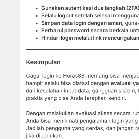
Gunakan autentikasi dua langkah (2FA)
Selalu logout setelah selesai menggun
Simpan data login dengan aman
, guna
Perbarui password secara berkala
unt
Hindari login melalui link mencurigaka
Kesimpulan
Gagal login ke Horas88 memang bisa menjadi
hampir selalu bisa diatasi dengan
evaluasi y
dari kesalahan input data, gangguan sistem,
praktis yang bisa Anda terapkan sendiri.
Dengan melakukan evaluasi akses secara ru
Anda bisa menikmati pengalaman login yang 
Jadilah pengguna yang cerdas, dan jangan 
jika diperlukan.