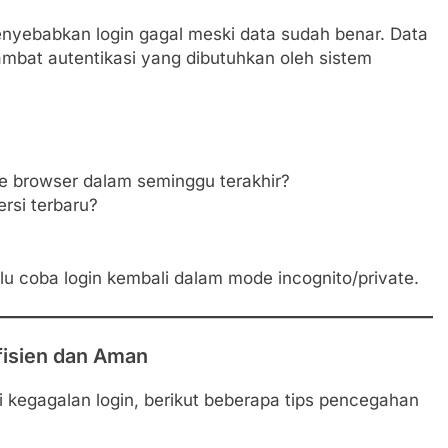
nyebabkan login gagal meski data sudah benar. Data
mbat autentikasi yang dibutuhkan oleh sistem
 browser dalam seminggu terakhir?
si terbaru?
lu coba login kembali dalam mode incognito/private.
fisien dan Aman
 kegagalan login, berikut beberapa tips pencegahan