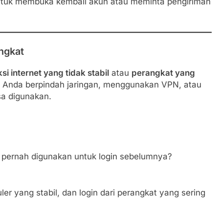
tuk membuka kembali akun atau meminta pengiriman
ngkat
si internet yang tidak stabil
atau
perangkat yang
tika Anda berpindah jaringan, menggunakan VPN, atau
sa digunakan.
pernah digunakan untuk login sebelumnya?
ler yang stabil, dan login dari perangkat yang sering