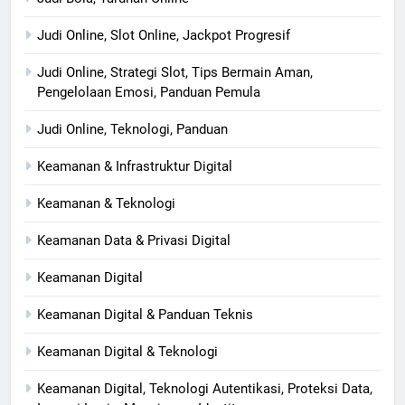
Judi Online, Slot Online, Jackpot Progresif
Judi Online, Strategi Slot, Tips Bermain Aman,
Pengelolaan Emosi, Panduan Pemula
Judi Online, Teknologi, Panduan
Keamanan & Infrastruktur Digital
Keamanan & Teknologi
Keamanan Data & Privasi Digital
Keamanan Digital
Keamanan Digital & Panduan Teknis
Keamanan Digital & Teknologi
Keamanan Digital, Teknologi Autentikasi, Proteksi Data,