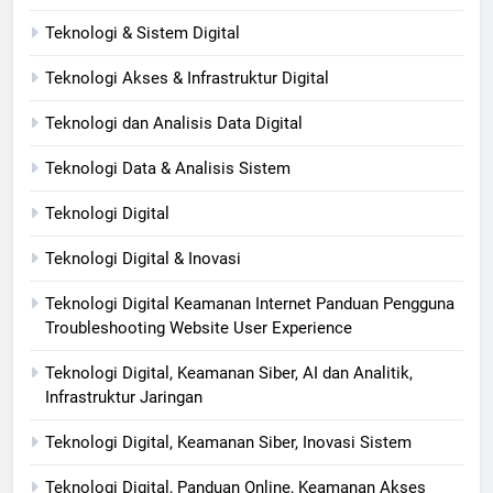
Teknologi & Sistem Digital
Teknologi Akses & Infrastruktur Digital
Teknologi dan Analisis Data Digital
Teknologi Data & Analisis Sistem
Teknologi Digital
Teknologi Digital & Inovasi
Teknologi Digital Keamanan Internet Panduan Pengguna
Troubleshooting Website User Experience
Teknologi Digital, Keamanan Siber, AI dan Analitik,
Infrastruktur Jaringan
Teknologi Digital, Keamanan Siber, Inovasi Sistem
Teknologi Digital, Panduan Online, Keamanan Akses