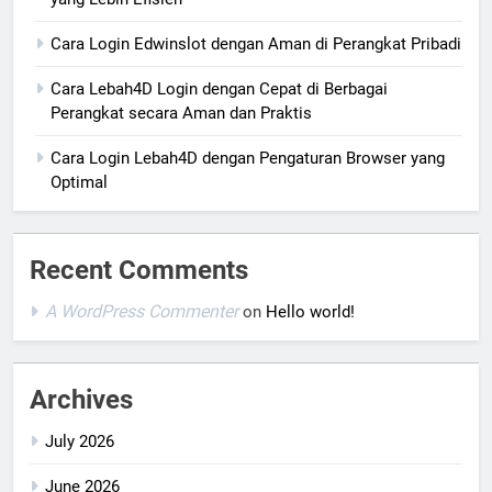
Cara Login Edwinslot dengan Aman di Perangkat Pribadi
Cara Lebah4D Login dengan Cepat di Berbagai
Perangkat secara Aman dan Praktis
Cara Login Lebah4D dengan Pengaturan Browser yang
Optimal
Recent Comments
A WordPress Commenter
on
Hello world!
Archives
July 2026
June 2026