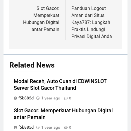
navigation
Slot Gacor:
Panduan Logout
Memperkuat
Aman dari Situs
Hubungan Digital
Kaya787: Langkah
antar Pemain
Praktis Lindungi
Privasi Digital Anda
Related News
Modal Receh, Auto Cuan di EDWINSLOT
Server Slot Gacor Thailand
f5b885d
1 year ago
0
Slot Gacor: Memperkuat Hubungan Digital
antar Pemain
f5b885d
1 year ago
0