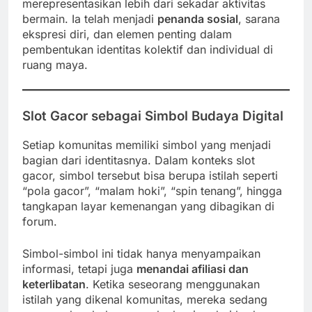
merepresentasikan lebih dari sekadar aktivitas
bermain. Ia telah menjadi
penanda sosial
, sarana
ekspresi diri, dan elemen penting dalam
pembentukan identitas kolektif dan individual di
ruang maya.
Slot Gacor sebagai Simbol Budaya Digital
Setiap komunitas memiliki simbol yang menjadi
bagian dari identitasnya. Dalam konteks slot
gacor, simbol tersebut bisa berupa istilah seperti
“pola gacor”, “malam hoki”, “spin tenang”, hingga
tangkapan layar kemenangan yang dibagikan di
forum.
Simbol-simbol ini tidak hanya menyampaikan
informasi, tetapi juga
menandai afiliasi dan
keterlibatan
. Ketika seseorang menggunakan
istilah yang dikenal komunitas, mereka sedang