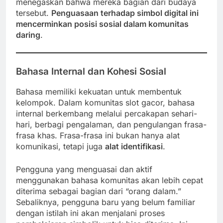
menegaskan bahwa mereka bagian dari budaya
tersebut.
Penguasaan terhadap simbol digital ini
mencerminkan posisi sosial dalam komunitas
daring
.
Bahasa Internal dan Kohesi Sosial
Bahasa memiliki kekuatan untuk membentuk
kelompok. Dalam komunitas slot gacor, bahasa
internal berkembang melalui percakapan sehari-
hari, berbagi pengalaman, dan pengulangan frasa-
frasa khas. Frasa-frasa ini bukan hanya alat
komunikasi, tetapi juga
alat identifikasi
.
Pengguna yang menguasai dan aktif
menggunakan bahasa komunitas akan lebih cepat
diterima sebagai bagian dari “orang dalam.”
Sebaliknya, pengguna baru yang belum familiar
dengan istilah ini akan menjalani proses