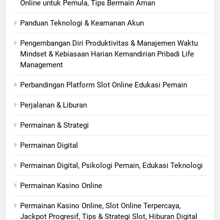
Online untuk Pemula, Tips Bermain Aman
Panduan Teknologi & Keamanan Akun
Pengembangan Diri Produktivitas & Manajemen Waktu
Mindset & Kebiasaan Harian Kemandirian Pribadi Life
Management
Perbandingan Platform Slot Online Edukasi Pemain
Perjalanan & Liburan
Permainan & Strategi
Permainan Digital
Permainan Digital, Psikologi Pemain, Edukasi Teknologi
Permainan Kasino Online
Permainan Kasino Online, Slot Online Terpercaya,
Jackpot Progresif, Tips & Strategi Slot, Hiburan Digital