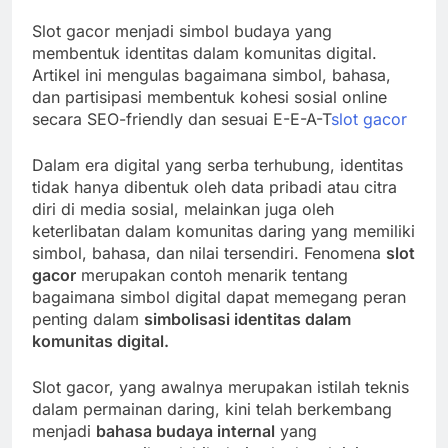
Slot gacor menjadi simbol budaya yang
membentuk identitas dalam komunitas digital.
Artikel ini mengulas bagaimana simbol, bahasa,
dan partisipasi membentuk kohesi sosial online
secara SEO-friendly dan sesuai E-E-A-T
slot gacor
Dalam era digital yang serba terhubung, identitas
tidak hanya dibentuk oleh data pribadi atau citra
diri di media sosial, melainkan juga oleh
keterlibatan dalam komunitas daring yang memiliki
simbol, bahasa, dan nilai tersendiri. Fenomena
slot
gacor
merupakan contoh menarik tentang
bagaimana simbol digital dapat memegang peran
penting dalam
simbolisasi identitas dalam
komunitas digital.
Slot gacor, yang awalnya merupakan istilah teknis
dalam permainan daring, kini telah berkembang
menjadi
bahasa budaya internal
yang