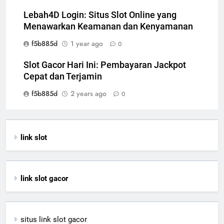
Lebah4D Login: Situs Slot Online yang
Menawarkan Keamanan dan Kenyamanan
f5b885d
1 year ago
0
Slot Gacor Hari Ini: Pembayaran Jackpot
Cepat dan Terjamin
f5b885d
2 years ago
0
link slot
link slot gacor
situs link slot gacor