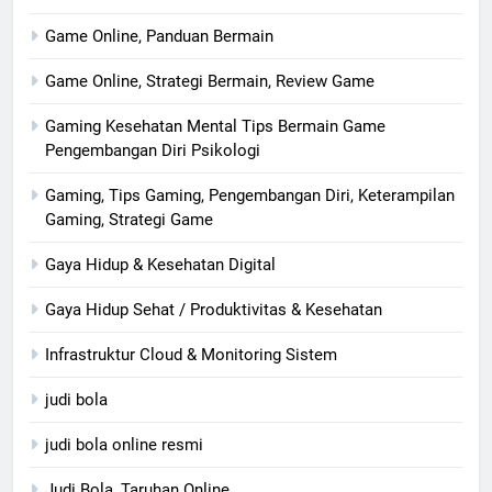
Game Online, Panduan Bermain
Game Online, Strategi Bermain, Review Game
Gaming Kesehatan Mental Tips Bermain Game
Pengembangan Diri Psikologi
Gaming, Tips Gaming, Pengembangan Diri, Keterampilan
Gaming, Strategi Game
Gaya Hidup & Kesehatan Digital
Gaya Hidup Sehat / Produktivitas & Kesehatan
Infrastruktur Cloud & Monitoring Sistem
judi bola
judi bola online resmi
Judi Bola, Taruhan Online