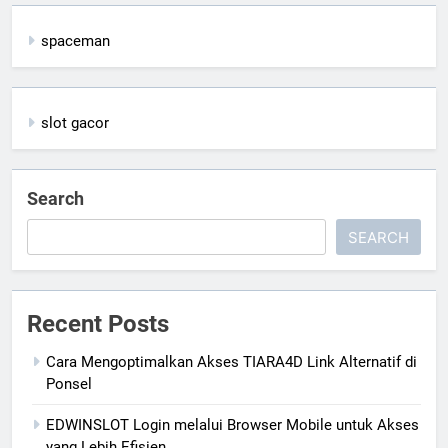
spaceman
slot gacor
Search
SEARCH
Recent Posts
Cara Mengoptimalkan Akses TIARA4D Link Alternatif di
Ponsel
EDWINSLOT Login melalui Browser Mobile untuk Akses
yang Lebih Efisien