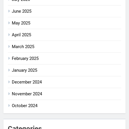
June 2025
May 2025
April 2025
March 2025
February 2025
January 2025
December 2024
November 2024
October 2024
Categories