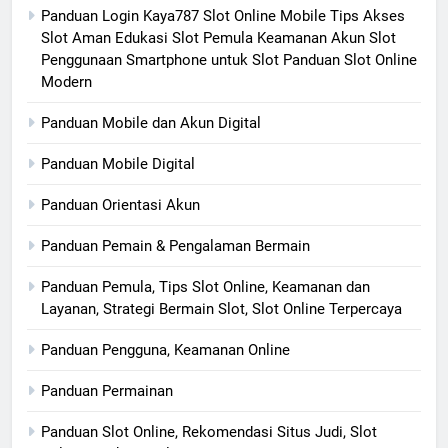
Panduan Login Kaya787 Slot Online Mobile Tips Akses
Slot Aman Edukasi Slot Pemula Keamanan Akun Slot
Penggunaan Smartphone untuk Slot Panduan Slot Online
Modern
Panduan Mobile dan Akun Digital
Panduan Mobile Digital
Panduan Orientasi Akun
Panduan Pemain & Pengalaman Bermain
Panduan Pemula, Tips Slot Online, Keamanan dan
Layanan, Strategi Bermain Slot, Slot Online Terpercaya
Panduan Pengguna, Keamanan Online
Panduan Permainan
Panduan Slot Online, Rekomendasi Situs Judi, Slot