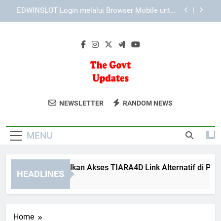
Skip
Cara Login Edwinslot dengan Aman di Perangkat
to
Pribadi
content
Cara Lebah4D Login dengan Cepat di Berbagai
Perangkat secara Aman dan Praktis
Cara Mengoptimalkan Akses TIARA4D Link
Alternatif di Ponsel
EDWINSLOT Login melalui Browser Mobile untuk
Akses yang Lebih Efisien
The Govt
Dapatkan Berita Terkini Dan Update Dari
Cara Login Edwinslot dengan Aman di Perangkat
NEWSLETTER
RANDOM NEWS
Pribadi
Updates
Dunia Pemerintahan Di The Govt
Cara Lebah4D Login dengan Cepat di Berbagai
Updates. Informasi Terpercaya Untuk
Perangkat secara Aman dan Praktis
MENU
Masyarakat.
ra Mengoptimalkan Akses TIARA4D Link Alternatif di Ponsel
HEADLINES
Month Ago
Home