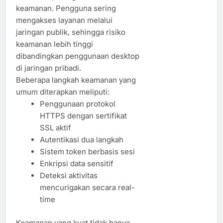
keamanan. Pengguna sering
mengakses layanan melalui
jaringan publik, sehingga risiko
keamanan lebih tinggi
dibandingkan penggunaan desktop
di jaringan pribadi.
Beberapa langkah keamanan yang
umum diterapkan meliputi:
Penggunaan protokol
HTTPS dengan sertifikat
SSL aktif
Autentikasi dua langkah
Sistem token berbasis sesi
Enkripsi data sensitif
Deteksi aktivitas
mencurigakan secara real-
time
Keamanan yang kuat tidak hanya