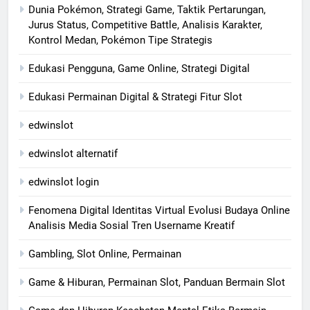
Dunia Pokémon, Strategi Game, Taktik Pertarungan,
Jurus Status, Competitive Battle, Analisis Karakter,
Kontrol Medan, Pokémon Tipe Strategis
Edukasi Pengguna, Game Online, Strategi Digital
Edukasi Permainan Digital & Strategi Fitur Slot
edwinslot
edwinslot alternatif
edwinslot login
Fenomena Digital Identitas Virtual Evolusi Budaya Online
Analisis Media Sosial Tren Username Kreatif
Gambling, Slot Online, Permainan
Game & Hiburan, Permainan Slot, Panduan Bermain Slot