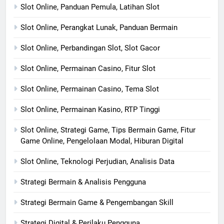
Slot Online, Panduan Pemula, Latihan Slot
Slot Online, Perangkat Lunak, Panduan Bermain
Slot Online, Perbandingan Slot, Slot Gacor
Slot Online, Permainan Casino, Fitur Slot
Slot Online, Permainan Casino, Tema Slot
Slot Online, Permainan Kasino, RTP Tinggi
Slot Online, Strategi Game, Tips Bermain Game, Fitur
Game Online, Pengelolaan Modal, Hiburan Digital
Slot Online, Teknologi Perjudian, Analisis Data
Strategi Bermain & Analisis Pengguna
Strategi Bermain Game & Pengembangan Skill
Strategi Digital & Perilaku Pengguna