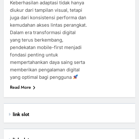
Keberhasilan adaptasi tidak hanya
diukur dari tampilan visual, tetapi
juga dari konsistensi performa dan
kemudahan akses lintas perangkat.
Dalam era transformasi digital
yang terus berkembang,
pendekatan mobile-first menjadi
fondasi penting untuk
mempertahankan daya saing serta
memberikan pengalaman digital
yang optimal bagi pengguna
Read More
link slot