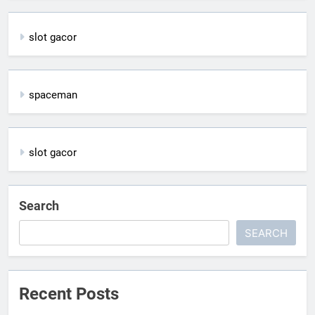
slot gacor
spaceman
slot gacor
Search
SEARCH
Recent Posts