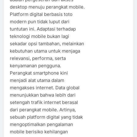
desktop menuju perangkat mobile.
Platform digital berbasis toto
modern pun tidak luput dari
tuntutan ini. Adaptasi terhadap
teknologi mobile bukan lagi
sekadar opsi tambahan, melainkan
kebutuhan utama untuk menjaga
relevansi, performa, serta
kenyamanan pengguna.
Perangkat smartphone kini
menjadi alat utama dalam
mengakses internet. Data global
menunjukkan bahwa lebih dari
setengah trafik internet berasal
dari perangkat mobile. Artinya,
sebuah platform digital yang tidak
mengoptimalkan pengalaman
mobile berisiko kehilangan