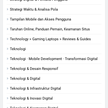
Strategi Waktu & Analisa Pola
Tampilan Mobile dan Akses Pengguna
Taruhan Online, Panduan Pemain, Keamanan Situs
Technology > Gaming Laptops > Reviews & Guides
Teknologi
Teknologi · Mobile Development · Transformasi Digital
Teknologi & Desain Responsif
Teknologi & Digital
Teknologi & Infrastruktur Digital
Teknologi & Inovasi Digital