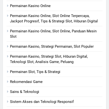
Permainan Kasino Online
Permainan Kasino Online, Slot Online Terpercaya,
Jackpot Progresif, Tips & Strategi Slot, Hiburan Digital
Permainan Kasino Online, Slot Online, Panduan Mesin
Slot
Permainan Kasino, Strategi Permainan, Slot Populer
Permainan Kasino, Strategi Slot, Hiburan Digital,
Teknologi Slot, Analisis Game, Peluang
Permainan Slot, Tips & Strategi
Rekomendasi Game
Sains & Teknologi
Sistem Akses dan Teknologi Responsif