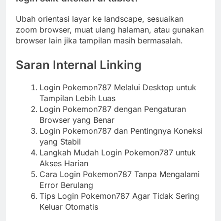
Ubah orientasi layar ke landscape, sesuaikan
zoom browser, muat ulang halaman, atau gunakan
browser lain jika tampilan masih bermasalah.
Saran Internal Linking
Login Pokemon787 Melalui Desktop untuk
Tampilan Lebih Luas
Login Pokemon787 dengan Pengaturan
Browser yang Benar
Login Pokemon787 dan Pentingnya Koneksi
yang Stabil
Langkah Mudah Login Pokemon787 untuk
Akses Harian
Cara Login Pokemon787 Tanpa Mengalami
Error Berulang
Tips Login Pokemon787 Agar Tidak Sering
Keluar Otomatis