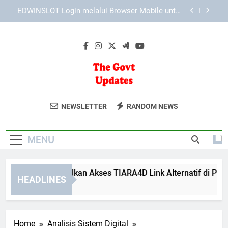
Skip
Cara Login Edwinslot dengan Aman di Perangkat
to
Pribadi
content
Cara Lebah4D Login dengan Cepat di Berbagai
Perangkat secara Aman dan Praktis
Cara Mengoptimalkan Akses TIARA4D Link
Alternatif di Ponsel
EDWINSLOT Login melalui Browser Mobile untuk
Akses yang Lebih Efisien
The Govt
Dapatkan Berita Terkini Dan Update Dari
Cara Login Edwinslot dengan Aman di Perangkat
NEWSLETTER
RANDOM NEWS
Pribadi
Updates
Dunia Pemerintahan Di The Govt
Cara Lebah4D Login dengan Cepat di Berbagai
Updates. Informasi Terpercaya Untuk
Perangkat secara Aman dan Praktis
MENU
Masyarakat.
ra Mengoptimalkan Akses TIARA4D Link Alternatif di Ponsel
HEADLINES
Weeks Ago
Home
Analisis Sistem Digital