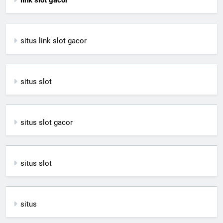
situs link slot gacor
situs slot
situs slot gacor
situs slot
situs