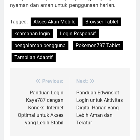
nyaman dan aman untuk penggunaan harian.
Tagged:
Akses Akun Mobile
Browser Tablet
keamanan login
Login Responsif
pengalaman pengguna
Pokemon787 Tablet
Tampilan Adaptif
Previous:
Next:
Post
navigation
Panduan Login
Panduan Edwinslot
Kaya787 dengan
Login untuk Aktivitas
Koneksi Internet
Digital Harian yang
Optimal untuk Akses
Lebih Aman dan
yang Lebih Stabil
Teratur