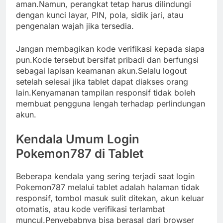
aman.Namun, perangkat tetap harus dilindungi
dengan kunci layar, PIN, pola, sidik jari, atau
pengenalan wajah jika tersedia.
Jangan membagikan kode verifikasi kepada siapa
pun.Kode tersebut bersifat pribadi dan berfungsi
sebagai lapisan keamanan akun.Selalu logout
setelah selesai jika tablet dapat diakses orang
lain.Kenyamanan tampilan responsif tidak boleh
membuat pengguna lengah terhadap perlindungan
akun.
Kendala Umum Login
Pokemon787 di Tablet
Beberapa kendala yang sering terjadi saat login
Pokemon787 melalui tablet adalah halaman tidak
responsif, tombol masuk sulit ditekan, akun keluar
otomatis, atau kode verifikasi terlambat
muncul.Penyebabnya bisa berasal dari browser