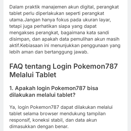
Dalam praktik manajemen akun digital, perangkat
tablet perlu diperlakukan seperti perangkat
utama.Jangan hanya fokus pada ukuran layar,
tetapi juga perhatikan siapa yang dapat
mengakses perangkat, bagaimana kata sandi
disimpan, dan apakah data pemulihan akun masih
aktif.Kebiasaan ini menunjukkan penggunaan yang
lebih aman dan bertanggung jawab.
FAQ tentang Login Pokemon787
Melalui Tablet
1. Apakah login Pokemon787 bisa
dilakukan melalui tablet?
Ya, login Pokemon787 dapat dilakukan melalui
tablet selama browser mendukung tampilan
responsif, koneksi stabil, dan data akun
dimasukkan dengan benar.