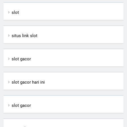
slot
situs link slot
slot gacor
slot gacor hari ini
slot gacor