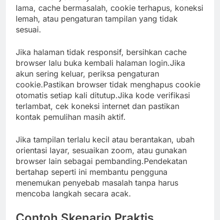
lama, cache bermasalah, cookie terhapus, koneksi
lemah, atau pengaturan tampilan yang tidak
sesuai.
Jika halaman tidak responsif, bersihkan cache
browser lalu buka kembali halaman login.Jika
akun sering keluar, periksa pengaturan
cookie.Pastikan browser tidak menghapus cookie
otomatis setiap kali ditutup.Jika kode verifikasi
terlambat, cek koneksi internet dan pastikan
kontak pemulihan masih aktif.
Jika tampilan terlalu kecil atau berantakan, ubah
orientasi layar, sesuaikan zoom, atau gunakan
browser lain sebagai pembanding.Pendekatan
bertahap seperti ini membantu pengguna
menemukan penyebab masalah tanpa harus
mencoba langkah secara acak.
Contoh Skenario Praktis