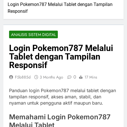
Login Pokemon787 Melalui Tablet dengan Tampilan
Responsif
ANALISIS SISTEM DIGITAL
Login Pokemon787 Melalui
Tablet dengan Tampilan
Responsif
0
F5b885d
3 Months Ago
17 Mins
Panduan login Pokemon787 melalui tablet dengan
tampilan responsif, akses aman, stabil, dan
nyaman untuk pengguna aktif maupun baru.
Memahami Login Pokemon787
Melalui Tablet