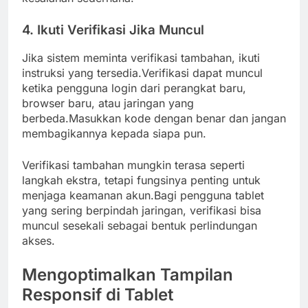
4. Ikuti Verifikasi Jika Muncul
Jika sistem meminta verifikasi tambahan, ikuti
instruksi yang tersedia.Verifikasi dapat muncul
ketika pengguna login dari perangkat baru,
browser baru, atau jaringan yang
berbeda.Masukkan kode dengan benar dan jangan
membagikannya kepada siapa pun.
Verifikasi tambahan mungkin terasa seperti
langkah ekstra, tetapi fungsinya penting untuk
menjaga keamanan akun.Bagi pengguna tablet
yang sering berpindah jaringan, verifikasi bisa
muncul sesekali sebagai bentuk perlindungan
akses.
Mengoptimalkan Tampilan
Responsif di Tablet