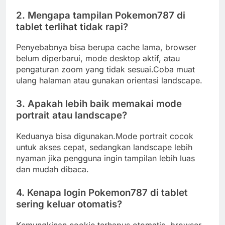
2. Mengapa tampilan Pokemon787 di
tablet terlihat tidak rapi?
Penyebabnya bisa berupa cache lama, browser
belum diperbarui, mode desktop aktif, atau
pengaturan zoom yang tidak sesuai.Coba muat
ulang halaman atau gunakan orientasi landscape.
3. Apakah lebih baik memakai mode
portrait atau landscape?
Keduanya bisa digunakan.Mode portrait cocok
untuk akses cepat, sedangkan landscape lebih
nyaman jika pengguna ingin tampilan lebih luas
dan mudah dibaca.
4. Kenapa login Pokemon787 di tablet
sering keluar otomatis?
Kemungkinan cookie terhapus otomatis, browser