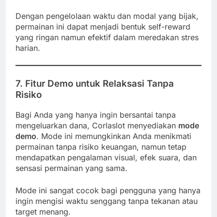
Dengan pengelolaan waktu dan modal yang bijak,
permainan ini dapat menjadi bentuk self-reward
yang ringan namun efektif dalam meredakan stres
harian.
7.
Fitur Demo untuk Relaksasi Tanpa
Risiko
Bagi Anda yang hanya ingin bersantai tanpa
mengeluarkan dana, Corlaslot menyediakan
mode
demo
. Mode ini memungkinkan Anda menikmati
permainan tanpa risiko keuangan, namun tetap
mendapatkan pengalaman visual, efek suara, dan
sensasi permainan yang sama.
Mode ini sangat cocok bagi pengguna yang hanya
ingin mengisi waktu senggang tanpa tekanan atau
target menang.