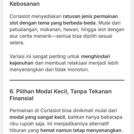
Kebosanan
Corlaslot menyediakan
ratusan jenis permainan
slot dengan tema yang berbeda-beda
. Mulai dari
petualangan, makanan, hewan, hingga slot dengan
alur cerita menarik—semua bisa dipilih sesuai
selera.
Variasi ini sangat penting untuk
menghindari
kejenuhan
dan membuat relaksasi menjadi lebih
menyenangkan dan tidak monoton.
6.
Pilihan Modal Kecil, Tanpa Tekanan
Finansial
Permainan di Corlaslot bisa dinikmati mulai dari
modal yang sangat kecil
, bahkan hanya beberapa
ribu rupiah saja. Ini menjadikannya alternatif
hiburan yang
hemat namun tetap menyenangkan
.