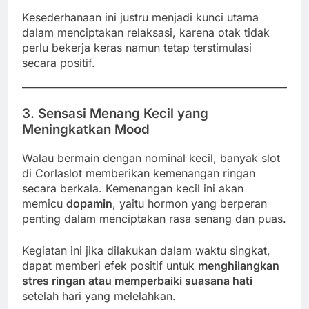
Kesederhanaan ini justru menjadi kunci utama
dalam menciptakan relaksasi, karena otak tidak
perlu bekerja keras namun tetap terstimulasi
secara positif.
3.
Sensasi Menang Kecil yang
Meningkatkan Mood
Walau bermain dengan nominal kecil, banyak slot
di Corlaslot memberikan kemenangan ringan
secara berkala. Kemenangan kecil ini akan
memicu
dopamin
, yaitu hormon yang berperan
penting dalam menciptakan rasa senang dan puas.
Kegiatan ini jika dilakukan dalam waktu singkat,
dapat memberi efek positif untuk
menghilangkan
stres ringan atau memperbaiki suasana hati
setelah hari yang melelahkan.