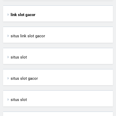
link slot gacor
situs link slot gacor
situs slot
situs slot gacor
situs slot