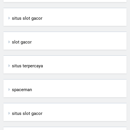
situs slot gacor
slot gacor
situs terpercaya
spaceman
situs slot gacor