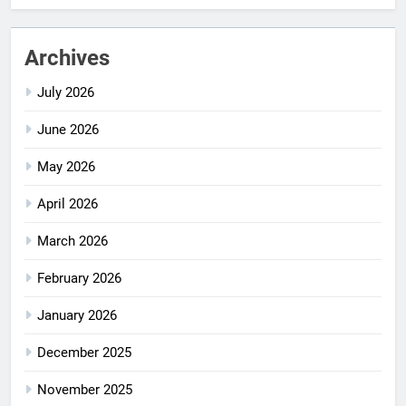
Archives
July 2026
June 2026
May 2026
April 2026
March 2026
February 2026
January 2026
December 2025
November 2025