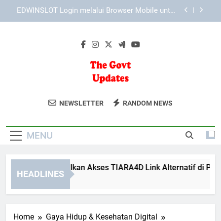
Skip
Cara Login Edwinslot dengan Aman di Perangkat
to
Pribadi
content
Cara Lebah4D Login dengan Cepat di Berbagai
Perangkat secara Aman dan Praktis
Cara Mengoptimalkan Akses TIARA4D Link
Alternatif di Ponsel
EDWINSLOT Login melalui Browser Mobile untuk
Akses yang Lebih Efisien
The Govt
Dapatkan Berita Terkini Dan Update Dari
Cara Login Edwinslot dengan Aman di Perangkat
NEWSLETTER
RANDOM NEWS
Pribadi
Updates
Dunia Pemerintahan Di The Govt
Cara Lebah4D Login dengan Cepat di Berbagai
Updates. Informasi Terpercaya Untuk
Perangkat secara Aman dan Praktis
MENU
Masyarakat.
ra Mengoptimalkan Akses TIARA4D Link Alternatif di Ponsel
HEADLINES
Weeks Ago
Home
Gaya Hidup & Kesehatan Digital