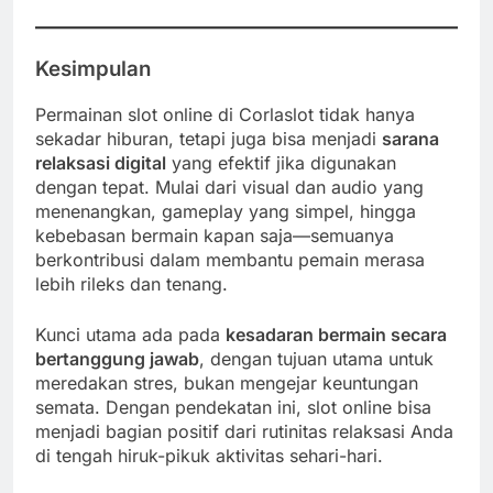
Kesimpulan
Permainan slot online di Corlaslot tidak hanya
sekadar hiburan, tetapi juga bisa menjadi
sarana
relaksasi digital
yang efektif jika digunakan
dengan tepat. Mulai dari visual dan audio yang
menenangkan, gameplay yang simpel, hingga
kebebasan bermain kapan saja—semuanya
berkontribusi dalam membantu pemain merasa
lebih rileks dan tenang.
Kunci utama ada pada
kesadaran bermain secara
bertanggung jawab
, dengan tujuan utama untuk
meredakan stres, bukan mengejar keuntungan
semata. Dengan pendekatan ini, slot online bisa
menjadi bagian positif dari rutinitas relaksasi Anda
di tengah hiruk-pikuk aktivitas sehari-hari.