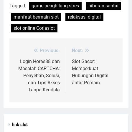
Tagged:
game penghilang stres
hiburan santai
manfaat bermain slot
relaksasi digital
slot online Corlaslot
Previous:
Next:
Post
navigation
Login Horas88 dan
Slot Gacor:
Masalah CAPTCHA:
Memperkuat
Penyebab, Solusi,
Hubungan Digital
dan Tips Akses
antar Pemain
Tanpa Kendala
link slot