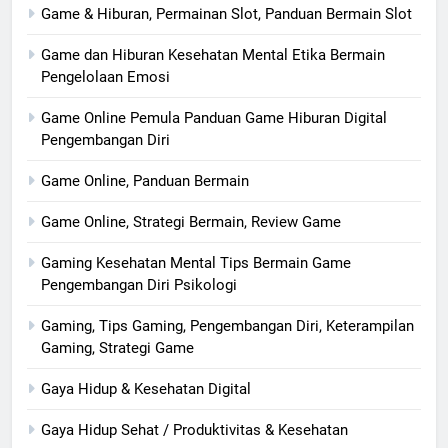
Game & Hiburan, Permainan Slot, Panduan Bermain Slot
Game dan Hiburan Kesehatan Mental Etika Bermain
Pengelolaan Emosi
Game Online Pemula Panduan Game Hiburan Digital
Pengembangan Diri
Game Online, Panduan Bermain
Game Online, Strategi Bermain, Review Game
Gaming Kesehatan Mental Tips Bermain Game
Pengembangan Diri Psikologi
Gaming, Tips Gaming, Pengembangan Diri, Keterampilan
Gaming, Strategi Game
Gaya Hidup & Kesehatan Digital
Gaya Hidup Sehat / Produktivitas & Kesehatan