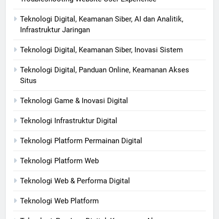
Teknologi Digital, Keamanan Siber, AI dan Analitik,
Infrastruktur Jaringan
Teknologi Digital, Keamanan Siber, Inovasi Sistem
Teknologi Digital, Panduan Online, Keamanan Akses
Situs
Teknologi Game & Inovasi Digital
Teknologi Infrastruktur Digital
Teknologi Platform Permainan Digital
Teknologi Platform Web
Teknologi Web & Performa Digital
Teknologi Web Platform