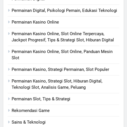
Permainan Digital, Psikologi Pemain, Edukasi Teknologi
Permainan Kasino Online
Permainan Kasino Online, Slot Online Terpercaya,
Jackpot Progresif, Tips & Strategi Slot, Hiburan Digital
Permainan Kasino Online, Slot Online, Panduan Mesin
Slot
Permainan Kasino, Strategi Permainan, Slot Populer
Permainan Kasino, Strategi Slot, Hiburan Digital,
Teknologi Slot, Analisis Game, Peluang
Permainan Slot, Tips & Strategi
Rekomendasi Game
Sains & Teknologi