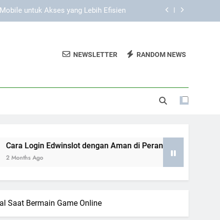
obile untuk Akses yang Lebih Efisien
slot dengan Aman di Perangkat Pribadi
ai Perangkat secara Aman dan Praktis
NEWSLETTER
RANDOM NEWS
es TIARA4D Link Alternatif di Ponsel
 Updates. Informasi Terpercaya Untuk Masyarakat.
obile untuk Akses yang Lebih Efisien
slot dengan Aman di Perangkat Pribadi
ai Perangkat secara Aman dan Praktis
n Edwinslot dengan Aman di Perangkat Pribadi
Cara Leb
2 Months A
al Saat Bermain Game Online