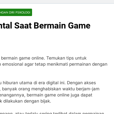
GAN DIRI PSIKOLOGI
tal Saat Bermain Game
t bermain game online. Temukan tips untuk
n emosional agar tetap menikmati permainan dengan
 hiburan utama di era digital ini. Dengan akses
 banyak orang menghabiskan waktu berjam-jam
enangannya, bermain game online juga dapat
k dilakukan dengan bijak.
nang, atau terlalu sering terlibat dalam permainan