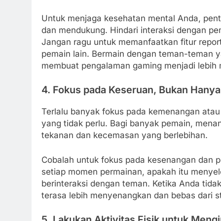
Untuk menjaga kesehatan mental Anda, pent
dan mendukung. Hindari interaksi dengan pe
Jangan ragu untuk memanfaatkan fitur report
pemain lain. Bermain dengan teman-teman y
membuat pengalaman gaming menjadi lebih
4.
Fokus pada Keseruan, Bukan Hany
Terlalu banyak fokus pada kemenangan ata
yang tidak perlu. Bagi banyak pemain, menan
tekanan dan kecemasan yang berlebihan.
Cobalah untuk fokus pada kesenangan dan pr
setiap momen permainan, apakah itu menyeles
berinteraksi dengan teman. Ketika Anda tida
terasa lebih menyenangkan dan bebas dari st
5.
Lakukan Aktivitas Fisik untuk Men