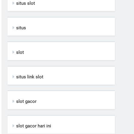
situs slot
situs
slot
situs link slot
slot gacor
slot gacor hari ini