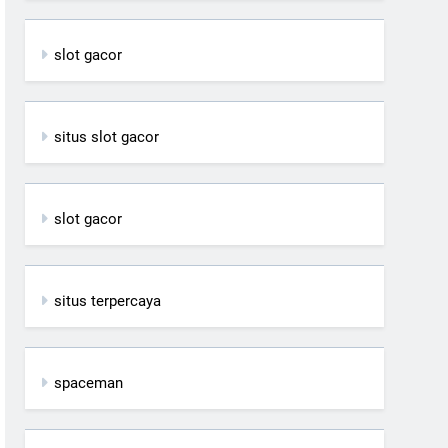
slot gacor
situs slot gacor
slot gacor
situs terpercaya
spaceman