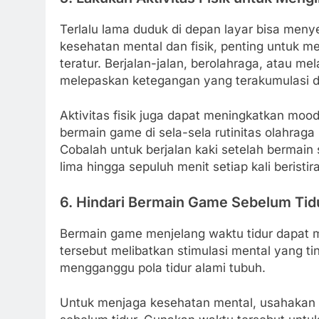
Terlalu lama duduk di depan layar bisa men
kesehatan mental dan fisik, penting untuk m
teratur. Berjalan-jalan, berolahraga, atau 
melepaskan ketegangan yang terakumulasi d
Aktivitas fisik juga dapat meningkatkan mo
bermain game di sela-sela rutinitas olahrag
Cobalah untuk berjalan kaki setelah bermain
lima hingga sepuluh menit setiap kali beristir
6.
Hindari Bermain Game Sebelum Tid
Bermain game menjelang waktu tidur dapat m
tersebut melibatkan stimulasi mental yang tin
mengganggu pola tidur alami tubuh.
Untuk menjaga kesehatan mental, usahakan 