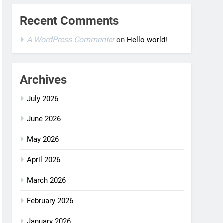
Recent Comments
A WordPress Commenter
on
Hello world!
Archives
July 2026
June 2026
May 2026
April 2026
March 2026
February 2026
January 2026