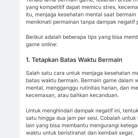
yang kompetitif dapat memicu stres, kecem
itu, menjaga kesehatan mental saat bermain 
menikmati permainan tanpa dampak negatif p
Berikut adalah beberapa tips yang bisa me
game online:
1.
Tetapkan Batas Waktu Bermain
Salah satu cara untuk menjaga kesehatan m
batas waktu bermain. Bermain game dalam w
mental, mengganggu rutinitas harian, dan mem
kecemasan, atau bahkan kecanduan.
Untuk menghindari dampak negatif ini, tent
satu hingga dua jam per sesi. Cobalah untuk b
lain yang bisa membantu mengurangi ketegan
waktu untuk beristirahat dan kembali segar.