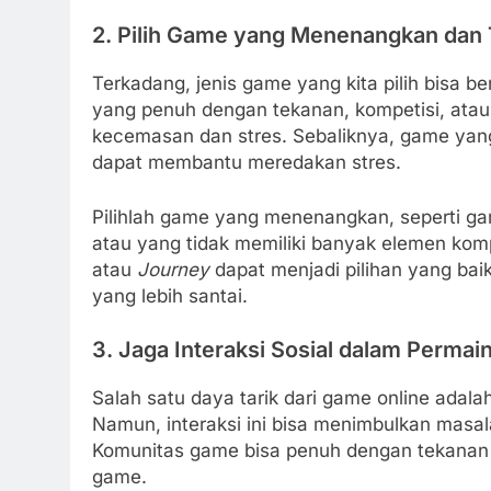
2.
Pilih Game yang Menenangkan dan 
Terkadang, jenis game yang kita pilih bisa 
yang penuh dengan tekanan, kompetisi, atau
kecemasan dan stres. Sebaliknya, game yang 
dapat membantu meredakan stres.
Pilihlah game yang menenangkan, seperti gam
atau yang tidak memiliki banyak elemen komp
atau
Journey
dapat menjadi pilihan yang bai
yang lebih santai.
3.
Jaga Interaksi Sosial dalam Permai
Salah satu daya tarik dari game online adal
Namun, interaksi ini bisa menimbulkan masala
Komunitas game bisa penuh dengan tekanan so
game.