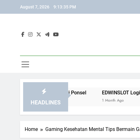
Skip
August 7, 2026
9:13:36 PM
to
content
The
Dapatkan B
Link Alternatif di Ponsel
EDWINSLOT Login melalui Bro
1 Month Ago
HEADLINES
Home
Gaming Kesehatan Mental Tips Bermain G