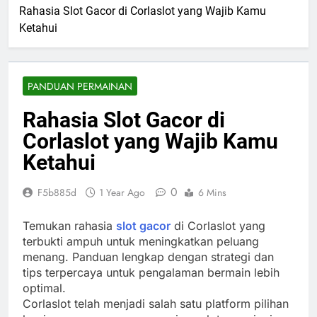
Rahasia Slot Gacor di Corlaslot yang Wajib Kamu
Ketahui
PANDUAN PERMAINAN
Rahasia Slot Gacor di
Corlaslot yang Wajib Kamu
Ketahui
0
F5b885d
1 Year Ago
6 Mins
Temukan rahasia
slot gacor
di Corlaslot yang
terbukti ampuh untuk meningkatkan peluang
menang. Panduan lengkap dengan strategi dan
tips terpercaya untuk pengalaman bermain lebih
optimal.
Corlaslot telah menjadi salah satu platform pilihan