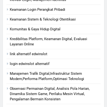
Keamanan Login Perangkat Pribadi
Keamanan Sistem & Teknologi Otentikasi
Komunitas & Gaya Hidup Digital
Kredibilitas Platform, Keamanan Digital, Evaluasi
Layanan Online
link alternatif edwinslot
login edwinslot alternatif
Manajemen Trafik Digital,Infrastruktur Sistem
Modern,Performa Platform,Optimasi Teknologi
Observasi Permainan Digital, Analisis Pola Harian,
Dinamika Sistem Game, Perilaku Mesin Virtual,
Pengalaman Bermain Konsisten