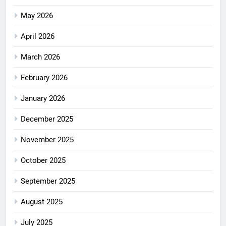
May 2026
April 2026
March 2026
February 2026
January 2026
December 2025
November 2025
October 2025
September 2025
August 2025
July 2025