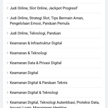
Judi Online, Slot Online, Jackpot Progresif
Judi Online, Strategi Slot, Tips Bermain Aman,
Pengelolaan Emosi, Panduan Pemula
Judi Online, Teknologi, Panduan
Keamanan & Infrastruktur Digital
Keamanan & Teknologi
Keamanan Data & Privasi Digital
Keamanan Digital
Keamanan Digital & Panduan Teknis
Keamanan Digital & Teknologi
Keamanan Digital, Teknologi Autentikasi, Proteksi Data,
Inovasi Login, Manajemen Identitas