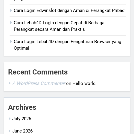
Cara Login Edwinslot dengan Aman di Perangkat Pribadi
Cara Lebah4D Login dengan Cepat di Berbagai
Perangkat secara Aman dan Praktis
Cara Login Lebah4D dengan Pengaturan Browser yang
Optimal
Recent Comments
A WordPress Commenter
on
Hello world!
Archives
July 2026
June 2026