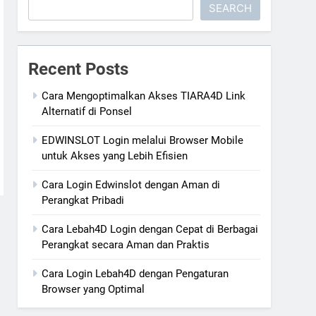
SEARCH
Recent Posts
Cara Mengoptimalkan Akses TIARA4D Link
Alternatif di Ponsel
EDWINSLOT Login melalui Browser Mobile
untuk Akses yang Lebih Efisien
Cara Login Edwinslot dengan Aman di
Perangkat Pribadi
Cara Lebah4D Login dengan Cepat di Berbagai
Perangkat secara Aman dan Praktis
Cara Login Lebah4D dengan Pengaturan
Browser yang Optimal