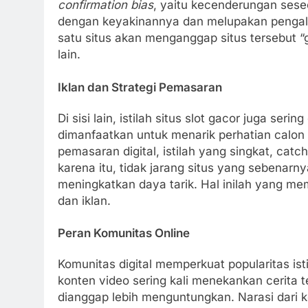
confirmation bias
, yaitu kecenderungan sese
dengan keyakinannya dan melupakan pengal
satu situs akan menganggap situs tersebut 
lain.
Iklan dan Strategi Pemasaran
Di sisi lain, istilah situs slot gacor juga seri
dimanfaatkan untuk menarik perhatian calon
pemasaran digital, istilah yang singkat, cat
karena itu, tidak jarang situs yang sebenarn
meningkatkan daya tarik. Hal inilah yang memb
dan iklan.
Peran Komunitas Online
Komunitas digital memperkuat popularitas istil
konten video sering kali menekankan cerita t
dianggap lebih menguntungkan. Narasi dari k