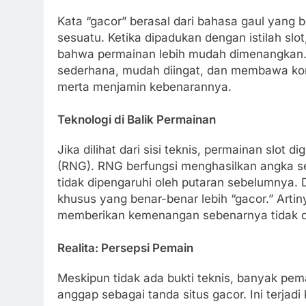
Kata “gacor” berasal dari bahasa gaul yang b
sesuatu. Ketika dipadukan dengan istilah slot
bahwa permainan lebih mudah dimenangkan. I
sederhana, mudah diingat, dan membawa konota
merta menjamin kebenarannya.
Teknologi di Balik Permainan
Jika dilihat dari sisi teknis, permainan slo
(RNG). RNG berfungsi menghasilkan angka sec
tidak dipengaruhi oleh putaran sebelumnya. D
khusus yang benar-benar lebih “gacor.” Arti
memberikan kemenangan sebenarnya tidak da
Realita: Persepsi Pemain
Meskipun tidak ada bukti teknis, banyak p
anggap sebagai tanda situs gacor. Ini terjad