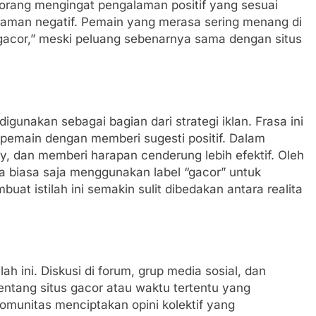
orang mengingat pengalaman positif yang sesuai
aman negatif. Pemain yang merasa sering menang di
“gacor,” meski peluang sebenarnya sama dengan situs
ng digunakan sebagai bagian dari strategi iklan. Frasa ini
 pemain dengan memberi sugesti positif. Dalam
chy, dan memberi harapan cenderung lebih efektif. Oleh
ya biasa saja menggunakan label “gacor” untuk
uat istilah ini semakin sulit dibedakan antara realita
ah ini. Diskusi di forum, grup media sosial, dan
entang situs gacor atau waktu tertentu yang
omunitas menciptakan opini kolektif yang