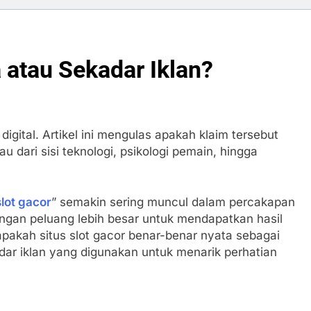
a atau Sekadar Iklan?
 digital. Artikel ini mengulas apakah klaim tersebut
au dari sisi teknologi, psikologi pemain, hingga
slot gacor
” semakin sering muncul dalam percakapan
dengan peluang lebih besar untuk mendapatkan hasil
apakah situs slot gacor benar-benar nyata sebagai
kadar iklan yang digunakan untuk menarik perhatian