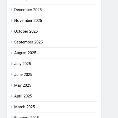
December 2025
November 2025
October 2025
September 2025
August 2025
July 2025
June 2025
May 2025
April 2025
March 2025
February 2025