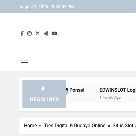
Skip
August 7, 2026
9:28:03 PM
to
content
The
Dapatkan B
Link Alternatif di Ponsel
EDWINSLOT Login melalui Bro
1 Month Ago
HEADLINES
Home
Tren Digital & Budaya Online
Situs Slot 