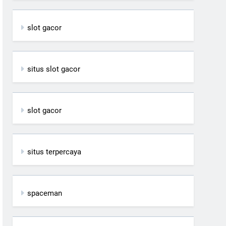
slot gacor
situs slot gacor
slot gacor
situs terpercaya
spaceman