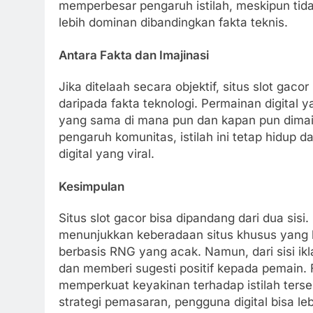
memperbesar pengaruh istilah, meskipun tidak
lebih dominan dibandingkan fakta teknis.
Antara Fakta dan Imajinasi
Jika ditelaah secara objektif, situs slot gac
daripada fakta teknologi. Permainan digital 
yang sama di mana pun dan kapan pun dimai
pengaruh komunitas, istilah ini tetap hidu
digital yang viral.
Kesimpulan
Situs slot gacor bisa dipandang dari dua sisi. 
menunjukkan keberadaan situs khusus yang
berbasis RNG yang acak. Namun, dari sisi ikla
dan memberi sugesti positif kepada pemain.
memperkuat keyakinan terhadap istilah ters
strategi pemasaran, pengguna digital bisa le