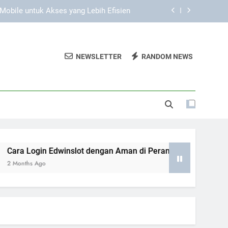
obile untuk Akses yang Lebih Efisien
slot dengan Aman di Perangkat Pribadi
ai Perangkat secara Aman dan Praktis
NEWSLETTER
RANDOM NEWS
es TIARA4D Link Alternatif di Ponsel
 Updates. Informasi Terpercaya Untuk Masyarakat.
obile untuk Akses yang Lebih Efisien
slot dengan Aman di Perangkat Pribadi
ai Perangkat secara Aman dan Praktis
n Edwinslot dengan Aman di Perangkat Pribadi
Cara Leb
o
2 Months A