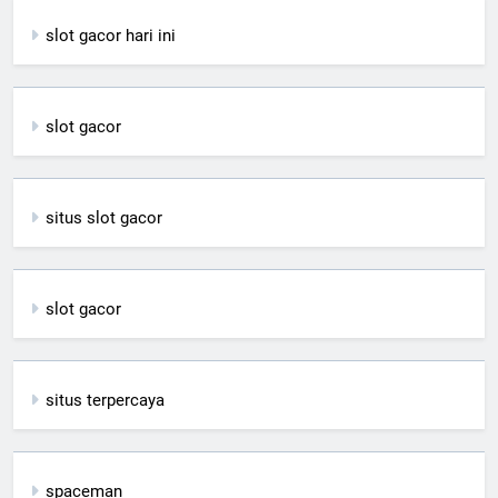
slot gacor hari ini
slot gacor
situs slot gacor
slot gacor
situs terpercaya
spaceman