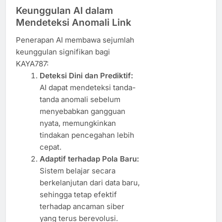
Keunggulan AI dalam
Mendeteksi Anomali Link
Penerapan AI membawa sejumlah
keunggulan signifikan bagi
KAYA787:
Deteksi Dini dan Prediktif:
AI dapat mendeteksi tanda-
tanda anomali sebelum
menyebabkan gangguan
nyata, memungkinkan
tindakan pencegahan lebih
cepat.
Adaptif terhadap Pola Baru:
Sistem belajar secara
berkelanjutan dari data baru,
sehingga tetap efektif
terhadap ancaman siber
yang terus berevolusi.