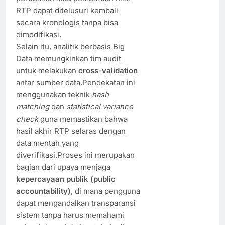
RTP dapat ditelusuri kembali
secara kronologis tanpa bisa
dimodifikasi.
Selain itu, analitik berbasis Big
Data memungkinkan tim audit
untuk melakukan
cross-validation
antar sumber data.Pendekatan ini
menggunakan teknik
hash
matching
dan
statistical variance
check
guna memastikan bahwa
hasil akhir RTP selaras dengan
data mentah yang
diverifikasi.Proses ini merupakan
bagian dari upaya menjaga
kepercayaan publik (public
accountability)
, di mana pengguna
dapat mengandalkan transparansi
sistem tanpa harus memahami