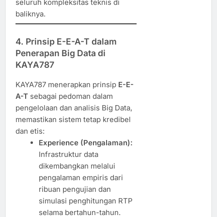
seluruh kompleksitas teknis di
baliknya.
4. Prinsip E-E-A-T dalam
Penerapan Big Data di
KAYA787
KAYA787 menerapkan prinsip
E-E-
A-T
sebagai pedoman dalam
pengelolaan dan analisis Big Data,
memastikan sistem tetap kredibel
dan etis:
Experience (Pengalaman):
Infrastruktur data
dikembangkan melalui
pengalaman empiris dari
ribuan pengujian dan
simulasi penghitungan RTP
selama bertahun-tahun.