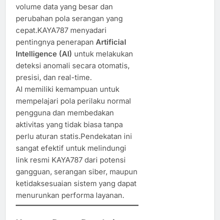
volume data yang besar dan
perubahan pola serangan yang
cepat.KAYA787 menyadari
pentingnya penerapan
Artificial
Intelligence (AI)
untuk melakukan
deteksi anomali secara otomatis,
presisi, dan real-time.
AI memiliki kemampuan untuk
mempelajari pola perilaku normal
pengguna dan membedakan
aktivitas yang tidak biasa tanpa
perlu aturan statis.Pendekatan ini
sangat efektif untuk melindungi
link resmi KAYA787 dari potensi
gangguan, serangan siber, maupun
ketidaksesuaian sistem yang dapat
menurunkan performa layanan.