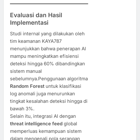
Evaluasi dan Hasil
Implementasi
Studi internal yang dilakukan oleh
tim keamanan KAYA787
menunjukkan bahwa penerapan AI
mampu meningkatkan efisiensi
deteksi hingga 60% dibandingkan
sistem manual
sebelumnya.Penggunaan algoritma
Random Forest
untuk klasifikasi
log anomali juga menurunkan
tingkat kesalahan deteksi hingga di
bawah 3%.
Selain itu, integrasi AI dengan
threat intelligence feed
global
memperluas kemampuan sistem
dalam mengenali pola serangan