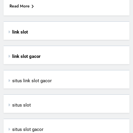
Read More
link slot
link slot gacor
situs link slot gacor
situs slot
situs slot gacor