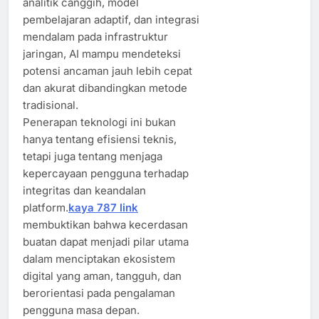
analitik canggih, model
pembelajaran adaptif, dan integrasi
mendalam pada infrastruktur
jaringan, AI mampu mendeteksi
potensi ancaman jauh lebih cepat
dan akurat dibandingkan metode
tradisional.
Penerapan teknologi ini bukan
hanya tentang efisiensi teknis,
tetapi juga tentang menjaga
kepercayaan pengguna terhadap
integritas dan keandalan
platform.
kaya 787 link
membuktikan bahwa kecerdasan
buatan dapat menjadi pilar utama
dalam menciptakan ekosistem
digital yang aman, tangguh, dan
berorientasi pada pengalaman
pengguna masa depan.