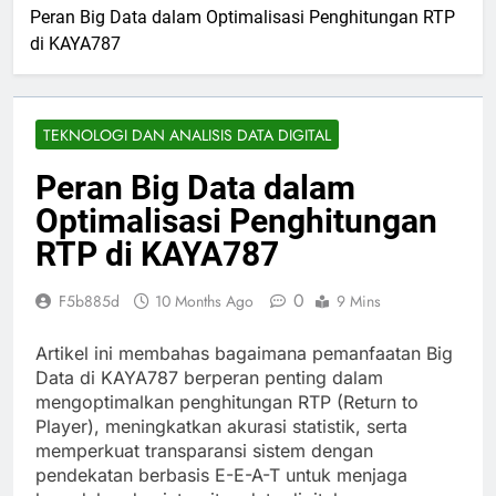
Peran Big Data dalam Optimalisasi Penghitungan RTP
di KAYA787
TEKNOLOGI DAN ANALISIS DATA DIGITAL
Peran Big Data dalam
Optimalisasi Penghitungan
RTP di KAYA787
0
F5b885d
10 Months Ago
9 Mins
Artikel ini membahas bagaimana pemanfaatan Big
Data di KAYA787 berperan penting dalam
mengoptimalkan penghitungan RTP (Return to
Player), meningkatkan akurasi statistik, serta
memperkuat transparansi sistem dengan
pendekatan berbasis E-E-A-T untuk menjaga