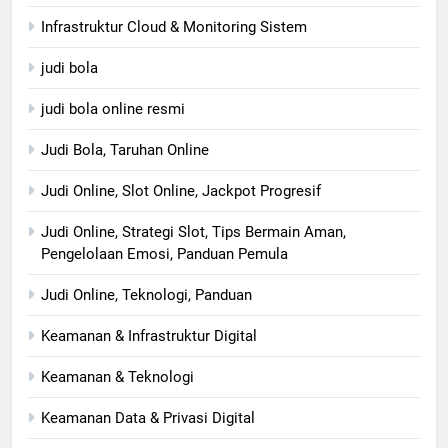
Infrastruktur Cloud & Monitoring Sistem
judi bola
judi bola online resmi
Judi Bola, Taruhan Online
Judi Online, Slot Online, Jackpot Progresif
Judi Online, Strategi Slot, Tips Bermain Aman,
Pengelolaan Emosi, Panduan Pemula
Judi Online, Teknologi, Panduan
Keamanan & Infrastruktur Digital
Keamanan & Teknologi
Keamanan Data & Privasi Digital