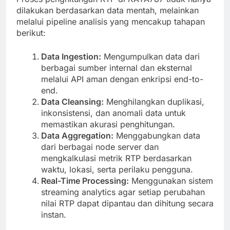
dilakukan berdasarkan data mentah, melainkan
melalui pipeline analisis yang mencakup tahapan
berikut:
Data Ingestion:
Mengumpulkan data dari
berbagai sumber internal dan eksternal
melalui API aman dengan enkripsi end-to-
end.
Data Cleansing:
Menghilangkan duplikasi,
inkonsistensi, dan anomali data untuk
memastikan akurasi penghitungan.
Data Aggregation:
Menggabungkan data
dari berbagai node server dan
mengkalkulasi metrik RTP berdasarkan
waktu, lokasi, serta perilaku pengguna.
Real-Time Processing:
Menggunakan sistem
streaming analytics agar setiap perubahan
nilai RTP dapat dipantau dan dihitung secara
instan.