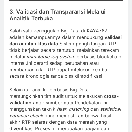
3. Validasi dan Transparansi Melalui
Analitik Terbuka
Salah satu keunggulan Big Data di KAYA787
adalah kemampuannya dalam mendukung
validasi
dan auditabilitas data
.Sistem penghitungan RTP
tidak berjalan secara tertutup, melainkan terekam
melalui
immutable log system
berbasis blockchain
internal.Ini berarti setiap perubahan atau
pembaruan nilai RTP dapat ditelusuri kembali
secara kronologis tanpa bisa dimodifikasi.
Selain itu, analitik berbasis Big Data
memungkinkan tim audit untuk melakukan
cross-
validation
antar sumber data.Pendekatan ini
menggunakan teknik
hash matching
dan
statistical
variance check
guna memastikan bahwa hasil
akhir RTP selaras dengan data mentah yang
diverifikasi.Proses ini merupakan bagian dari