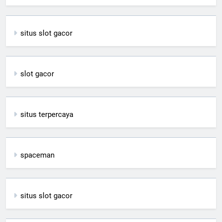
situs slot gacor
slot gacor
situs terpercaya
spaceman
situs slot gacor