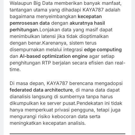
Walaupun Big Data memberikan banyak manfaat,
tantangan utama yang dihadapi KAYA787 adalah
bagaimana menyeimbangkan
kecepatan
pemrosesan data
dengan
akuratnya hasil
perhitungan
.Lonjakan data yang masif dapat
menimbulkan latensi jika tidak dioptimalkan
dengan benar.Karenanya, sistem terus
disempurnakan melalui integrasi
edge computing
dan
AI-based optimization engine
agar setiap
penghitungan RTP berjalan secara efisien dan real-
time.
Di masa depan, KAYA787 berencana mengadopsi
federated data architecture
, di mana data dapat
dianalisis langsung di sumbernya tanpa harus
dikumpulkan ke server pusat.Pendekatan ini tidak
hanya memperkuat privasi pengguna, tetapi juga
mengurangi risiko kebocoran data serta
meningkatkan kecepatan analisis.