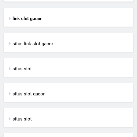
link slot gacor
situs link slot gacor
situs slot
situs slot gacor
situs slot