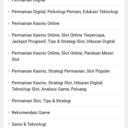
Permainan Digital
Permainan Digital, Psikologi Pemain, Edukasi Teknologi
Permainan Kasino Online
Permainan Kasino Online, Slot Online Terpercaya,
Jackpot Progresif, Tips & Strategi Slot, Hiburan Digital
Permainan Kasino Online, Slot Online, Panduan Mesin
Slot
Permainan Kasino, Strategi Permainan, Slot Populer
Permainan Kasino, Strategi Slot, Hiburan Digital,
Teknologi Slot, Analisis Game, Peluang
Permainan Slot, Tips & Strategi
Rekomendasi Game
Sains & Teknologi