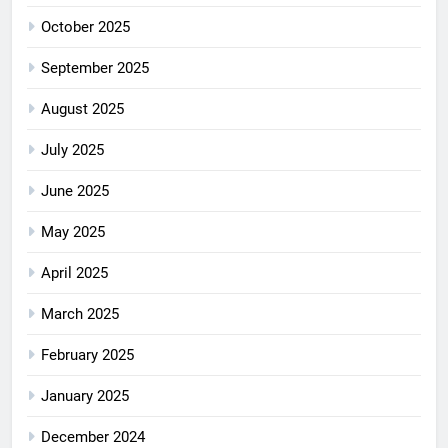
October 2025
September 2025
August 2025
July 2025
June 2025
May 2025
April 2025
March 2025
February 2025
January 2025
December 2024