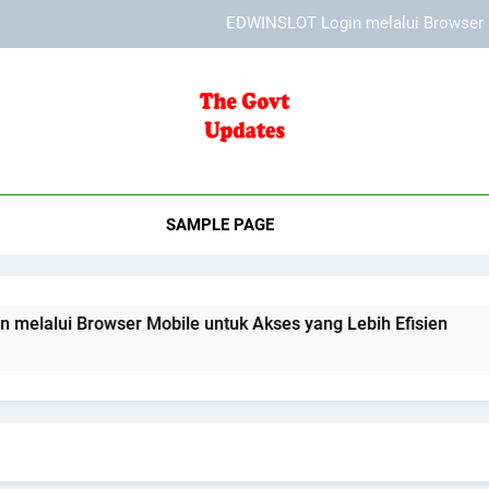
EDWINSLOT Login melalui Browser M
Cara Login Edwin
Cara Lebah4D Login dengan Cepat di Berbag
 Govt Updates
Cara Mengoptimalkan Aks
erita Terkini Dan Update Dari Dunia Pemerintahan Di The Govt
EDWINSLOT Login melalui Browser M
SAMPLE PAGE
Cara Login Edwin
Cara Lebah4D Login dengan Cepat di Berbag
wser Mobile untuk Akses yang Lebih Efisien
Cara Logi
2 Months Ag