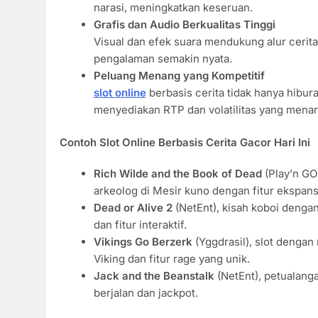
narasi, meningkatkan keseruan.
Grafis dan Audio Berkualitas Tinggi
Visual dan efek suara mendukung alur cerit
pengalaman semakin nyata.
Peluang Menang yang Kompetitif
slot online
berbasis cerita tidak hanya hibura
menyediakan RTP dan volatilitas yang menar
Contoh Slot Online Berbasis Cerita Gacor Hari Ini
Rich Wilde and the Book of Dead
(Play’n GO
arkeolog di Mesir kuno dengan fitur ekspans
Dead or Alive 2
(NetEnt), kisah koboi dengan
dan fitur interaktif.
Vikings Go Berzerk
(Yggdrasil), slot dengan
Viking dan fitur rage yang unik.
Jack and the Beanstalk
(NetEnt), petualanga
berjalan dan jackpot.