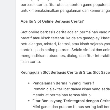
berbasis cerita, fitur utama, contoh game populer, 
untuk memaksimalkan pengalaman dan kemenanga
Apa Itu Slot Online Berbasis Cerita?
Slot online berbasis cerita adalah permainan yang 
naratif atau kisah tertentu ke dalam gameplay. Naras
petualangan, misteri, fantasi, atau kisah sejarah 
konteks pada setiap putaran. Selain simbol dan anima
menghadirkan cutscenes, dialog, dan fitur interak
jalan cerita.
Keunggulan Slot Berbasis Cerita di Situs Slot Gacor
Pengalaman Bermain yang Imersif
Pemain diajak terlibat dalam kisah yang sed
membuat permainan terasa hidup.
Fitur Bonus yang Terintegrasi dengan Cerit
Mini game dan putaran bonus sering kali b