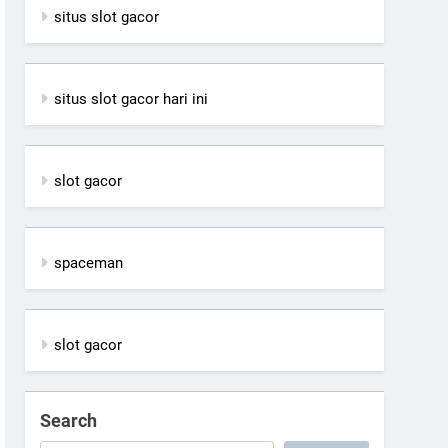
situs slot gacor
situs slot gacor hari ini
slot gacor
spaceman
slot gacor
Search