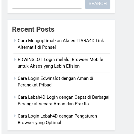
SEARCH
Recent Posts
Cara Mengoptimalkan Akses TIARA4D Link
Alternatif di Ponsel
EDWINSLOT Login melalui Browser Mobile
untuk Akses yang Lebih Efisien
Cara Login Edwinslot dengan Aman di
Perangkat Pribadi
Cara Lebah4D Login dengan Cepat di Berbagai
Perangkat secara Aman dan Praktis
Cara Login Lebah4D dengan Pengaturan
Browser yang Optimal