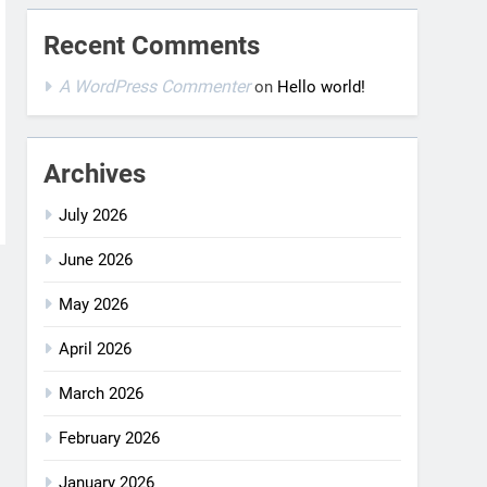
Recent Comments
A WordPress Commenter
on
Hello world!
Archives
July 2026
June 2026
May 2026
April 2026
March 2026
February 2026
January 2026