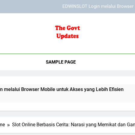
EDWINSLOT Login melalui Browser M
Cara Login Edwin
Cara Lebah4D Login dengan Cepat di Berbag
 Govt Updates
Cara Mengoptimalkan Aks
erita Terkini Dan Update Dari Dunia Pemerintahan Di The Govt
EDWINSLOT Login melalui Browser M
SAMPLE PAGE
Cara Login Edwin
Cara Lebah4D Login dengan Cepat di Berbag
wser Mobile untuk Akses yang Lebih Efisien
Cara Logi
2 Months Ago
ame
Slot Online Berbasis Cerita: Narasi yang Memikat dan 