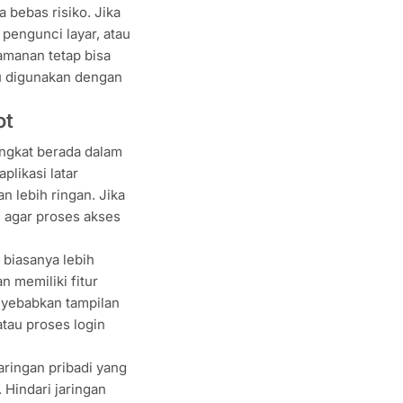
 bebas risiko. Jika
 pengunci layar, atau
eamanan tetap bisa
lu digunakan dengan
ot
ngkat berada dalam
plikasi latar
n lebih ringan. Jika
f agar proses akses
 biasanya lebih
n memiliki fitur
nyebabkan tampilan
tau proses login
aringan pribadi yang
. Hindari jaringan