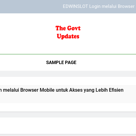
EDWINSLOT Login melalui Browser M
Cara Login Edwin
Cara Lebah4D Login dengan Cepat di Berbag
 Govt Updates
Cara Mengoptimalkan Aks
erita Terkini Dan Update Dari Dunia Pemerintahan Di The Govt
EDWINSLOT Login melalui Browser M
SAMPLE PAGE
Cara Login Edwin
Cara Lebah4D Login dengan Cepat di Berbag
wser Mobile untuk Akses yang Lebih Efisien
Cara Login
2 Months Ago