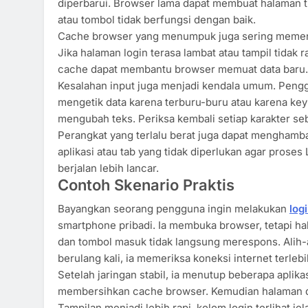
diperbarui. Browser lama dapat membuat halaman t
atau tombol tidak berfungsi dengan baik.
Cache browser yang menumpuk juga sering memen
Jika halaman login terasa lambat atau tampil tidak
cache dapat membantu browser memuat data baru.
Kesalahan input juga menjadi kendala umum. Peng
mengetik data karena terburu-buru atau karena ke
mengubah teks. Periksa kembali setiap karakter se
Perangkat yang terlalu berat juga dapat menghamba
aplikasi atau tab yang tidak diperlukan agar proses
berjalan lebih lancar.
Contoh Skenario Praktis
Bayangkan seorang pengguna ingin melakukan
log
smartphone pribadi. Ia membuka browser, tetapi ha
dan tombol masuk tidak langsung merespons. Alih
berulang kali, ia memeriksa koneksi internet terlebi
Setelah jaringan stabil, ia menutup beberapa aplika
membersihkan cache browser. Kemudian halaman d
Tampilan menjadi lebih rapi, kolom login terlihat jel