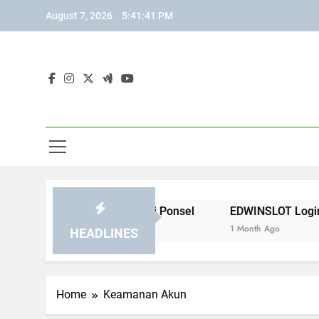
Skip
August 7, 2026
5:41:42 PM
to
content
The
Dapatkan B
Link Alternatif di Ponsel
EDWINSLOT Login melalui Bro
1 Month Ago
HEADLINES
Home
Keamanan Akun