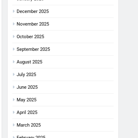
December 2025
November 2025
October 2025
September 2025
August 2025
July 2025
June 2025
May 2025
April 2025
March 2025
February 2025