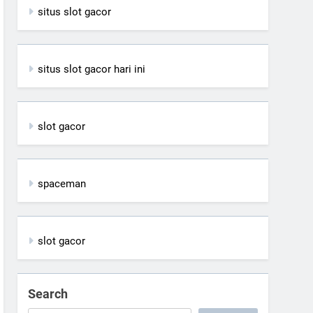
situs slot gacor
situs slot gacor hari ini
slot gacor
spaceman
slot gacor
Search