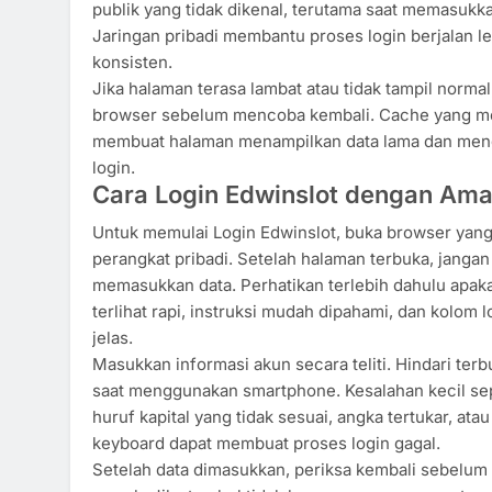
publik yang tidak dikenal, terutama saat memasukk
Jaringan pribadi membantu proses login berjalan l
konsisten.
Jika halaman terasa lambat atau tidak tampil norma
browser sebelum mencoba kembali. Cache yang 
membuat halaman menampilkan data lama dan me
login.
Cara Login Edwinslot dengan Am
Untuk memulai Login Edwinslot, buka browser yang
perangkat pribadi. Setelah halaman terbuka, janga
memasukkan data. Perhatikan terlebih dahulu apak
terlihat rapi, instruksi mudah dipahami, dan kolom 
jelas.
Masukkan informasi akun secara teliti. Hindari ter
saat menggunakan smartphone. Kesalahan kecil sep
huruf kapital yang tidak sesuai, angka tertukar, atau
keyboard dapat membuat proses login gagal.
Setelah data dimasukkan, periksa kembali sebelu