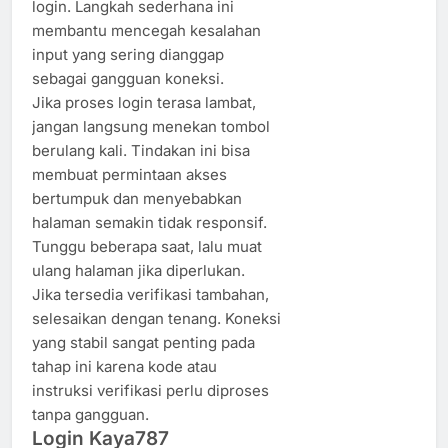
login. Langkah sederhana ini
membantu mencegah kesalahan
input yang sering dianggap
sebagai gangguan koneksi.
Jika proses login terasa lambat,
jangan langsung menekan tombol
berulang kali. Tindakan ini bisa
membuat permintaan akses
bertumpuk dan menyebabkan
halaman semakin tidak responsif.
Tunggu beberapa saat, lalu muat
ulang halaman jika diperlukan.
Jika tersedia verifikasi tambahan,
selesaikan dengan tenang. Koneksi
yang stabil sangat penting pada
tahap ini karena kode atau
instruksi verifikasi perlu diproses
tanpa gangguan.
Login Kaya787