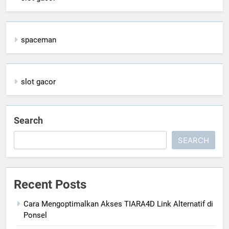
spaceman
slot gacor
Search
SEARCH
Recent Posts
Cara Mengoptimalkan Akses TIARA4D Link Alternatif di
Ponsel