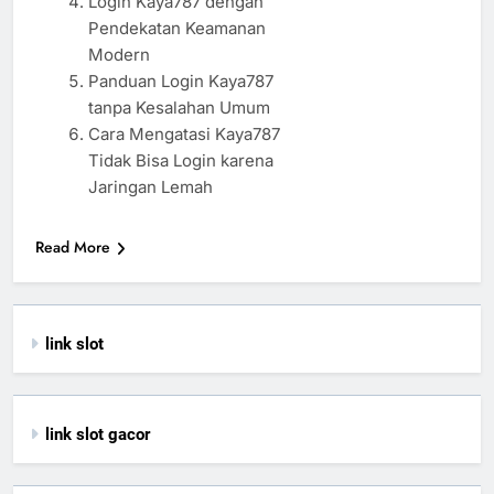
Login Kaya787 dengan
Pendekatan Keamanan
Modern
Panduan Login Kaya787
tanpa Kesalahan Umum
Cara Mengatasi Kaya787
Tidak Bisa Login karena
Jaringan Lemah
Read More
link slot
link slot gacor