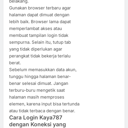
belakang.
Gunakan browser terbaru agar
halaman dapat dimuat dengan
lebih baik. Browser lama dapat
memperlambat akses atau
membuat tampilan login tidak
sempurna. Selain itu, tutup tab
yang tidak diperlukan agar
perangkat tidak bekerja terlalu
berat.
Sebelum memasukkan data akun,
tunggu hingga halaman benar-
benar selesai dimuat. Jangan
terburu-buru mengetik saat
halaman masih memproses
elemen, karena input bisa tertunda
atau tidak terbaca dengan benar.
Cara Login Kaya787
dengan Koneksi yang