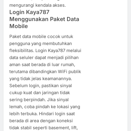
mengurangi kendala akses.
Login Kaya787
Menggunakan Paket Data
Mobile
Paket data mobile cocok untuk
pengguna yang membutuhkan
fleksibilitas. Login Kaya787 melalui
data seluler dapat menjadi pilihan
aman saat berada di luar rumah,
terutama dibandingkan WiFi publik
yang tidak jelas keamanannya.
Sebelum login, pastikan sinyal
cukup kuat dan jaringan tidak
sering berpindah. Jika sinyal
lemah, coba pindah ke lokasi yang
lebih terbuka. Hindari login saat
berada di area dengan koneksi
tidak stabil seperti basement, lift,