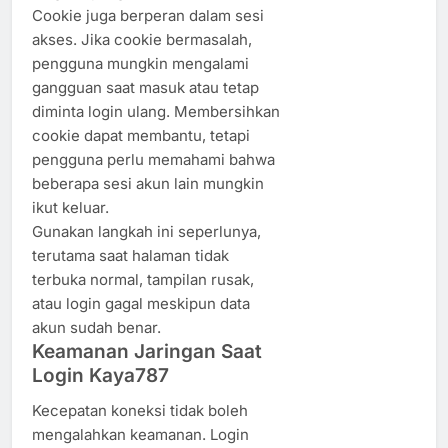
Cookie juga berperan dalam sesi
akses. Jika cookie bermasalah,
pengguna mungkin mengalami
gangguan saat masuk atau tetap
diminta login ulang. Membersihkan
cookie dapat membantu, tetapi
pengguna perlu memahami bahwa
beberapa sesi akun lain mungkin
ikut keluar.
Gunakan langkah ini seperlunya,
terutama saat halaman tidak
terbuka normal, tampilan rusak,
atau login gagal meskipun data
akun sudah benar.
Keamanan Jaringan Saat
Login Kaya787
Kecepatan koneksi tidak boleh
mengalahkan keamanan. Login