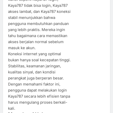
Kaya787 tidak bisa login, Kaya787
akses lambat, dan Kaya787 koneksi
stabil menunjukkan bahwa
pengguna membutuhkan panduan
yang lebih praktis. Mereka ingin
tahu bagaimana cara memastikan
akses berjalan normal sebelum
masuk ke akun.
Koneksi internet yang optimal
bukan hanya soal kecepatan tinggi.
Stabilitas, keamanan jaringan,
kualitas sinyal, dan kondisi
perangkat juga berperan besar.
Dengan memahami faktor ini,
pengguna dapat melakukan login
Kaya787 secara lebih efisien tanpa
harus mengulang proses berkali-
kali.