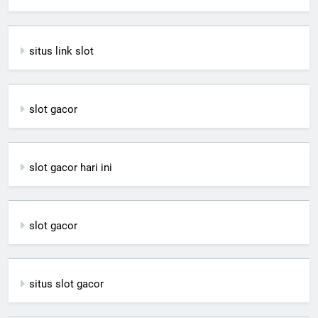
situs link slot
slot gacor
slot gacor hari ini
slot gacor
situs slot gacor