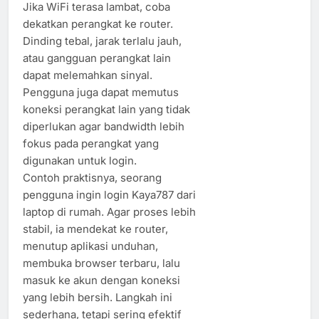
Jika WiFi terasa lambat, coba
dekatkan perangkat ke router.
Dinding tebal, jarak terlalu jauh,
atau gangguan perangkat lain
dapat melemahkan sinyal.
Pengguna juga dapat memutus
koneksi perangkat lain yang tidak
diperlukan agar bandwidth lebih
fokus pada perangkat yang
digunakan untuk login.
Contoh praktisnya, seorang
pengguna ingin login Kaya787 dari
laptop di rumah. Agar proses lebih
stabil, ia mendekat ke router,
menutup aplikasi unduhan,
membuka browser terbaru, lalu
masuk ke akun dengan koneksi
yang lebih bersih. Langkah ini
sederhana, tetapi sering efektif