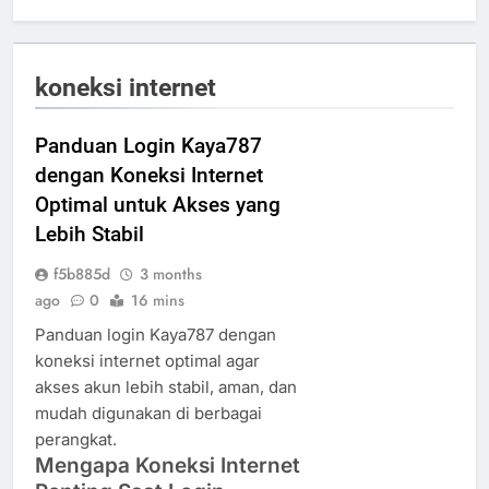
koneksi internet
Panduan Login Kaya787
dengan Koneksi Internet
Optimal untuk Akses yang
Lebih Stabil
f5b885d
3 months
ago
0
16 mins
Panduan login Kaya787 dengan
koneksi internet optimal agar
akses akun lebih stabil, aman, dan
mudah digunakan di berbagai
perangkat.
Mengapa Koneksi Internet