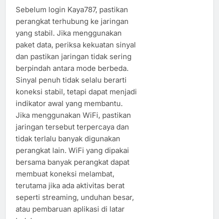
Sebelum login Kaya787, pastikan
perangkat terhubung ke jaringan
yang stabil. Jika menggunakan
paket data, periksa kekuatan sinyal
dan pastikan jaringan tidak sering
berpindah antara mode berbeda.
Sinyal penuh tidak selalu berarti
koneksi stabil, tetapi dapat menjadi
indikator awal yang membantu.
Jika menggunakan WiFi, pastikan
jaringan tersebut terpercaya dan
tidak terlalu banyak digunakan
perangkat lain. WiFi yang dipakai
bersama banyak perangkat dapat
membuat koneksi melambat,
terutama jika ada aktivitas berat
seperti streaming, unduhan besar,
atau pembaruan aplikasi di latar