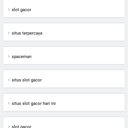
slot gacor
situs terpercaya
spaceman
situs slot gacor
situs slot gacor hari ini
slot gacor