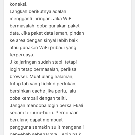
koneksi.
Langkah berikutnya adalah
mengganti jaringan. Jika WiFi
bermasalah, coba gunakan paket
data. Jika paket data lemah, pindah
ke area dengan sinyal lebih baik
atau gunakan WiFi pribadi yang
terpercaya.
Jika jaringan sudah stabil tetapi
login tetap bermasalah, periksa
browser. Muat ulang halaman,
tutup tab yang tidak diperlukan,
bersihkan cache jika perlu, lalu
coba kembali dengan teliti.
Jangan mencoba login berkali-kali
secara terburu-buru. Percobaan
berulang dapat membuat
pengguna semakin sulit mengenali
penyebab sebenarnya. Lebih baik