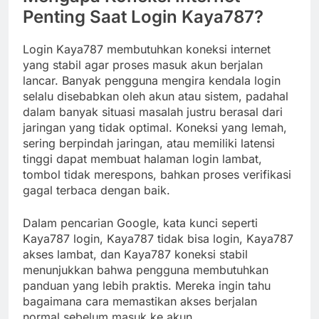
Penting Saat Login Kaya787?
Login Kaya787 membutuhkan koneksi internet
yang stabil agar proses masuk akun berjalan
lancar. Banyak pengguna mengira kendala login
selalu disebabkan oleh akun atau sistem, padahal
dalam banyak situasi masalah justru berasal dari
jaringan yang tidak optimal. Koneksi yang lemah,
sering berpindah jaringan, atau memiliki latensi
tinggi dapat membuat halaman login lambat,
tombol tidak merespons, bahkan proses verifikasi
gagal terbaca dengan baik.
Dalam pencarian Google, kata kunci seperti
Kaya787 login, Kaya787 tidak bisa login, Kaya787
akses lambat, dan Kaya787 koneksi stabil
menunjukkan bahwa pengguna membutuhkan
panduan yang lebih praktis. Mereka ingin tahu
bagaimana cara memastikan akses berjalan
normal sebelum masuk ke akun.