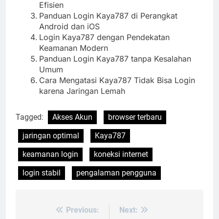
Efisien
Panduan Login Kaya787 di Perangkat
Android dan iOS
Login Kaya787 dengan Pendekatan
Keamanan Modern
Panduan Login Kaya787 tanpa Kesalahan
Umum
Cara Mengatasi Kaya787 Tidak Bisa Login
karena Jaringan Lemah
Tagged:
Akses Akun
browser terbaru
jaringan optimal
Kaya787
keamanan login
koneksi internet
login stabil
pengalaman pengguna
Previous:
Next:
Post