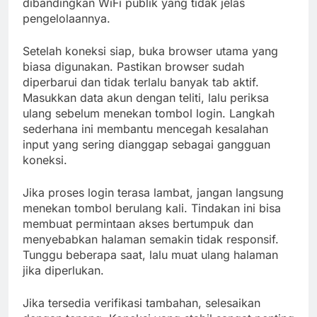
dibandingkan WiFi publik yang tidak jelas
pengelolaannya.
Setelah koneksi siap, buka browser utama yang
biasa digunakan. Pastikan browser sudah
diperbarui dan tidak terlalu banyak tab aktif.
Masukkan data akun dengan teliti, lalu periksa
ulang sebelum menekan tombol login. Langkah
sederhana ini membantu mencegah kesalahan
input yang sering dianggap sebagai gangguan
koneksi.
Jika proses login terasa lambat, jangan langsung
menekan tombol berulang kali. Tindakan ini bisa
membuat permintaan akses bertumpuk dan
menyebabkan halaman semakin tidak responsif.
Tunggu beberapa saat, lalu muat ulang halaman
jika diperlukan.
Jika tersedia verifikasi tambahan, selesaikan