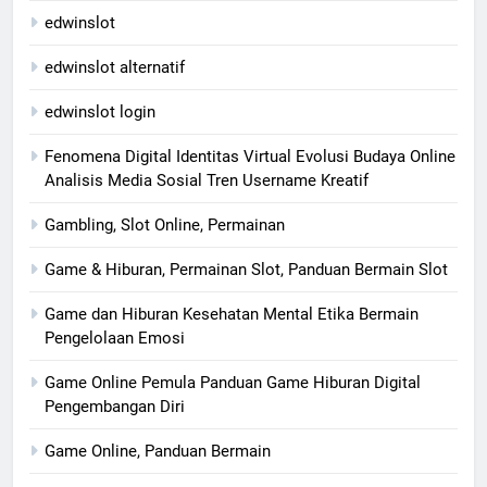
edwinslot
edwinslot alternatif
edwinslot login
Fenomena Digital Identitas Virtual Evolusi Budaya Online
Analisis Media Sosial Tren Username Kreatif
Gambling, Slot Online, Permainan
Game & Hiburan, Permainan Slot, Panduan Bermain Slot
Game dan Hiburan Kesehatan Mental Etika Bermain
Pengelolaan Emosi
Game Online Pemula Panduan Game Hiburan Digital
Pengembangan Diri
Game Online, Panduan Bermain