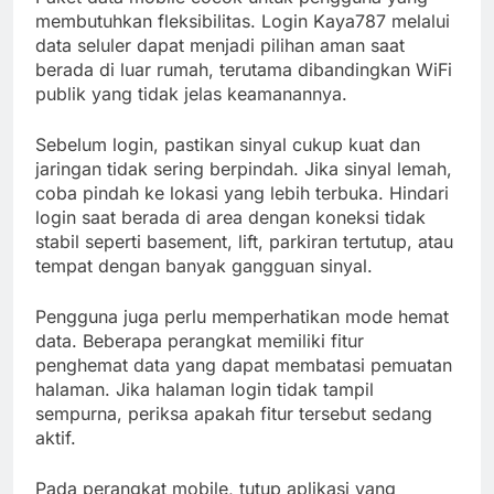
membutuhkan fleksibilitas. Login Kaya787 melalui
data seluler dapat menjadi pilihan aman saat
berada di luar rumah, terutama dibandingkan WiFi
publik yang tidak jelas keamanannya.
Sebelum login, pastikan sinyal cukup kuat dan
jaringan tidak sering berpindah. Jika sinyal lemah,
coba pindah ke lokasi yang lebih terbuka. Hindari
login saat berada di area dengan koneksi tidak
stabil seperti basement, lift, parkiran tertutup, atau
tempat dengan banyak gangguan sinyal.
Pengguna juga perlu memperhatikan mode hemat
data. Beberapa perangkat memiliki fitur
penghemat data yang dapat membatasi pemuatan
halaman. Jika halaman login tidak tampil
sempurna, periksa apakah fitur tersebut sedang
aktif.
Pada perangkat mobile, tutup aplikasi yang