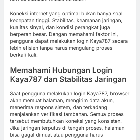
Koneksi internet yang optimal bukan hanya soal
kecepatan tinggi. Stabilitas, keamanan jaringan,
kualitas sinyal, dan kondisi perangkat juga
berperan besar. Dengan memahami faktor ini,
pengguna dapat melakukan login Kaya787 secara
lebih efisien tanpa harus mengulang proses
berkali-kali.
Memahami Hubungan Login
Kaya787 dan Stabilitas Jaringan
Saat pengguna melakukan login Kaya787, browser
akan memuat halaman, mengirim data akun,
menerima respons sistem, dan terkadang
menjalankan verifikasi tambahan. Semua proses
tersebut membutuhkan koneksi yang konsisten.
Jika jaringan terputus di tengah proses, halaman
bisa gagal dimuat atau pengguna harus