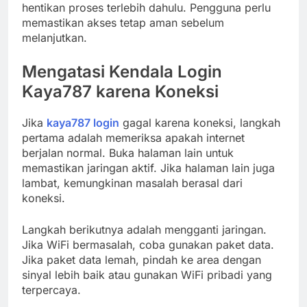
hentikan proses terlebih dahulu. Pengguna perlu
memastikan akses tetap aman sebelum
melanjutkan.
Mengatasi Kendala Login
Kaya787 karena Koneksi
Jika
kaya787 login
gagal karena koneksi, langkah
pertama adalah memeriksa apakah internet
berjalan normal. Buka halaman lain untuk
memastikan jaringan aktif. Jika halaman lain juga
lambat, kemungkinan masalah berasal dari
koneksi.
Langkah berikutnya adalah mengganti jaringan.
Jika WiFi bermasalah, coba gunakan paket data.
Jika paket data lemah, pindah ke area dengan
sinyal lebih baik atau gunakan WiFi pribadi yang
terpercaya.