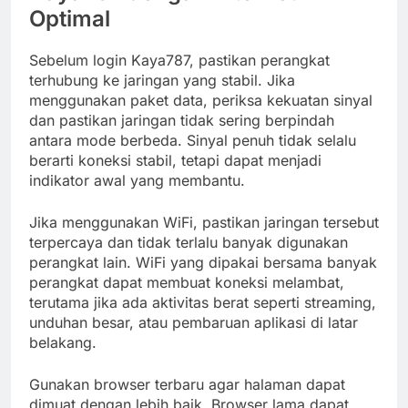
Optimal
Sebelum login Kaya787, pastikan perangkat
terhubung ke jaringan yang stabil. Jika
menggunakan paket data, periksa kekuatan sinyal
dan pastikan jaringan tidak sering berpindah
antara mode berbeda. Sinyal penuh tidak selalu
berarti koneksi stabil, tetapi dapat menjadi
indikator awal yang membantu.
Jika menggunakan WiFi, pastikan jaringan tersebut
terpercaya dan tidak terlalu banyak digunakan
perangkat lain. WiFi yang dipakai bersama banyak
perangkat dapat membuat koneksi melambat,
terutama jika ada aktivitas berat seperti streaming,
unduhan besar, atau pembaruan aplikasi di latar
belakang.
Gunakan browser terbaru agar halaman dapat
dimuat dengan lebih baik. Browser lama dapat