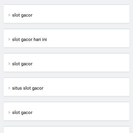
slot gacor
slot gacor hari ini
slot gacor
situs slot gacor
slot gacor