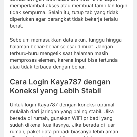
memperlambat akses atau membuat tampilan login
tidak sempurna. Selain itu, tutup tab yang tidak
diperlukan agar perangkat tidak bekerja terlalu
berat.
Sebelum memasukkan data akun, tunggu hingga
halaman benar-benar selesai dimuat. Jangan
terburu-buru mengetik saat halaman masih
memproses elemen, karena input bisa tertunda
atau tidak terbaca dengan benar.
Cara Login Kaya787 dengan
Koneksi yang Lebih Stabil
Untuk login Kaya787 dengan koneksi optimal,
mulailah dari jaringan yang paling stabil. Jika
berada di rumah, gunakan WiFi pribadi yang
sudah dikenal kualitasnya. Jika berada di luar
rumah, paket data pribadi biasanya lebih aman