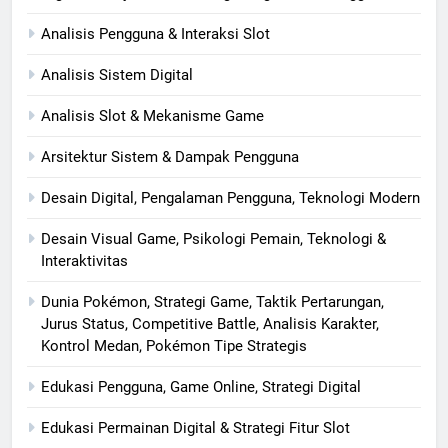
Analisis Pengguna & Interaksi Slot
Analisis Sistem Digital
Analisis Slot & Mekanisme Game
Arsitektur Sistem & Dampak Pengguna
Desain Digital, Pengalaman Pengguna, Teknologi Modern
Desain Visual Game, Psikologi Pemain, Teknologi &
Interaktivitas
Dunia Pokémon, Strategi Game, Taktik Pertarungan,
Jurus Status, Competitive Battle, Analisis Karakter,
Kontrol Medan, Pokémon Tipe Strategis
Edukasi Pengguna, Game Online, Strategi Digital
Edukasi Permainan Digital & Strategi Fitur Slot