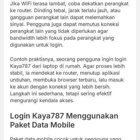
Jika WiFi terasa lambat, coba dekatkan perangkat
ke router. Dinding tebal, jarak terlalu jauh, atau
gangguan perangkat lain dapat melemahkan
sinyal. Pengguna juga dapat memutus koneksi
perangkat lain yang tidak diperlukan agar
bandwidth lebih fokus pada perangkat yang
digunakan untuk login.
Contoh praktisnya, seorang pengguna ingin login
Kaya787 dari laptop di rumah. Agar proses lebih
stabil, ia mendekat ke router, menutup aplikasi
unduhan, membuka browser terbaru, lalu masuk
ke akun dengan koneksi yang lebih bersih.
Langkah ini sederhana, tetapi sering efektif
mengurangi kendala akses.
Login Kaya787 Menggunakan
Paket Data Mobile
Paket data mobile cocok untuk pengguna yang