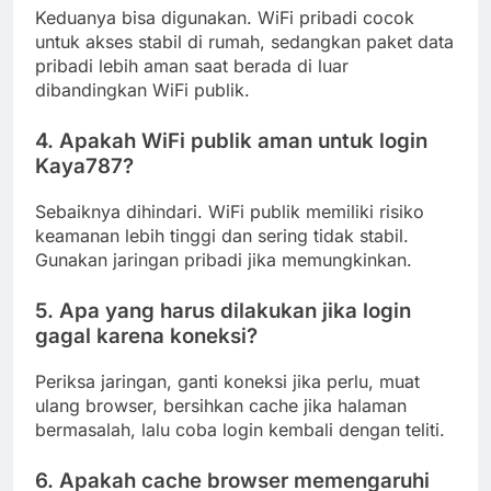
Keduanya bisa digunakan. WiFi pribadi cocok
untuk akses stabil di rumah, sedangkan paket data
pribadi lebih aman saat berada di luar
dibandingkan WiFi publik.
4. Apakah WiFi publik aman untuk login
Kaya787?
Sebaiknya dihindari. WiFi publik memiliki risiko
keamanan lebih tinggi dan sering tidak stabil.
Gunakan jaringan pribadi jika memungkinkan.
5. Apa yang harus dilakukan jika login
gagal karena koneksi?
Periksa jaringan, ganti koneksi jika perlu, muat
ulang browser, bersihkan cache jika halaman
bermasalah, lalu coba login kembali dengan teliti.
6. Apakah cache browser memengaruhi