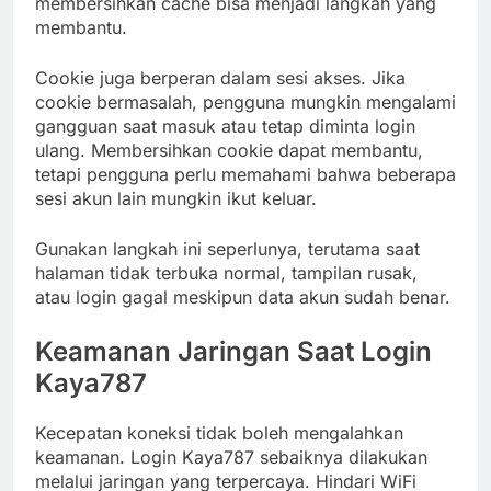
membersihkan cache bisa menjadi langkah yang
membantu.
Cookie juga berperan dalam sesi akses. Jika
cookie bermasalah, pengguna mungkin mengalami
gangguan saat masuk atau tetap diminta login
ulang. Membersihkan cookie dapat membantu,
tetapi pengguna perlu memahami bahwa beberapa
sesi akun lain mungkin ikut keluar.
Gunakan langkah ini seperlunya, terutama saat
halaman tidak terbuka normal, tampilan rusak,
atau login gagal meskipun data akun sudah benar.
Keamanan Jaringan Saat Login
Kaya787
Kecepatan koneksi tidak boleh mengalahkan
keamanan. Login Kaya787 sebaiknya dilakukan
melalui jaringan yang terpercaya. Hindari WiFi