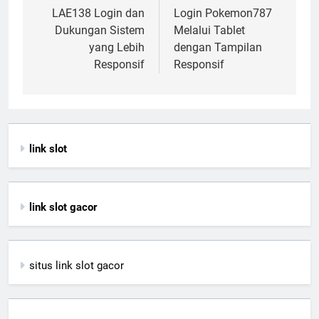
navigation
LAE138 Login dan
Login Pokemon787
Dukungan Sistem
Melalui Tablet
yang Lebih
dengan Tampilan
Responsif
Responsif
link slot
link slot gacor
situs link slot gacor