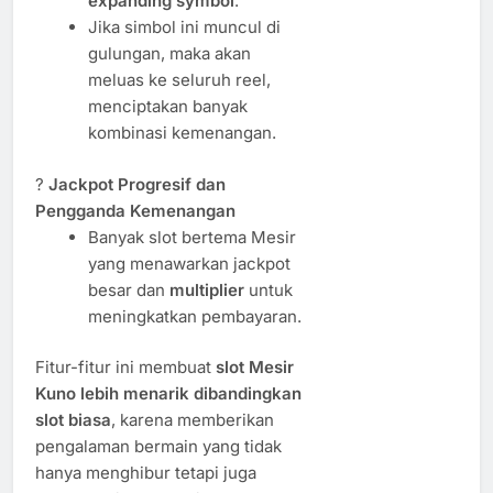
expanding symbol
.
Jika simbol ini muncul di
gulungan, maka akan
meluas ke seluruh reel,
menciptakan banyak
kombinasi kemenangan.
?
Jackpot Progresif dan
Pengganda Kemenangan
Banyak slot bertema Mesir
yang menawarkan jackpot
besar dan
multiplier
untuk
meningkatkan pembayaran.
Fitur-fitur ini membuat
slot Mesir
Kuno lebih menarik dibandingkan
slot biasa
, karena memberikan
pengalaman bermain yang tidak
hanya menghibur tetapi juga