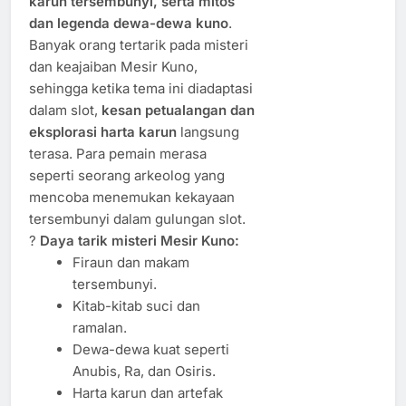
karun tersembunyi, serta mitos
dan legenda dewa-dewa kuno
.
Banyak orang tertarik pada misteri
dan keajaiban Mesir Kuno,
sehingga ketika tema ini diadaptasi
dalam slot,
kesan petualangan dan
eksplorasi harta karun
langsung
terasa. Para pemain merasa
seperti seorang arkeolog yang
mencoba menemukan kekayaan
tersembunyi dalam gulungan slot.
?
Daya tarik misteri Mesir Kuno:
Firaun dan makam
tersembunyi.
Kitab-kitab suci dan
ramalan.
Dewa-dewa kuat seperti
Anubis, Ra, dan Osiris.
Harta karun dan artefak