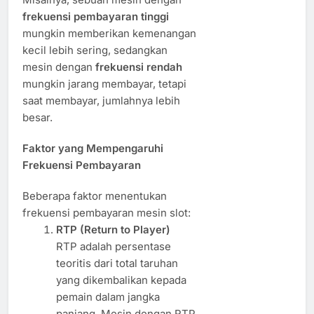
frekuensi pembayaran tinggi
mungkin memberikan kemenangan
kecil lebih sering, sedangkan
mesin dengan
frekuensi rendah
mungkin jarang membayar, tetapi
saat membayar, jumlahnya lebih
besar.
Faktor yang Mempengaruhi
Frekuensi Pembayaran
Beberapa faktor menentukan
frekuensi pembayaran mesin slot:
RTP (Return to Player)
RTP adalah persentase
teoritis dari total taruhan
yang dikembalikan kepada
pemain dalam jangka
panjang. Mesin dengan RTP