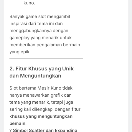
kuno.
Banyak game slot mengambil
inspirasi dari tema ini dan
menggabungkannya dengan
gameplay yang menarik untuk
memberikan pengalaman bermain
yang epik.
2. Fitur Khusus yang Unik
dan Menguntungkan
Slot bertema Mesir Kuno tidak
hanya menawarkan grafik dan
tema yang menarik, tetapi juga
sering kali dilengkapi dengan
fitur
khusus yang menguntungkan
pemain
.
?
Simbol Scatter dan Expanding