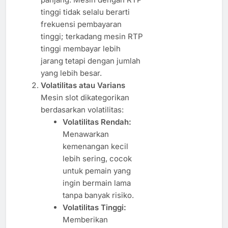
tinggi tidak selalu berarti
frekuensi pembayaran
tinggi; terkadang mesin RTP
tinggi membayar lebih
jarang tetapi dengan jumlah
yang lebih besar.
Volatilitas atau Varians
Mesin slot dikategorikan
berdasarkan volatilitas:
Volatilitas Rendah:
Menawarkan
kemenangan kecil
lebih sering, cocok
untuk pemain yang
ingin bermain lama
tanpa banyak risiko.
Volatilitas Tinggi:
Memberikan