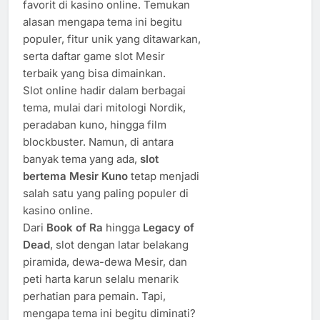
favorit di kasino online. Temukan
alasan mengapa tema ini begitu
populer, fitur unik yang ditawarkan,
serta daftar game slot Mesir
terbaik yang bisa dimainkan.
Slot online hadir dalam berbagai
tema, mulai dari mitologi Nordik,
peradaban kuno, hingga film
blockbuster. Namun, di antara
banyak tema yang ada,
slot
bertema Mesir Kuno
tetap menjadi
salah satu yang paling populer di
kasino online.
Dari
Book of Ra
hingga
Legacy of
Dead
, slot dengan latar belakang
piramida, dewa-dewa Mesir, dan
peti harta karun selalu menarik
perhatian para pemain. Tapi,
mengapa tema ini begitu diminati?