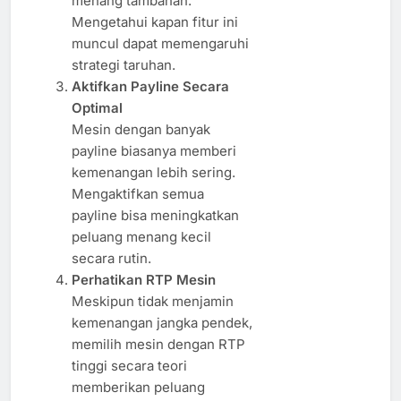
menang tambahan.
Mengetahui kapan fitur ini
muncul dapat memengaruhi
strategi taruhan.
Aktifkan Payline Secara
Optimal
Mesin dengan banyak
payline biasanya memberi
kemenangan lebih sering.
Mengaktifkan semua
payline bisa meningkatkan
peluang menang kecil
secara rutin.
Perhatikan RTP Mesin
Meskipun tidak menjamin
kemenangan jangka pendek,
memilih mesin dengan RTP
tinggi secara teori
memberikan peluang