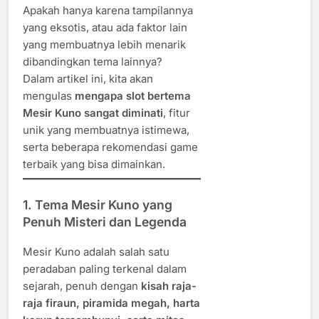
Apakah hanya karena tampilannya
yang eksotis, atau ada faktor lain
yang membuatnya lebih menarik
dibandingkan tema lainnya?
Dalam artikel ini, kita akan
mengulas
mengapa slot bertema
Mesir Kuno sangat diminati
, fitur
unik yang membuatnya istimewa,
serta beberapa rekomendasi game
terbaik yang bisa dimainkan.
1. Tema Mesir Kuno yang
Penuh Misteri dan Legenda
Mesir Kuno adalah salah satu
peradaban paling terkenal dalam
sejarah, penuh dengan
kisah raja-
raja firaun, piramida megah, harta