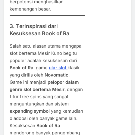
berpotensi menghasilkan
kemenangan besar.
3. Terinspirasi dari
Kesuksesan Book of Ra
Salah satu alasan utama mengapa
slot bertema Mesir Kuno begitu
populer adalah kesuksesan dari
Book of Ra
, game
ular slot
klasik
yang dirilis oleh
Novomatic
.
Game ini menjadi
pelopor dalam
genre slot bertema Mesir
, dengan
fitur free spins yang sangat
menguntungkan dan sistem
expanding symbol
yang kemudian
diadopsi oleh banyak game lain.
Kesuksesan
Book of Ra
mendorong banyak pengembang