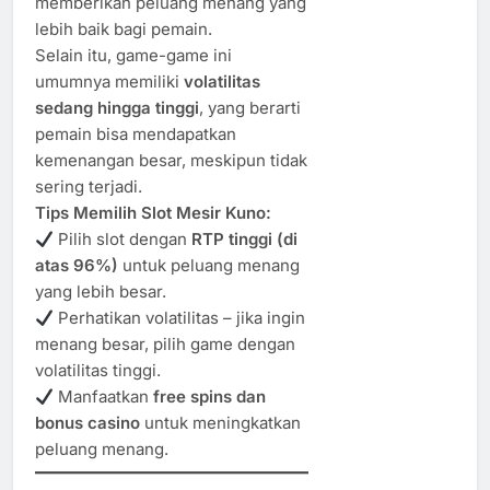
memberikan peluang menang yang
lebih baik bagi pemain.
Selain itu, game-game ini
umumnya memiliki
volatilitas
sedang hingga tinggi
, yang berarti
pemain bisa mendapatkan
kemenangan besar, meskipun tidak
sering terjadi.
Tips Memilih Slot Mesir Kuno:
Pilih slot dengan
RTP tinggi (di
atas 96%)
untuk peluang menang
yang lebih besar.
Perhatikan volatilitas – jika ingin
menang besar, pilih game dengan
volatilitas tinggi.
Manfaatkan
free spins dan
bonus casino
untuk meningkatkan
peluang menang.