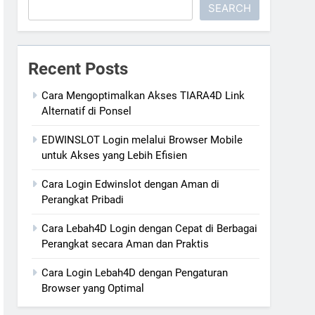
SEARCH
Recent Posts
Cara Mengoptimalkan Akses TIARA4D Link
Alternatif di Ponsel
EDWINSLOT Login melalui Browser Mobile
untuk Akses yang Lebih Efisien
Cara Login Edwinslot dengan Aman di
Perangkat Pribadi
Cara Lebah4D Login dengan Cepat di Berbagai
Perangkat secara Aman dan Praktis
Cara Login Lebah4D dengan Pengaturan
Browser yang Optimal