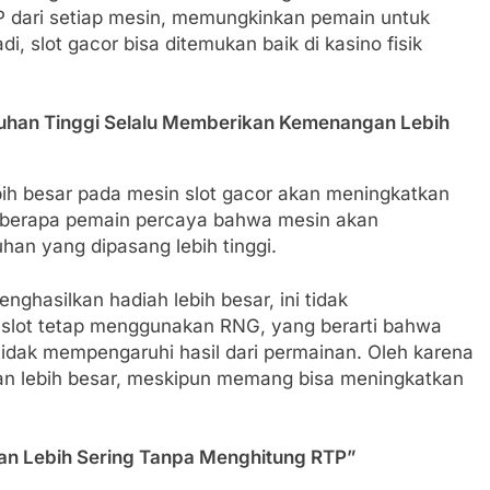
TP dari setiap mesin, memungkinkan pemain untuk
, slot gacor bisa ditemukan baik di kasino fisik
ruhan Tinggi Selalu Memberikan Kemenangan Lebih
h besar pada mesin slot gacor akan meningkatkan
eberapa pemain percaya bahwa mesin akan
han yang dipasang lebih tinggi.
nghasilkan hadiah lebih besar, ini tidak
slot tetap menggunakan RNG, yang berarti bahwa
tidak mempengaruhi hasil dari permainan. Oleh karena
an lebih besar, meskipun memang bisa meningkatkan
an Lebih Sering Tanpa Menghitung RTP”