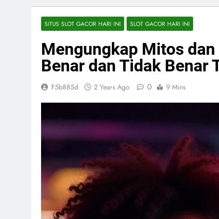
SITUS SLOT GACOR HARI INI
SLOT GACOR HARI INI
Mengungkap Mitos dan F
Benar dan Tidak Benar 
0
F5b885d
2 Years Ago
9 Mins