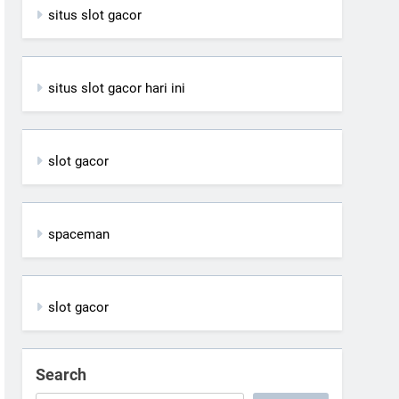
situs slot gacor
situs slot gacor hari ini
slot gacor
spaceman
slot gacor
Search