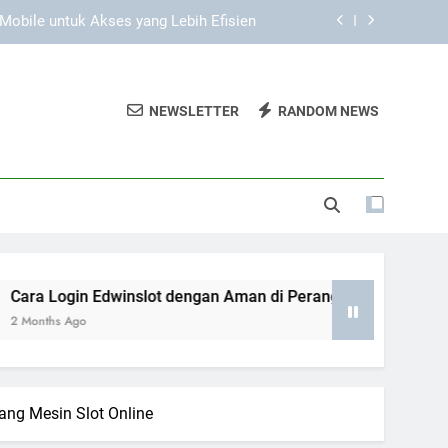
obile untuk Akses yang Lebih Efisien
slot dengan Aman di Perangkat Pribadi
ai Perangkat secara Aman dan Praktis
NEWSLETTER
RANDOM NEWS
es TIARA4D Link Alternatif di Ponsel
 Updates. Informasi Terpercaya Untuk Masyarakat.
obile untuk Akses yang Lebih Efisien
slot dengan Aman di Perangkat Pribadi
ai Perangkat secara Aman dan Praktis
slot dengan Aman di Perangkat Pribadi
Cara Lebah4D L
2 Months Ago
ang Mesin Slot Online