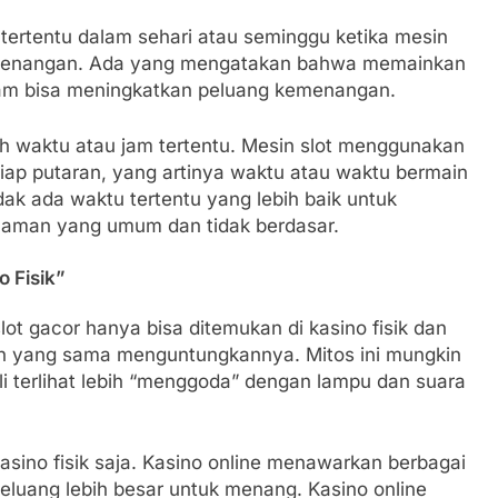
ertentu dalam sehari atau seminggu ketika mesin
kemenangan. Ada yang mengatakan bahwa memainkan
 jam bisa meningkatkan peluang kemenangan.
leh waktu atau jam tertentu. Mesin slot menggunakan
iap putaran, yang artinya waktu atau waktu bermain
idak ada waktu tertentu yang lebih baik untuk
ahaman yang umum dan tidak berdasar.
o Fisik”
t gacor hanya bisa ditemukan di kasino fisik dan
n yang sama menguntungkannya. Mitos ini mungkin
ali terlihat lebih “menggoda” dengan lampu dan suara
asino fisik saja. Kasino online menawarkan berbagai
peluang lebih besar untuk menang. Kasino online