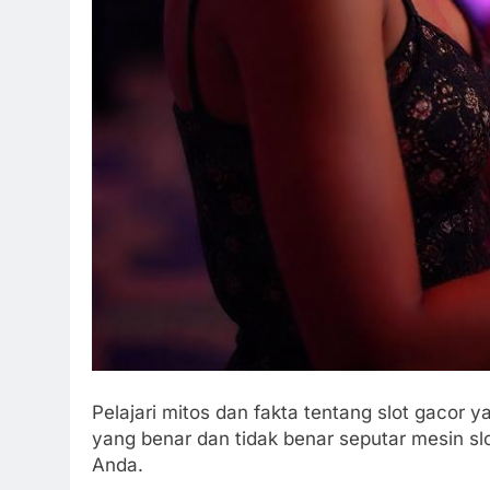
Pelajari mitos dan fakta tentang slot gacor
yang benar dan tidak benar seputar mesin s
Anda.