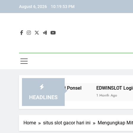
Skip
August 6, 2026
10:19:54 PM
to
content
The
Dapatkan B
lternatif di Ponsel
EDWINSLOT Login melalui Browser M
1 Month Ago
HEADLINES
Home
situs slot gacor hari ini
Mengungkap Mito