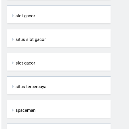
slot gacor
situs slot gacor
slot gacor
situs terpercaya
spaceman