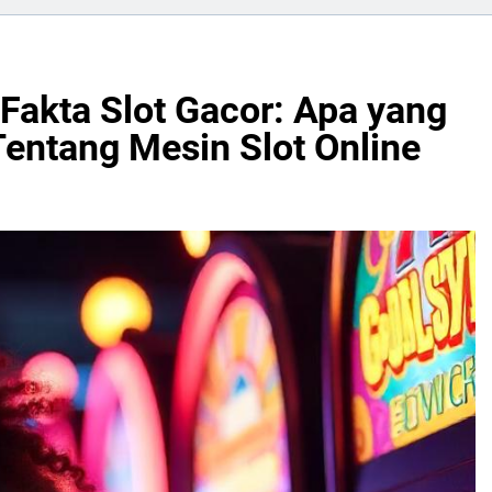
akta Slot Gacor: Apa yang
Tentang Mesin Slot Online