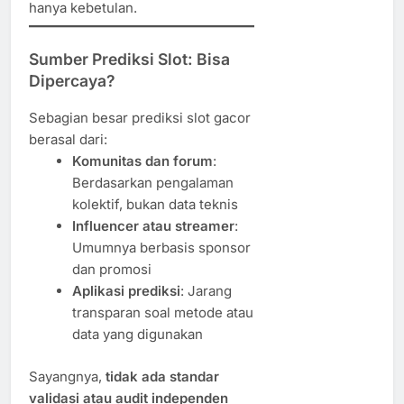
hanya kebetulan.
Sumber Prediksi Slot: Bisa
Dipercaya?
Sebagian besar prediksi slot gacor
berasal dari:
Komunitas dan forum
:
Berdasarkan pengalaman
kolektif, bukan data teknis
Influencer atau streamer
:
Umumnya berbasis sponsor
dan promosi
Aplikasi prediksi
: Jarang
transparan soal metode atau
data yang digunakan
Sayangnya,
tidak ada standar
validasi atau audit independen