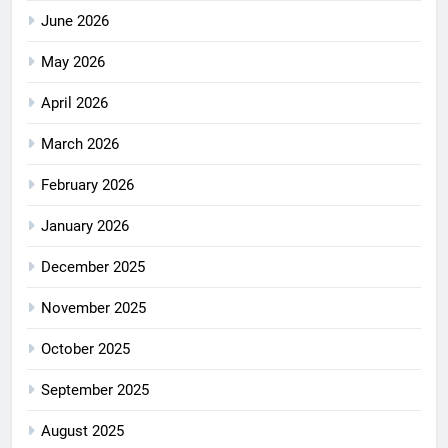
June 2026
May 2026
April 2026
March 2026
February 2026
January 2026
December 2025
November 2025
October 2025
September 2025
August 2025