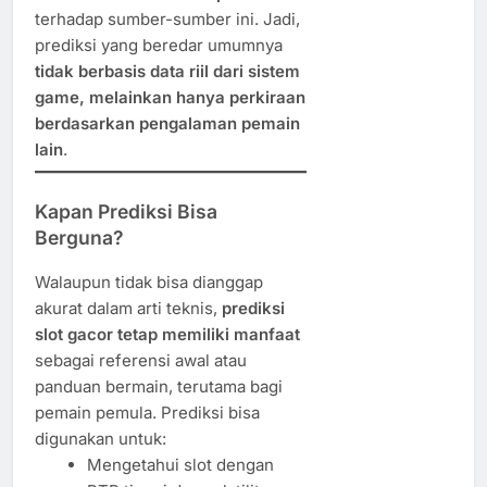
terhadap sumber-sumber ini. Jadi,
prediksi yang beredar umumnya
tidak berbasis data riil dari sistem
game, melainkan hanya perkiraan
berdasarkan pengalaman pemain
lain
.
Kapan Prediksi Bisa
Berguna?
Walaupun tidak bisa dianggap
akurat dalam arti teknis,
prediksi
slot gacor tetap memiliki manfaat
sebagai referensi awal atau
panduan bermain, terutama bagi
pemain pemula. Prediksi bisa
digunakan untuk:
Mengetahui slot dengan