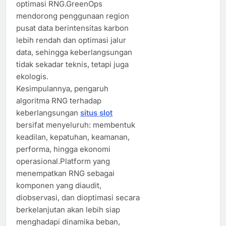
optimasi RNG.GreenOps
mendorong penggunaan region
pusat data berintensitas karbon
lebih rendah dan optimasi jalur
data, sehingga keberlangsungan
tidak sekadar teknis, tetapi juga
ekologis.
Kesimpulannya, pengaruh
algoritma RNG terhadap
keberlangsungan
situs slot
bersifat menyeluruh: membentuk
keadilan, kepatuhan, keamanan,
performa, hingga ekonomi
operasional.Platform yang
menempatkan RNG sebagai
komponen yang diaudit,
diobservasi, dan dioptimasi secara
berkelanjutan akan lebih siap
menghadapi dinamika beban,