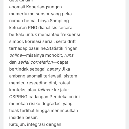
anomali.Keberlangsungan
memerlukan sensor yang peka
namun hemat biaya.Sampling
keluaran RNG dianalisis secara
berkala untuk memantau frekuensi
simbol, korelasi serial, serta drift
terhadap baseline.Statistik ringan
online
—misalnya monobit,
runs
,
dan
serial correlation
—dapat
bertindak sebagai
canary
.Jika
ambang anomali terlewati, sistem
memicu reseeding dini, rotasi
konteks, atau
failover
ke jalur
CSPRNG cadangan.Pendekatan ini
menekan risiko degradasi yang
tidak terlihat hingga menimbulkan
insiden besar.
Ketujuh, integrasi dengan