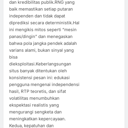
dan kredibilitas publik.RNG yang
baik memastikan setiap putaran
independen dan tidak dapat
diprediksi secara deterministik.Hal
ini mengikis mitos seperti “mesin
panas/dingin” dan menegaskan
bahwa pola jangka pendek adalah
varians alami, bukan sinyal yang
bisa
dieksploitasi.Keberlangsungan
situs banyak ditentukan oleh
konsistensi pesan ini: edukasi
pengguna mengenai independensi
hasil, RTP teoretis, dan sifat
volatilitas menumbuhkan
ekspektasi realistis yang
mengurangi sengketa dan
meningkatkan kepercayaan.
Kedua, kepatuhan dan