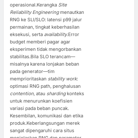
operasional.Kerangka
Site
Reliability Engineering
menautkan
RNG ke SLI/SLO: latensi p99 jalur
permainan, tingkat keberhasilan
eksekusi, serta
availability
.Error
budget memberi pagar agar
eksperimen tidak mengorbankan
stabilitas.Bila SLO terancam—
misalnya karena lonjakan beban
pada generator—tim
memprioritaskan
stability work
:
optimasi RNG path, penghalusan
contention
, atau
sharding
konteks
untuk menurunkan koefisien
variasi pada beban puncak.
Kesembilan, komunikasi dan etika
produk.Keberlangsungan merek
sangat dipengaruhi cara situs
menjelaskan RNG dan parameter