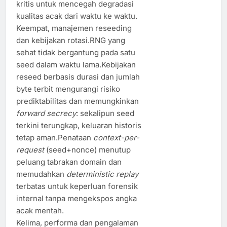
kritis untuk mencegah degradasi
kualitas acak dari waktu ke waktu.
Keempat, manajemen reseeding
dan kebijakan rotasi.RNG yang
sehat tidak bergantung pada satu
seed dalam waktu lama.Kebijakan
reseed berbasis durasi dan jumlah
byte terbit mengurangi risiko
prediktabilitas dan memungkinkan
forward secrecy
: sekalipun seed
terkini terungkap, keluaran historis
tetap aman.Penataan
context-per-
request
(seed+nonce) menutup
peluang tabrakan domain dan
memudahkan
deterministic replay
terbatas untuk keperluan forensik
internal tanpa mengekspos angka
acak mentah.
Kelima, performa dan pengalaman