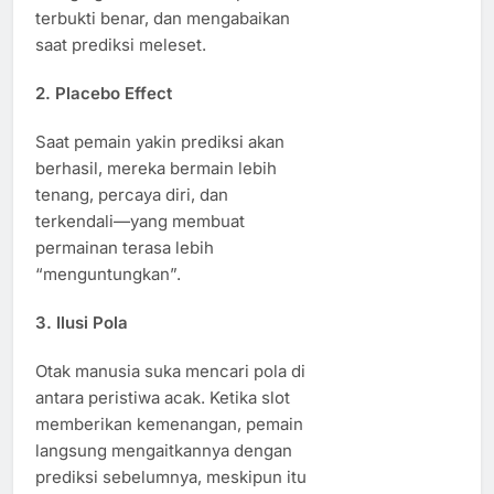
terbukti benar, dan mengabaikan
saat prediksi meleset.
2.
Placebo Effect
Saat pemain yakin prediksi akan
berhasil, mereka bermain lebih
tenang, percaya diri, dan
terkendali—yang membuat
permainan terasa lebih
“menguntungkan”.
3.
Ilusi Pola
Otak manusia suka mencari pola di
antara peristiwa acak. Ketika slot
memberikan kemenangan, pemain
langsung mengaitkannya dengan
prediksi sebelumnya, meskipun itu