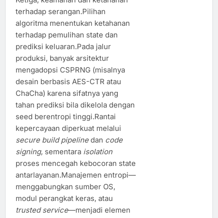
terhadap serangan.Pilihan
algoritma menentukan ketahanan
terhadap pemulihan state dan
prediksi keluaran.Pada jalur
produksi, banyak arsitektur
mengadopsi CSPRNG (misalnya
desain berbasis AES-CTR atau
ChaCha) karena sifatnya yang
tahan prediksi bila dikelola dengan
seed berentropi tinggi.Rantai
kepercayaan diperkuat melalui
secure build pipeline
dan
code
signing
, sementara
isolation
proses mencegah kebocoran state
antarlayanan.Manajemen entropi—
menggabungkan sumber OS,
modul perangkat keras, atau
trusted service
—menjadi elemen