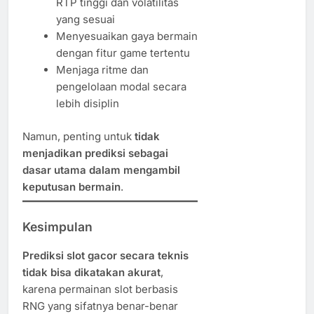
RTP tinggi dan volatilitas
yang sesuai
Menyesuaikan gaya bermain
dengan fitur game tertentu
Menjaga ritme dan
pengelolaan modal secara
lebih disiplin
Namun, penting untuk
tidak
menjadikan prediksi sebagai
dasar utama dalam mengambil
keputusan bermain
.
Kesimpulan
Prediksi slot gacor secara teknis
tidak bisa dikatakan akurat
,
karena permainan slot berbasis
RNG yang sifatnya benar-benar