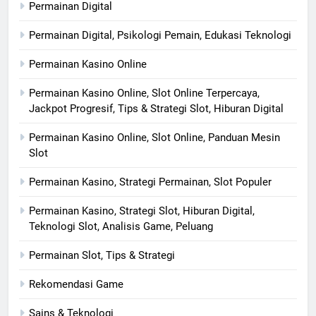
Permainan Digital
Permainan Digital, Psikologi Pemain, Edukasi Teknologi
Permainan Kasino Online
Permainan Kasino Online, Slot Online Terpercaya,
Jackpot Progresif, Tips & Strategi Slot, Hiburan Digital
Permainan Kasino Online, Slot Online, Panduan Mesin
Slot
Permainan Kasino, Strategi Permainan, Slot Populer
Permainan Kasino, Strategi Slot, Hiburan Digital,
Teknologi Slot, Analisis Game, Peluang
Permainan Slot, Tips & Strategi
Rekomendasi Game
Sains & Teknologi