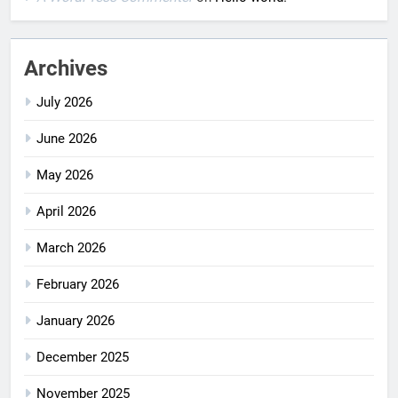
Archives
July 2026
June 2026
May 2026
April 2026
March 2026
February 2026
January 2026
December 2025
November 2025