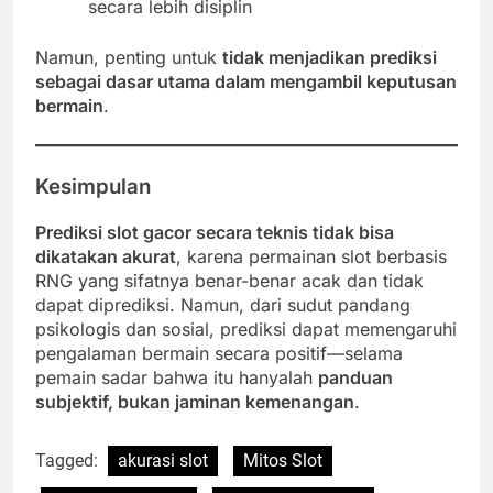
secara lebih disiplin
Namun, penting untuk
tidak menjadikan prediksi
sebagai dasar utama dalam mengambil keputusan
bermain
.
Kesimpulan
Prediksi slot gacor secara teknis tidak bisa
dikatakan akurat
, karena permainan slot berbasis
RNG yang sifatnya benar-benar acak dan tidak
dapat diprediksi. Namun, dari sudut pandang
psikologis dan sosial, prediksi dapat memengaruhi
pengalaman bermain secara positif—selama
pemain sadar bahwa itu hanyalah
panduan
subjektif, bukan jaminan kemenangan
.
Tagged:
akurasi slot
Mitos Slot