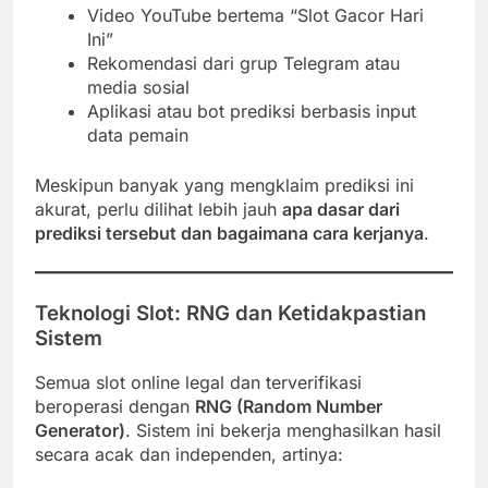
Video YouTube bertema “Slot Gacor Hari
Ini”
Rekomendasi dari grup Telegram atau
media sosial
Aplikasi atau bot prediksi berbasis input
data pemain
Meskipun banyak yang mengklaim prediksi ini
akurat, perlu dilihat lebih jauh
apa dasar dari
prediksi tersebut dan bagaimana cara kerjanya
.
Teknologi Slot: RNG dan Ketidakpastian
Sistem
Semua slot online legal dan terverifikasi
beroperasi dengan
RNG (Random Number
Generator)
. Sistem ini bekerja menghasilkan hasil
secara acak dan independen, artinya: