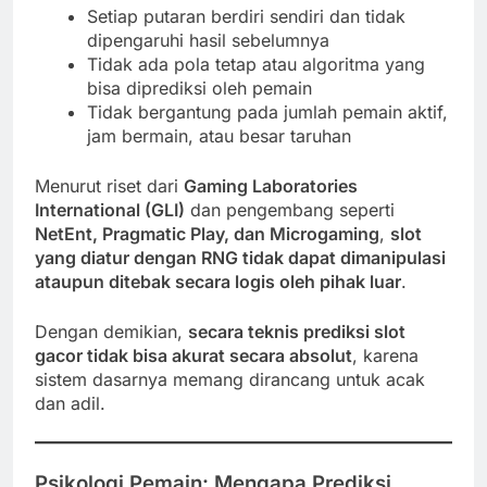
Setiap putaran berdiri sendiri dan tidak
dipengaruhi hasil sebelumnya
Tidak ada pola tetap atau algoritma yang
bisa diprediksi oleh pemain
Tidak bergantung pada jumlah pemain aktif,
jam bermain, atau besar taruhan
Menurut riset dari
Gaming Laboratories
International (GLI)
dan pengembang seperti
NetEnt, Pragmatic Play, dan Microgaming
,
slot
yang diatur dengan RNG tidak dapat dimanipulasi
ataupun ditebak secara logis oleh pihak luar
.
Dengan demikian,
secara teknis prediksi slot
gacor tidak bisa akurat secara absolut
, karena
sistem dasarnya memang dirancang untuk acak
dan adil.
Psikologi Pemain: Mengapa Prediksi