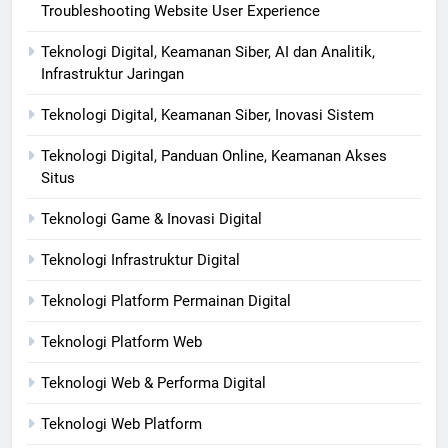
Troubleshooting Website User Experience
Teknologi Digital, Keamanan Siber, AI dan Analitik,
Infrastruktur Jaringan
Teknologi Digital, Keamanan Siber, Inovasi Sistem
Teknologi Digital, Panduan Online, Keamanan Akses
Situs
Teknologi Game & Inovasi Digital
Teknologi Infrastruktur Digital
Teknologi Platform Permainan Digital
Teknologi Platform Web
Teknologi Web & Performa Digital
Teknologi Web Platform