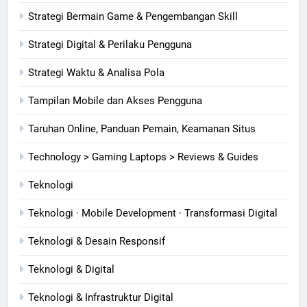
Strategi Bermain Game & Pengembangan Skill
Strategi Digital & Perilaku Pengguna
Strategi Waktu & Analisa Pola
Tampilan Mobile dan Akses Pengguna
Taruhan Online, Panduan Pemain, Keamanan Situs
Technology > Gaming Laptops > Reviews & Guides
Teknologi
Teknologi · Mobile Development · Transformasi Digital
Teknologi & Desain Responsif
Teknologi & Digital
Teknologi & Infrastruktur Digital