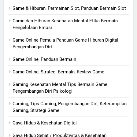
Game & Hiburan, Permainan Slot, Panduan Bermain Slot
Game dan Hiburan Kesehatan Mental Etika Bermain
Pengelolaan Emosi
Game Online Pemula Panduan Game Hiburan Digital
Pengembangan Diri
Game Online, Panduan Bermain
Game Online, Strategi Bermain, Review Game
Gaming Kesehatan Mental Tips Bermain Game
Pengembangan Diri Psikologi
Gaming, Tips Gaming, Pengembangan Diri, Keterampilan
Gaming, Strategi Game
Gaya Hidup & Kesehatan Digital
Gaya Hidup Sehat / Produktivitas & Kesehatan