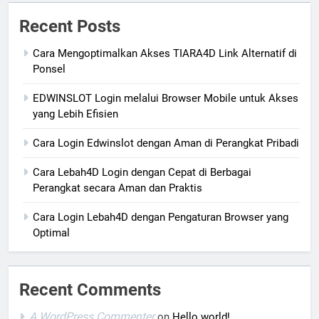
Recent Posts
Cara Mengoptimalkan Akses TIARA4D Link Alternatif di
Ponsel
EDWINSLOT Login melalui Browser Mobile untuk Akses
yang Lebih Efisien
Cara Login Edwinslot dengan Aman di Perangkat Pribadi
Cara Lebah4D Login dengan Cepat di Berbagai
Perangkat secara Aman dan Praktis
Cara Login Lebah4D dengan Pengaturan Browser yang
Optimal
Recent Comments
A WordPress Commenter
on
Hello world!