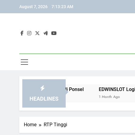
Skip
August 7, 2026
7:13:24 AM
to
content
The
Dapatkan B
Link Alternatif di Ponsel
EDWINSLOT Login melalui Bro
1 Month Ago
HEADLINES
Home
RTP Tinggi