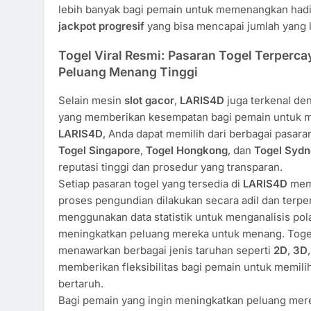
lebih banyak bagi pemain untuk memenangkan hadi
jackpot progresif
yang bisa mencapai jumlah yang l
Togel Viral Resmi: Pasaran Togel Terperc
Peluang Menang Tinggi
Selain mesin
slot gacor
,
LARIS4D
juga terkenal d
yang memberikan kesempatan bagi pemain untuk m
LARIS4D
, Anda dapat memilih dari berbagai pasaran
Togel Singapore
,
Togel Hongkong
, dan
Togel Syd
reputasi tinggi dan prosedur yang transparan.
Setiap pasaran togel yang tersedia di
LARIS4D
mem
proses pengundian dilakukan secara adil dan terpe
menggunakan data statistik untuk menganalisis pol
meningkatkan peluang mereka untuk menang. Toge
menawarkan berbagai jenis taruhan seperti
2D
,
3D
memberikan fleksibilitas bagi pemain untuk memilih
bertaruh.
Bagi pemain yang ingin meningkatkan peluang mer