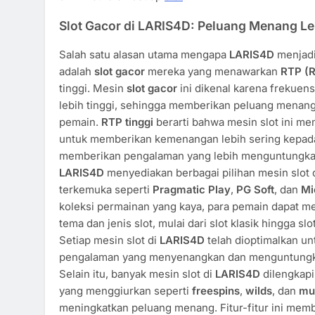
Slot Gacor di LARIS4D: Peluang Menang Le
Salah satu alasan utama mengapa
LARIS4D
menjadi 
adalah
slot gacor
mereka yang menawarkan
RTP (R
tinggi. Mesin
slot gacor
ini dikenal karena frekuen
lebih tinggi, sehingga memberikan peluang menang 
pemain.
RTP tinggi
berarti bahwa mesin slot ini me
untuk memberikan kemenangan lebih sering kepad
memberikan pengalaman yang lebih menguntungka
LARIS4D
menyediakan berbagai pilihan mesin slot 
terkemuka seperti
Pragmatic Play
,
PG Soft
, dan
Mi
koleksi permainan yang kaya, para pemain dapat m
tema dan jenis slot, mulai dari slot klasik hingga sl
Setiap mesin slot di
LARIS4D
telah dioptimalkan u
pengalaman yang menyenangkan dan menguntungk
Selain itu, banyak mesin slot di
LARIS4D
dilengkapi
yang menggiurkan seperti
freespins
,
wilds
, dan
mul
meningkatkan peluang menang. Fitur-fitur ini me