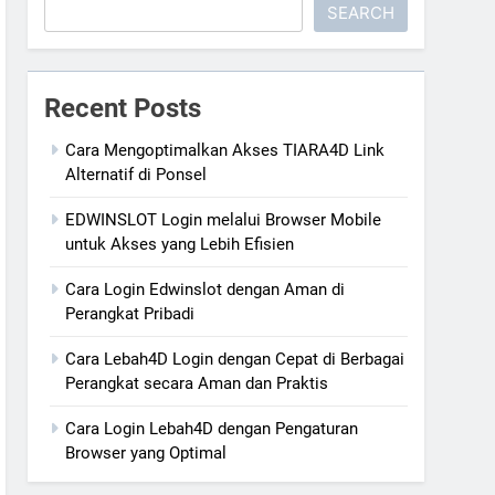
SEARCH
Recent Posts
Cara Mengoptimalkan Akses TIARA4D Link
Alternatif di Ponsel
EDWINSLOT Login melalui Browser Mobile
untuk Akses yang Lebih Efisien
Cara Login Edwinslot dengan Aman di
Perangkat Pribadi
Cara Lebah4D Login dengan Cepat di Berbagai
Perangkat secara Aman dan Praktis
Cara Login Lebah4D dengan Pengaturan
Browser yang Optimal