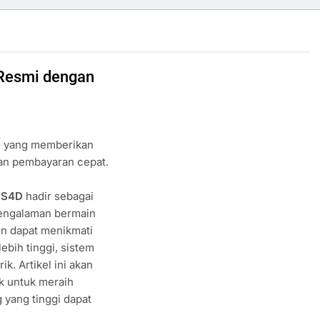
 Resmi dengan
D
yang memberikan
dan pembayaran cepat.
IS4D
hadir sebagai
pengalaman bermain
in dapat menikmati
bih tinggi, sistem
k. Artikel ini akan
k untuk meraih
yang tinggi dapat