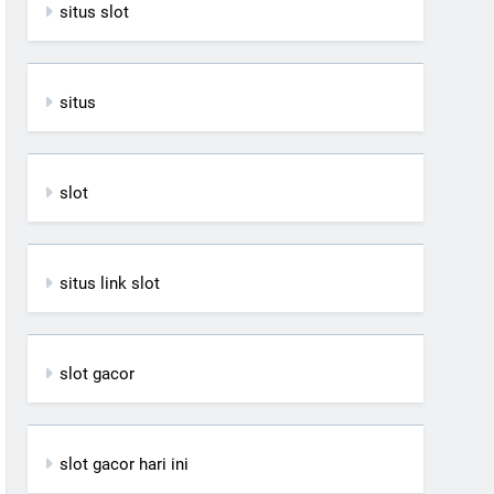
situs slot
situs
slot
situs link slot
slot gacor
slot gacor hari ini