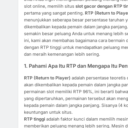
slot online, memilih situs
slot gacor dengan RTP ti
pertama yang sangat penting.
RTP (Return to Playe
menunjukkan seberapa besar persentase taruhan 
dikembalikan kepada pemain dalam jangka panjang.
semakin besar peluang Anda untuk menang lebih ser
ini, kami akan membahas bagaimana cara bermain di
dengan RTP tinggi untuk mendapatkan peluang men
dan meraih kemenangan lebih sering.
1.
Pahami Apa Itu RTP dan Mengapa Itu Pen
RTP (Return to Player)
adalah persentase teoretis d
akan dikembalikan kepada pemain dalam jangka panj
permainan slot memiliki RTP 96%, ini berarti bahwa
yang dipertaruhkan, permainan tersebut akan men
kepada pemain dalam jangka panjang. Sisanya (4 ko
keuntungan untuk situs.
RTP tinggi
adalah faktor kunci dalam memilih mesin
memberikan peluang menang lebih sering. Mesin d