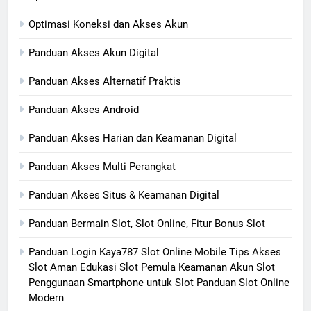
Optimasi Koneksi dan Akses Akun
Panduan Akses Akun Digital
Panduan Akses Alternatif Praktis
Panduan Akses Android
Panduan Akses Harian dan Keamanan Digital
Panduan Akses Multi Perangkat
Panduan Akses Situs & Keamanan Digital
Panduan Bermain Slot, Slot Online, Fitur Bonus Slot
Panduan Login Kaya787 Slot Online Mobile Tips Akses
Slot Aman Edukasi Slot Pemula Keamanan Akun Slot
Penggunaan Smartphone untuk Slot Panduan Slot Online
Modern