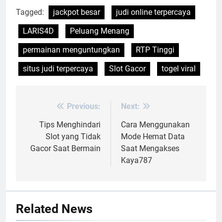
Tagged:
jackpot besar
judi online terpercaya
LARIS4D
Peluang Menang
permainan menguntungkan
RTP Tinggi
situs judi terpercaya
Slot Gacor
togel viral
Previous:
Next:
Post
navigation
Tips Menghindari
Cara Menggunakan
Slot yang Tidak
Mode Hemat Data
Gacor Saat Bermain
Saat Mengakses
Kaya787
Related News