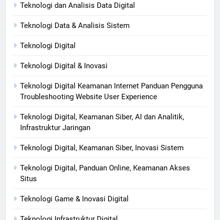
Teknologi dan Analisis Data Digital
Teknologi Data & Analisis Sistem
Teknologi Digital
Teknologi Digital & Inovasi
Teknologi Digital Keamanan Internet Panduan Pengguna
Troubleshooting Website User Experience
Teknologi Digital, Keamanan Siber, AI dan Analitik,
Infrastruktur Jaringan
Teknologi Digital, Keamanan Siber, Inovasi Sistem
Teknologi Digital, Panduan Online, Keamanan Akses
Situs
Teknologi Game & Inovasi Digital
Teknologi Infrastruktur Digital