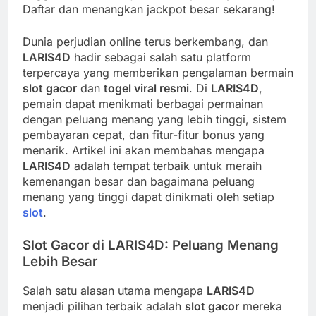
Daftar dan menangkan jackpot besar sekarang!
Dunia perjudian online terus berkembang, dan
LARIS4D
hadir sebagai salah satu platform
terpercaya yang memberikan pengalaman bermain
slot gacor
dan
togel viral resmi
. Di
LARIS4D
,
pemain dapat menikmati berbagai permainan
dengan peluang menang yang lebih tinggi, sistem
pembayaran cepat, dan fitur-fitur bonus yang
menarik. Artikel ini akan membahas mengapa
LARIS4D
adalah tempat terbaik untuk meraih
kemenangan besar dan bagaimana peluang
menang yang tinggi dapat dinikmati oleh setiap
slot
.
Slot Gacor di LARIS4D: Peluang Menang
Lebih Besar
Salah satu alasan utama mengapa
LARIS4D
menjadi pilihan terbaik adalah
slot gacor
mereka