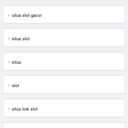
situs slot gacor
situs slot
situs
slot
situs link slot