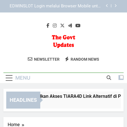
Skip
Cara Login Edwinslot dengan Aman di Perangkat
to
Pribadi
content
Cara Lebah4D Login dengan Cepat di Berbagai
Perangkat secara Aman dan Praktis
Cara Mengoptimalkan Akses TIARA4D Link
Alternatif di Ponsel
EDWINSLOT Login melalui Browser Mobile untuk
Akses yang Lebih Efisien
The Govt
Dapatkan Berita Terkini Dan Update Dari
Cara Login Edwinslot dengan Aman di Perangkat
NEWSLETTER
RANDOM NEWS
Pribadi
Updates
Dunia Pemerintahan Di The Govt
Cara Lebah4D Login dengan Cepat di Berbagai
Updates. Informasi Terpercaya Untuk
Perangkat secara Aman dan Praktis
MENU
Masyarakat.
ra Mengoptimalkan Akses TIARA4D Link Alternatif di Ponsel
HEADLINES
Weeks Ago
Home