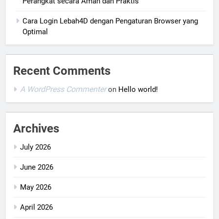
Perangkat secara Aman dan Praktis
Cara Login Lebah4D dengan Pengaturan Browser yang
Optimal
Recent Comments
A WordPress Commenter
on
Hello world!
Archives
July 2026
June 2026
May 2026
April 2026