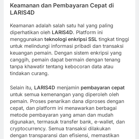
Keamanan dan Pembayaran Cepat di
LARIS4D
Keamanan adalah salah satu hal yang paling
diperhatikan oleh
LARIS4D
. Platform ini
menggunakan
teknologi enkripsi SSL
tingkat tinggi
untuk melindungi informasi pribadi dan transaksi
keuangan pemain. Dengan sistem enkripsi yang
canggih, pemain dapat bermain dengan tenang
tanpa khawatir tentang kebocoran data atau
tindakan curang.
Selain itu,
LARIS4D
menjamin
pembayaran cepat
untuk semua kemenangan yang diperoleh oleh
pemain. Proses penarikan dana diproses dengan
cepat, dan platform ini menawarkan berbagai
metode pembayaran yang aman dan mudah
digunakan, termasuk transfer bank, e-wallet, dan
cryptocurrency. Semua transaksi dilakukan
dengan transparansi dan efisiensi, memastikan