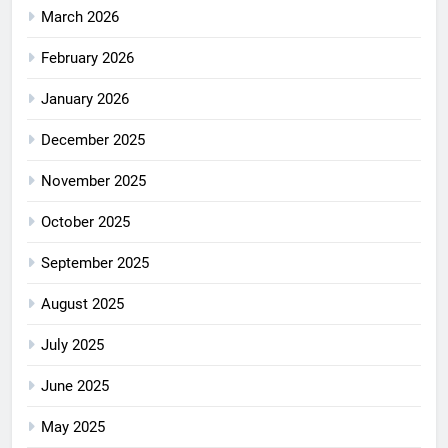
March 2026
February 2026
January 2026
December 2025
November 2025
October 2025
September 2025
August 2025
July 2025
June 2025
May 2025