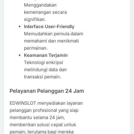
Menggandakan
kemenangan secara
signifikan.
Interface User-Friendly
Memudahkan pemula dalam
memahami dan menikmati
permainan.
Keamanan Terjamin
Teknologi enkripsi
melindungi data dan
transaksi pemain.
Pelayanan Pelanggan 24 Jam
EDWINSLOT menyediakan layanan
pelanggan profesional yang siap
membantu selama 24 jam,
memberikan solusi cepat untuk
pemain, terutama bagi mereka