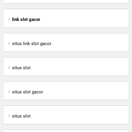
link slot gacor
situs link slot gacor
situs slot
situs slot gacor
situs slot