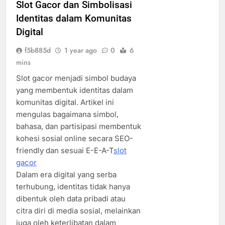
Slot Gacor dan Simbolisasi
Identitas dalam Komunitas
Digital
f5b885d
1 year ago
0
6
mins
Slot gacor menjadi simbol budaya
yang membentuk identitas dalam
komunitas digital. Artikel ini
mengulas bagaimana simbol,
bahasa, dan partisipasi membentuk
kohesi sosial online secara SEO-
friendly dan sesuai E-E-A-T
slot
gacor
Dalam era digital yang serba
terhubung, identitas tidak hanya
dibentuk oleh data pribadi atau
citra diri di media sosial, melainkan
juga oleh keterlibatan dalam