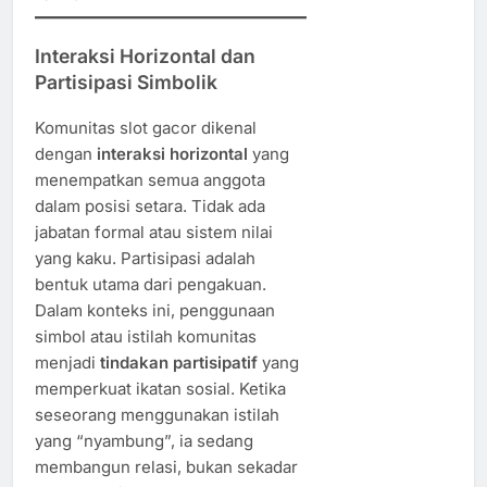
Interaksi Horizontal dan
Partisipasi Simbolik
Komunitas slot gacor dikenal
dengan
interaksi horizontal
yang
menempatkan semua anggota
dalam posisi setara. Tidak ada
jabatan formal atau sistem nilai
yang kaku. Partisipasi adalah
bentuk utama dari pengakuan.
Dalam konteks ini, penggunaan
simbol atau istilah komunitas
menjadi
tindakan partisipatif
yang
memperkuat ikatan sosial. Ketika
seseorang menggunakan istilah
yang “nyambung”, ia sedang
membangun relasi, bukan sekadar