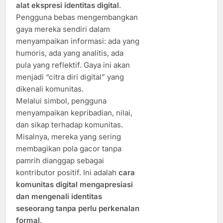
alat ekspresi identitas digital
.
Pengguna bebas mengembangkan
gaya mereka sendiri dalam
menyampaikan informasi: ada yang
humoris, ada yang analitis, ada
pula yang reflektif. Gaya ini akan
menjadi “citra diri digital” yang
dikenali komunitas.
Melalui simbol, pengguna
menyampaikan kepribadian, nilai,
dan sikap terhadap komunitas.
Misalnya, mereka yang sering
membagikan pola gacor tanpa
pamrih dianggap sebagai
kontributor positif. Ini adalah
cara
komunitas digital mengapresiasi
dan mengenali identitas
seseorang tanpa perlu perkenalan
formal
.