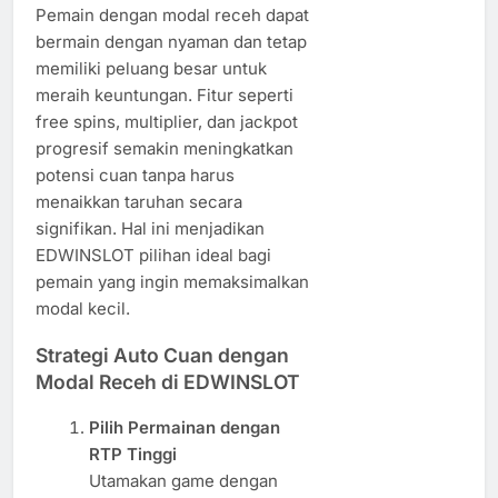
Pemain dengan modal receh dapat
bermain dengan nyaman dan tetap
memiliki peluang besar untuk
meraih keuntungan. Fitur seperti
free spins, multiplier, dan jackpot
progresif semakin meningkatkan
potensi cuan tanpa harus
menaikkan taruhan secara
signifikan. Hal ini menjadikan
EDWINSLOT pilihan ideal bagi
pemain yang ingin memaksimalkan
modal kecil.
Strategi Auto Cuan dengan
Modal Receh di EDWINSLOT
Pilih Permainan dengan
RTP Tinggi
Utamakan game dengan