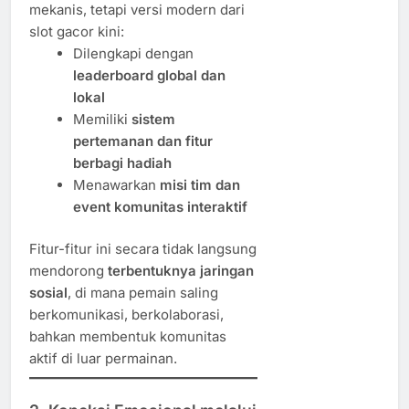
mekanis, tetapi versi modern dari
slot gacor kini:
Dilengkapi dengan
leaderboard global dan
lokal
Memiliki
sistem
pertemanan dan fitur
berbagi hadiah
Menawarkan
misi tim dan
event komunitas interaktif
Fitur-fitur ini secara tidak langsung
mendorong
terbentuknya jaringan
sosial
, di mana pemain saling
berkomunikasi, berkolaborasi,
bahkan membentuk komunitas
aktif di luar permainan.