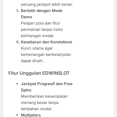
peluang jackpot lebih besar.
Berlatih dengan Mode
Demo
Pelajari pola dan fitur
permainan tanpa risiko
kehilangan modal.
Kesabaran dan Konsistensi
Kunci utama agar
kemenangan berkelanjutan
dapat diraih.
Fitur Unggulan EDWINSLOT
Jackpot Progresif dan Free
Spins
Memberikan kesempatan
menang besar tanpa
tambahan modal.
Multipliers