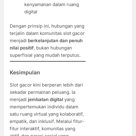
kenyamanan dalam ruang
digital
Dengan prinsip ini, hubungan yang
terjalin dalam komunitas slot gacor
menjadi
berkelanjutan dan penuh
nilai positif
, bukan hubungan
superfisial yang mudah terputus.
Kesimpulan
Slot gacor kini berperan lebih dari
sekadar permainan peluang. Ia
menjadi
jembatan digital
yang
mempertemukan individu dalam
satu ruang virtual yang kolaboratif,
empatik, dan inklusif. Melalui fitur-
fitur interaktif, komunitas yang
aktif, dan narasi sosial yang