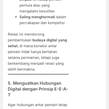
pemula atau yang
mengalami kesulitan
Saling menghormati
dalam
percakapan dan kompetisi
Relasi ini mendorong
pembentukan
budaya digital yang
sehat
, di mana koneksi antar
pemain tidak hanya bertahan
selama permainan, tetapi juga
berkembang menjadi relasi yang
lebih bermakna.
5.
Menguatkan Hubungan
Digital dengan Prinsip E-E-A-
T
Agar hubungan antar pemain tetap