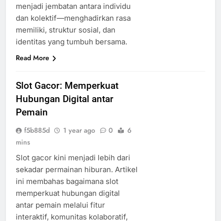
menjadi jembatan antara individu
dan kolektif—menghadirkan rasa
memiliki, struktur sosial, dan
identitas yang tumbuh bersama.
Read More
Slot Gacor: Memperkuat
Hubungan Digital antar
Pemain
f5b885d
1 year ago
0
6
mins
Slot gacor kini menjadi lebih dari
sekadar permainan hiburan. Artikel
ini membahas bagaimana slot
memperkuat hubungan digital
antar pemain melalui fitur
interaktif, komunitas kolaboratif,