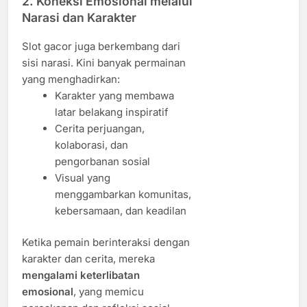
2.
Koneksi Emosional melalui
Narasi dan Karakter
Slot gacor juga berkembang dari
sisi narasi. Kini banyak permainan
yang menghadirkan:
Karakter yang membawa
latar belakang inspiratif
Cerita perjuangan,
kolaborasi, dan
pengorbanan sosial
Visual yang
menggambarkan komunitas,
kebersamaan, dan keadilan
Ketika pemain berinteraksi dengan
karakter dan cerita, mereka
mengalami keterlibatan
emosional
, yang memicu