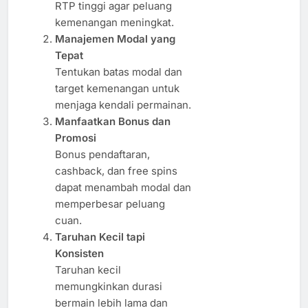
RTP tinggi agar peluang
kemenangan meningkat.
Manajemen Modal yang
Tepat
Tentukan batas modal dan
target kemenangan untuk
menjaga kendali permainan.
Manfaatkan Bonus dan
Promosi
Bonus pendaftaran,
cashback, dan free spins
dapat menambah modal dan
memperbesar peluang
cuan.
Taruhan Kecil tapi
Konsisten
Taruhan kecil
memungkinkan durasi
bermain lebih lama dan