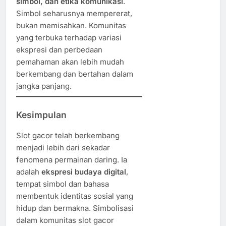
simbol, dan etika komunikasi
.
Simbol seharusnya mempererat,
bukan memisahkan. Komunitas
yang terbuka terhadap variasi
ekspresi dan perbedaan
pemahaman akan lebih mudah
berkembang dan bertahan dalam
jangka panjang.
Kesimpulan
Slot gacor telah berkembang
menjadi lebih dari sekadar
fenomena permainan daring. Ia
adalah
ekspresi budaya digital
,
tempat simbol dan bahasa
membentuk identitas sosial yang
hidup dan bermakna. Simbolisasi
dalam komunitas slot gacor