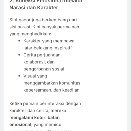
2.
Koneksi Emosional melalui
Narasi dan Karakter
Slot gacor juga berkembang dari
sisi narasi. Kini banyak permainan
yang menghadirkan:
Karakter yang membawa
latar belakang inspiratif
Cerita perjuangan,
kolaborasi, dan
pengorbanan sosial
Visual yang
menggambarkan komunitas,
kebersamaan, dan keadilan
Ketika pemain berinteraksi dengan
karakter dan cerita, mereka
mengalami keterlibatan
emosional
, yang memicu