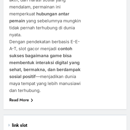
mendalam, permainan ini
memperkuat
hubungan antar
pemain
yang sebelumnya mungkin
tidak pernah terhubung di dunia
nyata.
Dengan pendekatan berbasis E-E-
A-T, slot gacor menjadi
contoh
sukses bagaimana game bisa
membentuk interaksi digital yang
sehat, bermakna, dan berdampak
sosial positif
—menjadikan dunia
maya tempat yang lebih manusiawi
dan terhubung.
Read More
link slot