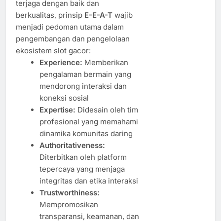
terjaga dengan baik dan
berkualitas, prinsip
E-E-A-T
wajib
menjadi pedoman utama dalam
pengembangan dan pengelolaan
ekosistem slot gacor:
Experience:
Memberikan
pengalaman bermain yang
mendorong interaksi dan
koneksi sosial
Expertise:
Didesain oleh tim
profesional yang memahami
dinamika komunitas daring
Authoritativeness:
Diterbitkan oleh platform
tepercaya yang menjaga
integritas dan etika interaksi
Trustworthiness:
Mempromosikan
transparansi, keamanan, dan