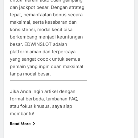
dan jackpot besar. Dengan strategi
tepat, pemanfaatan bonus secara
maksimal, serta kesabaran dan
konsistensi, modal kecil bisa
berkembang menjadi keuntungan
besar. EDWINSLOT adalah
platform aman dan terpercaya
yang sangat cocok untuk semua
pemain yang ingin cuan maksimal
tanpa modal besar.
Jika Anda ingin artikel dengan
format berbeda, tambahan FAQ,
atau fokus khusus, saya siap
membantu!
Read More