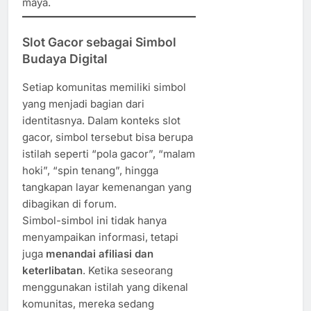
maya.
Slot Gacor sebagai Simbol
Budaya Digital
Setiap komunitas memiliki simbol
yang menjadi bagian dari
identitasnya. Dalam konteks slot
gacor, simbol tersebut bisa berupa
istilah seperti “pola gacor”, “malam
hoki”, “spin tenang”, hingga
tangkapan layar kemenangan yang
dibagikan di forum.
Simbol-simbol ini tidak hanya
menyampaikan informasi, tetapi
juga
menandai afiliasi dan
keterlibatan
. Ketika seseorang
menggunakan istilah yang dikenal
komunitas, mereka sedang