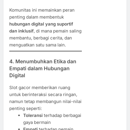
Komunitas ini memainkan peran
penting dalam membentuk
hubungan digital yang suportif
dan inklusif
, di mana pemain saling
membantu, berbagi cerita, dan
menguatkan satu sama lain.
4.
Menumbuhkan Etika dan
Empati dalam Hubungan
Digital
Slot gacor memberikan ruang
untuk berinteraksi secara ringan,
namun tetap membangun nilai-nilai
penting seperti:
Toleransi
terhadap berbagai
gaya bermain
Empati
terhadap pemain