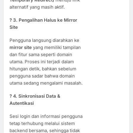
alternatif yang masih aktif.
? 3.
Pengalihan Halus ke Mirror
Site
Pengguna langsung diarahkan ke
mirror site
yang memiliki tampilan
dan fitur sama seperti domain
utama. Proses ini terjadi dalam
hitungan detik, bahkan sebelum
pengguna sadar bahwa domain
utama sedang mengalami masalah.
? 4.
Sinkronisasi Data &
Autentikasi
Sesi login dan informasi pengguna
tetap terhubung melalui sistem
backend bersama, sehingga tidak