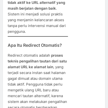
tidak aktif ke URL alternatif yang
masih berjalan dengan baik
.
Sistem ini menjadi solusi praktis
yang menjamin kelancaran akses
tanpa perlu intervensi manual dari
pengguna.
Apa Itu Redirect Otomatis?
Redirect otomatis adalah
proses
teknis pengalihan tautan dari satu
alamat URL ke alamat lain
, yang
terjadi secara instan saat halaman
gagal dimuat atau domain utama
tidak aktif. Pengguna tidak perlu
mengetik ulang URL baru atau
mencari tautan alternatif, karena
sistem akan melakukan pengalihan
secara otomatis berdasarkan