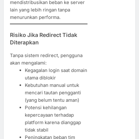
mendistribusikan beban ke server
lain yang lebih ringan tanpa
menurunkan performa.
Risiko Jika Redirect Tidak
Diterapkan
Tanpa sistem redirect, pengguna
akan mengalami:
Kegagalan login saat domain
utama diblokir
Kebutuhan manual untuk
mencari tautan pengganti
(yang belum tentu aman)
Potensi kehilangan
kepercayaan terhadap
platform karena dianggap
tidak stabil
Peningkatan beban tim