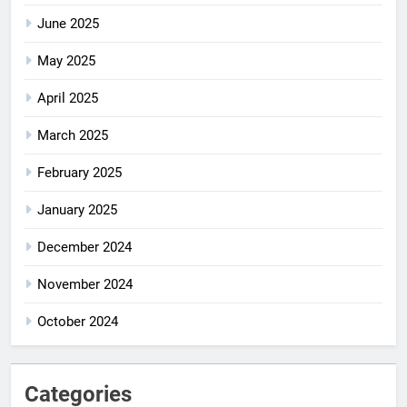
June 2025
May 2025
April 2025
March 2025
February 2025
January 2025
December 2024
November 2024
October 2024
Categories