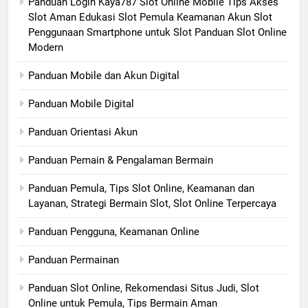
Panduan Login Kaya787 Slot Online Mobile Tips Akses
Slot Aman Edukasi Slot Pemula Keamanan Akun Slot
Penggunaan Smartphone untuk Slot Panduan Slot Online
Modern
Panduan Mobile dan Akun Digital
Panduan Mobile Digital
Panduan Orientasi Akun
Panduan Pemain & Pengalaman Bermain
Panduan Pemula, Tips Slot Online, Keamanan dan
Layanan, Strategi Bermain Slot, Slot Online Terpercaya
Panduan Pengguna, Keamanan Online
Panduan Permainan
Panduan Slot Online, Rekomendasi Situs Judi, Slot
Online untuk Pemula, Tips Bermain Aman