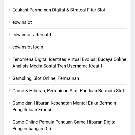
Edukasi Permainan Digital & Strategi Fitur Slot
edwinslot
edwinslot alternatif
edwinslot login
Fenomena Digital Identitas Virtual Evolusi Budaya Online
Analisis Media Sosial Tren Username Kreatif
Gambling, Slot Online, Permainan
Game & Hiburan, Permainan Slot, Panduan Bermain Slot
Game dan Hiburan Kesehatan Mental Etika Bermain
Pengelolaan Emosi
Game Online Pemula Panduan Game Hiburan Digital
Pengembangan Diri