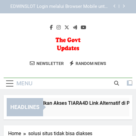
Skip
Cara Login Edwinslot dengan Aman di Perangkat
to
Pribadi
content
Cara Lebah4D Login dengan Cepat di Berbagai
Perangkat secara Aman dan Praktis
Cara Mengoptimalkan Akses TIARA4D Link
Alternatif di Ponsel
EDWINSLOT Login melalui Browser Mobile untuk
Akses yang Lebih Efisien
The Govt
Dapatkan Berita Terkini Dan Update Dari
Cara Login Edwinslot dengan Aman di Perangkat
NEWSLETTER
RANDOM NEWS
Pribadi
Updates
Dunia Pemerintahan Di The Govt
Cara Lebah4D Login dengan Cepat di Berbagai
Updates. Informasi Terpercaya Untuk
Perangkat secara Aman dan Praktis
MENU
Masyarakat.
ra Mengoptimalkan Akses TIARA4D Link Alternatif di Ponsel
HEADLINES
Month Ago
Home
solusi situs tidak bisa diakses