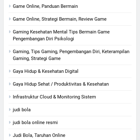
Game Online, Panduan Bermain
Game Online, Strategi Bermain, Review Game
Gaming Kesehatan Mental Tips Bermain Game
Pengembangan Diri Psikologi
Gaming, Tips Gaming, Pengembangan Diri, Keterampilan
Gaming, Strategi Game
Gaya Hidup & Kesehatan Digital
Gaya Hidup Sehat / Produktivitas & Kesehatan
Infrastruktur Cloud & Monitoring Sistem
judi bola
judi bola online resmi
Judi Bola, Taruhan Online