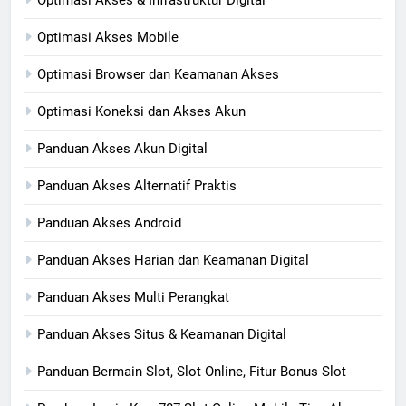
Optimasi Akses Mobile
Optimasi Browser dan Keamanan Akses
Optimasi Koneksi dan Akses Akun
Panduan Akses Akun Digital
Panduan Akses Alternatif Praktis
Panduan Akses Android
Panduan Akses Harian dan Keamanan Digital
Panduan Akses Multi Perangkat
Panduan Akses Situs & Keamanan Digital
Panduan Bermain Slot, Slot Online, Fitur Bonus Slot