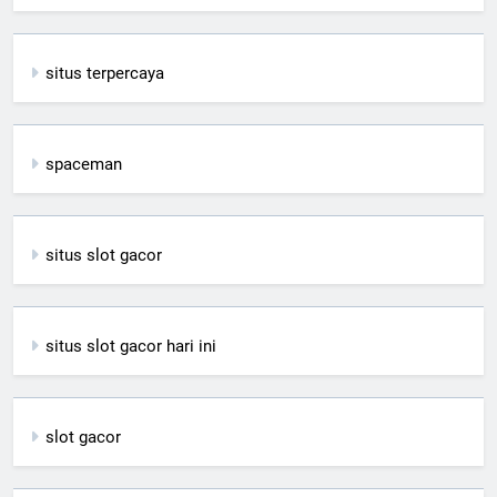
situs terpercaya
spaceman
situs slot gacor
situs slot gacor hari ini
slot gacor