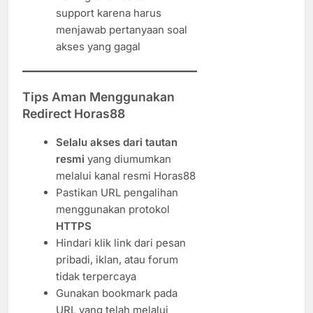
support karena harus
menjawab pertanyaan soal
akses yang gagal
Tips Aman Menggunakan
Redirect Horas88
Selalu akses dari tautan
resmi
yang diumumkan
melalui kanal resmi Horas88
Pastikan URL pengalihan
menggunakan protokol
HTTPS
Hindari klik link dari pesan
pribadi, iklan, atau forum
tidak terpercaya
Gunakan bookmark pada
URL yang telah melalui