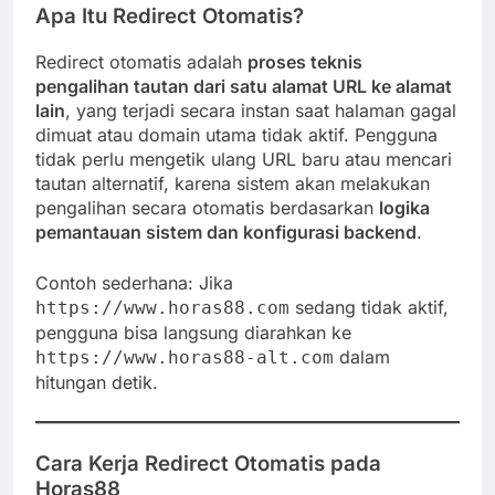
Apa Itu Redirect Otomatis?
Redirect otomatis adalah
proses teknis
pengalihan tautan dari satu alamat URL ke alamat
lain
, yang terjadi secara instan saat halaman gagal
dimuat atau domain utama tidak aktif. Pengguna
tidak perlu mengetik ulang URL baru atau mencari
tautan alternatif, karena sistem akan melakukan
pengalihan secara otomatis berdasarkan
logika
pemantauan sistem dan konfigurasi backend
.
Contoh sederhana: Jika
sedang tidak aktif,
https://www.horas88.com
pengguna bisa langsung diarahkan ke
dalam
https://www.horas88-alt.com
hitungan detik.
Cara Kerja Redirect Otomatis pada
Horas88