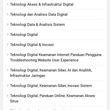
Teknologi Akses & Infrastruktur Digital
Teknologi dan Analisis Data Digital
Teknologi Data & Analisis Sistem
Teknologi Digital
Teknologi Digital & Inovasi
Teknologi Digital Keamanan Internet Panduan Pengguna
Troubleshooting Website User Experience
Teknologi Digital, Keamanan Siber, AI dan Analitik,
Infrastruktur Jaringan
Teknologi Digital, Keamanan Siber, Inovasi Sistem
Teknologi Digital, Panduan Online, Keamanan Akses
Situs