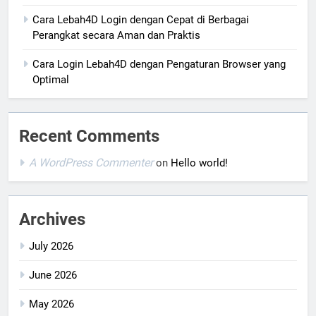
Cara Lebah4D Login dengan Cepat di Berbagai
Perangkat secara Aman dan Praktis
Cara Login Lebah4D dengan Pengaturan Browser yang
Optimal
Recent Comments
A WordPress Commenter
on
Hello world!
Archives
July 2026
June 2026
May 2026