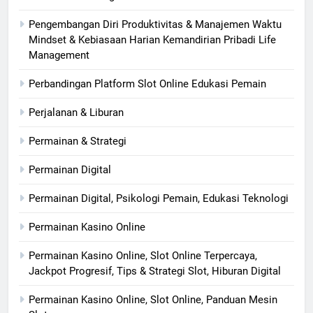
Pengembangan Diri Produktivitas & Manajemen Waktu
Mindset & Kebiasaan Harian Kemandirian Pribadi Life
Management
Perbandingan Platform Slot Online Edukasi Pemain
Perjalanan & Liburan
Permainan & Strategi
Permainan Digital
Permainan Digital, Psikologi Pemain, Edukasi Teknologi
Permainan Kasino Online
Permainan Kasino Online, Slot Online Terpercaya,
Jackpot Progresif, Tips & Strategi Slot, Hiburan Digital
Permainan Kasino Online, Slot Online, Panduan Mesin