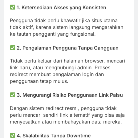
1.
Ketersediaan Akses yang Konsisten
Pengguna tidak perlu khawatir jika situs utama
tidak aktif, karena sistem langsung mengarahkan
ke tautan pengganti yang fungsional.
2.
Pengalaman Pengguna Tanpa Gangguan
Tidak perlu keluar dari halaman browser, mencari
link baru, atau menghubungi admin. Proses
redirect membuat pengalaman login dan
penggunaan tetap mulus.
3.
Mengurangi Risiko Penggunaan Link Palsu
Dengan sistem redirect resmi, pengguna tidak
perlu mencari sendiri link alternatif yang bisa saja
menyesatkan atau membahayakan data mereka.
4.
Skalabilitas Tanpa Downtime