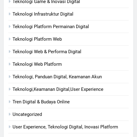
Teknologi Game & Inovasi Digital
Teknologi Infrastruktur Digital
Teknologi Platform Permainan Digital
Teknologi Platform Web
Teknologi Web & Performa Digital
Teknologi Web Platform
Teknologi, Panduan Digital, Keamanan Akun
Teknologi,Keamanan Digital,User Experience
Tren Digital & Budaya Online
Uncategorized
User Experience, Teknologi Digital, Inovasi Platform