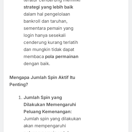
strategi yang lebih baik
dalam hal pengelolaan
bankroll dan taruhan,
sementara pemain yang
login hanya sesekali
cenderung kurang terlatih
dan mungkin tidak dapat
membaca
pola permainan
dengan baik.
Mengapa Jumlah Spin Aktif Itu
Penting?
Jumlah Spin yang
Dilakukan Memengaruhi
Peluang Kemenangan:
Jumlah spin yang dilakukan
akan mempengaruhi