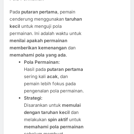
Pada
putaran pertama
, pemain
cenderung menggunakan
taruhan
kecil
untuk menguji pola
permainan. Ini adalah waktu untuk
menilai apakah permainan
memberikan kemenangan
dan
memahami pola yang ada
.
Pola Permainan:
Hasil pada
putaran pertama
sering kali
acak
, dan
pemain lebih fokus pada
pengenalan pola permainan.
Strategi:
Disarankan untuk
memulai
dengan taruhan kecil
dan
melakukan
spin aktif
untuk
memahami pola permainan
sebelum membuat