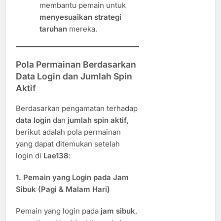
membantu pemain untuk
menyesuaikan strategi
taruhan
mereka.
Pola Permainan Berdasarkan
Data Login dan Jumlah Spin
Aktif
Berdasarkan pengamatan terhadap
data login
dan
jumlah spin aktif
,
berikut adalah pola permainan
yang dapat ditemukan setelah
login di
Lae138
:
1. Pemain yang Login pada Jam
Sibuk (Pagi & Malam Hari)
Pemain yang login pada
jam sibuk
,