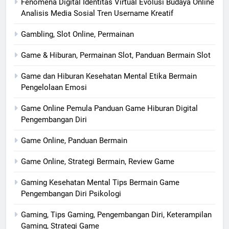
Fenomena Digital Identitas Virtual Evolusi Budaya Online
Analisis Media Sosial Tren Username Kreatif
Gambling, Slot Online, Permainan
Game & Hiburan, Permainan Slot, Panduan Bermain Slot
Game dan Hiburan Kesehatan Mental Etika Bermain
Pengelolaan Emosi
Game Online Pemula Panduan Game Hiburan Digital
Pengembangan Diri
Game Online, Panduan Bermain
Game Online, Strategi Bermain, Review Game
Gaming Kesehatan Mental Tips Bermain Game
Pengembangan Diri Psikologi
Gaming, Tips Gaming, Pengembangan Diri, Keterampilan
Gaming, Strategi Game