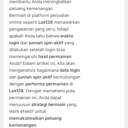
membantu Anda meningkatkan
peluang kemenangan.
Bermain di platform perjudian
online seperti
Lae138
menawarkan
pengalaman yang seru, tetapi
apakah Anda tahu bahwa
waktu
login
dan
jumlah spin aktif
yang
dilakukan setelah login bisa
memengaruhi
hasil permainan
Anda? Dalam artikel ini, kita akan
menganalisis bagaimana
data login
dan
jumlah spin aktif
berhubungan
dengan
performa permainan
di
Lae138
. Dengan memahami pola
permainan ini, Anda dapat
menyusun
strategi bermain
yang
lebih efektif untuk
memaksimalkan peluang
kemenangan
.