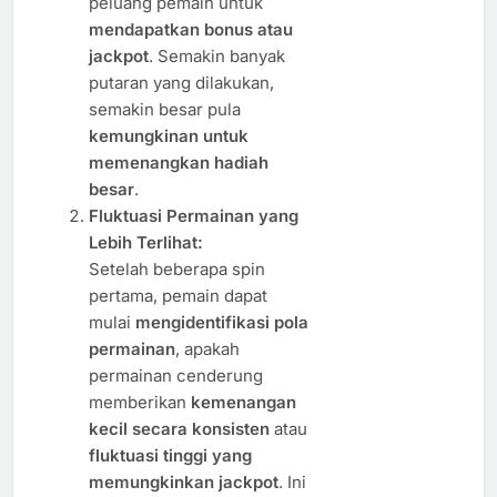
peluang pemain untuk
mendapatkan bonus atau
jackpot
. Semakin banyak
putaran yang dilakukan,
semakin besar pula
kemungkinan untuk
memenangkan hadiah
besar
.
Fluktuasi Permainan yang
Lebih Terlihat:
Setelah beberapa spin
pertama, pemain dapat
mulai
mengidentifikasi pola
permainan
, apakah
permainan cenderung
memberikan
kemenangan
kecil secara konsisten
atau
fluktuasi tinggi yang
memungkinkan jackpot
. Ini