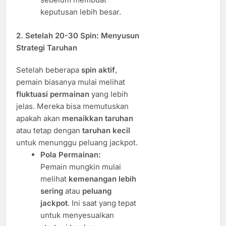
keputusan lebih besar.
2. Setelah 20-30 Spin: Menyusun
Strategi Taruhan
Setelah beberapa
spin aktif
,
pemain biasanya mulai melihat
fluktuasi permainan
yang lebih
jelas. Mereka bisa memutuskan
apakah akan
menaikkan taruhan
atau tetap dengan
taruhan kecil
untuk menunggu peluang jackpot.
Pola Permainan:
Pemain mungkin mulai
melihat
kemenangan lebih
sering
atau
peluang
jackpot
. Ini saat yang tepat
untuk menyesuaikan