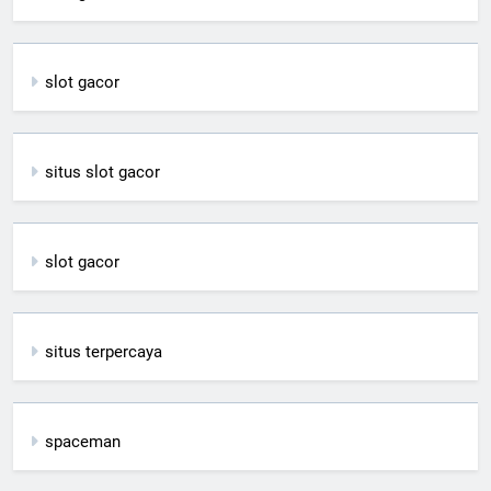
slot gacor
situs slot gacor
slot gacor
situs terpercaya
spaceman