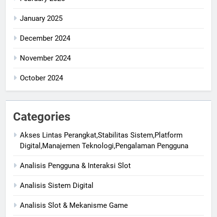
January 2025
December 2024
November 2024
October 2024
Categories
Akses Lintas Perangkat,Stabilitas Sistem,Platform
Digital,Manajemen Teknologi,Pengalaman Pengguna
Analisis Pengguna & Interaksi Slot
Analisis Sistem Digital
Analisis Slot & Mekanisme Game