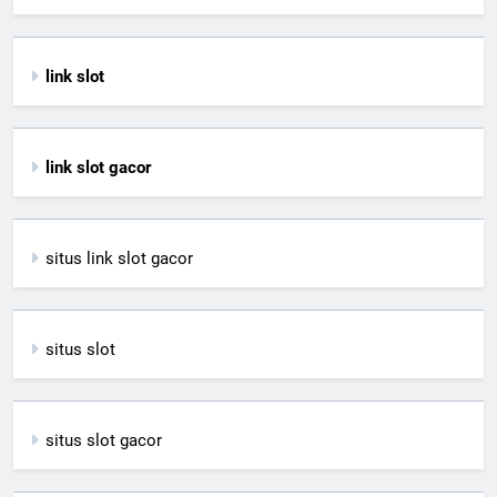
link slot
link slot gacor
situs link slot gacor
situs slot
situs slot gacor