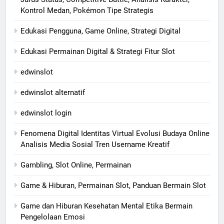
Kontrol Medan, Pokémon Tipe Strategis
Edukasi Pengguna, Game Online, Strategi Digital
Edukasi Permainan Digital & Strategi Fitur Slot
edwinslot
edwinslot alternatif
edwinslot login
Fenomena Digital Identitas Virtual Evolusi Budaya Online
Analisis Media Sosial Tren Username Kreatif
Gambling, Slot Online, Permainan
Game & Hiburan, Permainan Slot, Panduan Bermain Slot
Game dan Hiburan Kesehatan Mental Etika Bermain
Pengelolaan Emosi