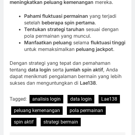
meningkatkan peluang kemenangan
mereka.
Pahami fluktuasi permainan
yang terjadi
setelah
beberapa spin pertama
.
Tentukan strategi taruhan
sesuai dengan
pola permainan yang muncul.
Manfaatkan peluang
selama
fluktuasi tinggi
untuk memaksimalkan
peluang jackpot
.
Dengan strategi yang tepat dan pemahaman
tentang
data login
serta
jumlah spin aktif
, Anda
dapat menikmati pengalaman bermain yang lebih
sukses dan menguntungkan di
Lae138
.
Tagged:
analisis login
data login
Lae138
peluang kemenangan
pola permainan
spin aktif
strategi bermain