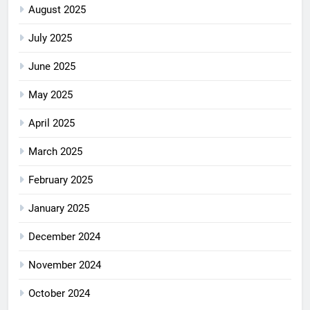
August 2025
July 2025
June 2025
May 2025
April 2025
March 2025
February 2025
January 2025
December 2024
November 2024
October 2024