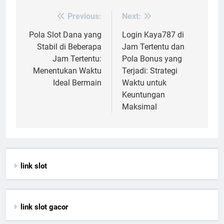
Previous:
Next:
Post
navigation
Pola Slot Dana yang
Login Kaya787 di
Stabil di Beberapa
Jam Tertentu dan
Jam Tertentu:
Pola Bonus yang
Menentukan Waktu
Terjadi: Strategi
Ideal Bermain
Waktu untuk
Keuntungan
Maksimal
link slot
link slot gacor