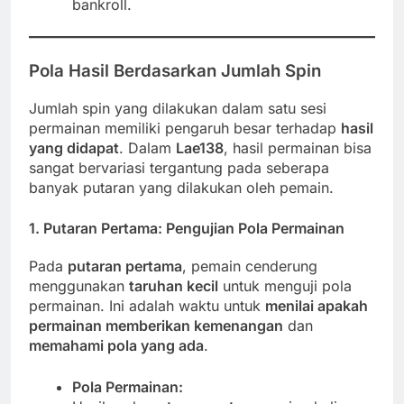
bankroll.
Pola Hasil Berdasarkan Jumlah Spin
Jumlah spin yang dilakukan dalam satu sesi
permainan memiliki pengaruh besar terhadap
hasil
yang didapat
. Dalam
Lae138
, hasil permainan bisa
sangat bervariasi tergantung pada seberapa
banyak putaran yang dilakukan oleh pemain.
1. Putaran Pertama: Pengujian Pola Permainan
Pada
putaran pertama
, pemain cenderung
menggunakan
taruhan kecil
untuk menguji pola
permainan. Ini adalah waktu untuk
menilai apakah
permainan memberikan kemenangan
dan
memahami pola yang ada
.
Pola Permainan: