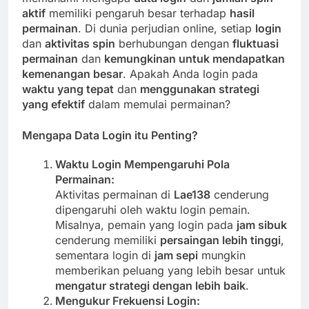
aktif
memiliki pengaruh besar terhadap
hasil
permainan
. Di dunia perjudian online, setiap
login
dan
aktivitas spin
berhubungan dengan
fluktuasi
permainan
dan
kemungkinan untuk mendapatkan
kemenangan besar
. Apakah Anda login pada
waktu yang tepat
dan
menggunakan strategi
yang efektif
dalam memulai permainan?
Mengapa Data Login itu Penting?
Waktu Login Mempengaruhi Pola
Permainan:
Aktivitas permainan di
Lae138
cenderung
dipengaruhi oleh waktu login pemain.
Misalnya, pemain yang login pada
jam sibuk
cenderung memiliki
persaingan lebih tinggi
,
sementara login di
jam sepi
mungkin
memberikan peluang yang lebih besar untuk
mengatur strategi dengan lebih baik
.
Mengukur Frekuensi Login: