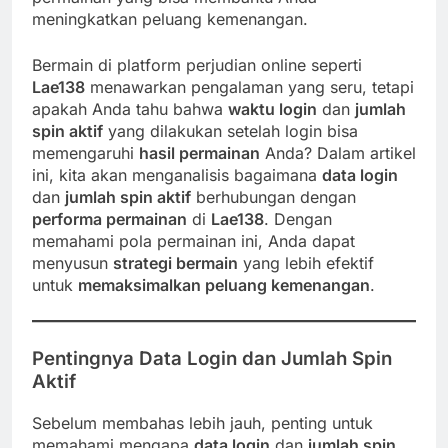
meningkatkan peluang kemenangan.
Bermain di platform perjudian online seperti
Lae138
menawarkan pengalaman yang seru, tetapi
apakah Anda tahu bahwa
waktu login
dan
jumlah
spin aktif
yang dilakukan setelah login bisa
memengaruhi
hasil permainan
Anda? Dalam artikel
ini, kita akan menganalisis bagaimana
data login
dan
jumlah spin aktif
berhubungan dengan
performa permainan
di
Lae138
. Dengan
memahami pola permainan ini, Anda dapat
menyusun
strategi bermain
yang lebih efektif
untuk
memaksimalkan peluang kemenangan
.
Pentingnya Data Login dan Jumlah Spin
Aktif
Sebelum membahas lebih jauh, penting untuk
memahami mengapa
data login
dan
jumlah spin