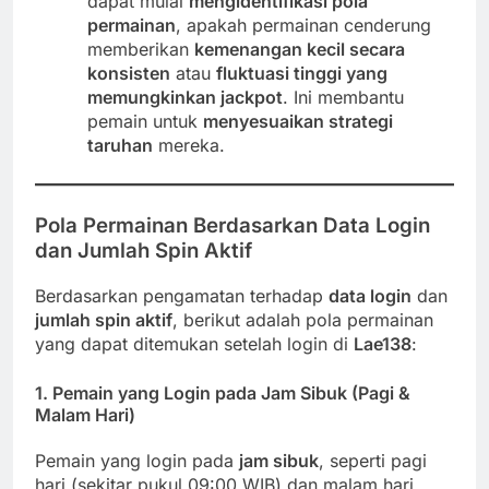
dapat mulai
mengidentifikasi pola
permainan
, apakah permainan cenderung
memberikan
kemenangan kecil secara
konsisten
atau
fluktuasi tinggi yang
memungkinkan jackpot
. Ini membantu
pemain untuk
menyesuaikan strategi
taruhan
mereka.
Pola Permainan Berdasarkan Data Login
dan Jumlah Spin Aktif
Berdasarkan pengamatan terhadap
data login
dan
jumlah spin aktif
, berikut adalah pola permainan
yang dapat ditemukan setelah login di
Lae138
:
1. Pemain yang Login pada Jam Sibuk (Pagi &
Malam Hari)
Pemain yang login pada
jam sibuk
, seperti pagi
hari (sekitar pukul 09:00 WIB) dan malam hari