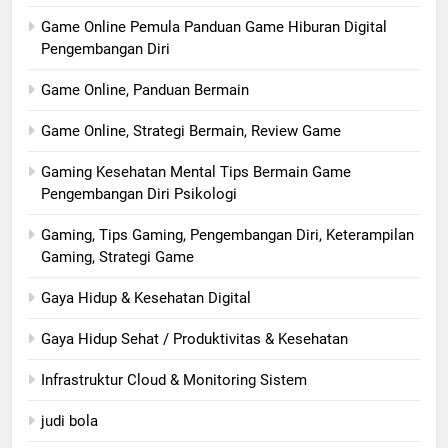
Game Online Pemula Panduan Game Hiburan Digital
Pengembangan Diri
Game Online, Panduan Bermain
Game Online, Strategi Bermain, Review Game
Gaming Kesehatan Mental Tips Bermain Game
Pengembangan Diri Psikologi
Gaming, Tips Gaming, Pengembangan Diri, Keterampilan
Gaming, Strategi Game
Gaya Hidup & Kesehatan Digital
Gaya Hidup Sehat / Produktivitas & Kesehatan
Infrastruktur Cloud & Monitoring Sistem
judi bola