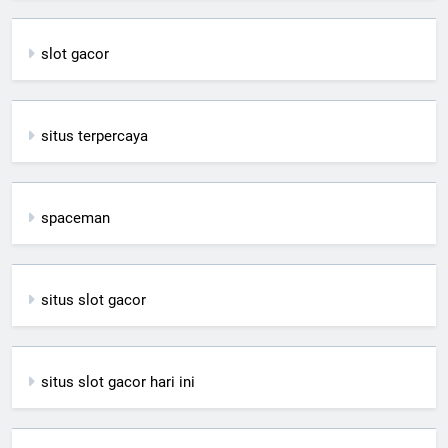
slot gacor
situs terpercaya
spaceman
situs slot gacor
situs slot gacor hari ini