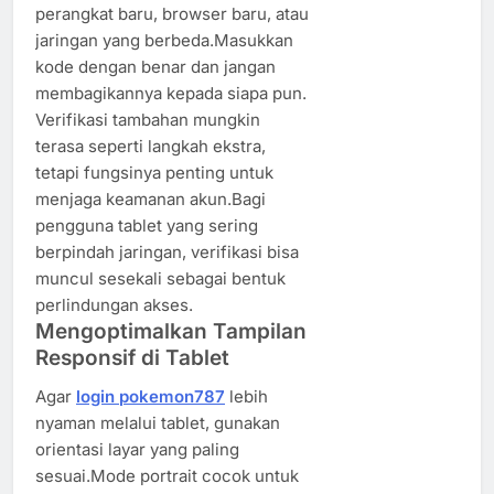
perangkat baru, browser baru, atau
jaringan yang berbeda.Masukkan
kode dengan benar dan jangan
membagikannya kepada siapa pun.
Verifikasi tambahan mungkin
terasa seperti langkah ekstra,
tetapi fungsinya penting untuk
menjaga keamanan akun.Bagi
pengguna tablet yang sering
berpindah jaringan, verifikasi bisa
muncul sesekali sebagai bentuk
perlindungan akses.
Mengoptimalkan Tampilan
Responsif di Tablet
Agar
login pokemon787
lebih
nyaman melalui tablet, gunakan
orientasi layar yang paling
sesuai.Mode portrait cocok untuk