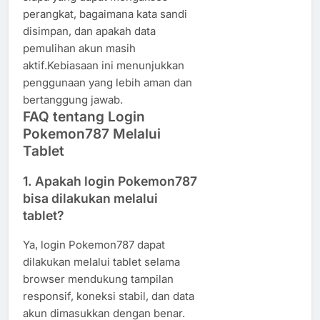
perangkat, bagaimana kata sandi
disimpan, dan apakah data
pemulihan akun masih
aktif.Kebiasaan ini menunjukkan
penggunaan yang lebih aman dan
bertanggung jawab.
FAQ tentang Login
Pokemon787 Melalui
Tablet
1. Apakah login Pokemon787
bisa dilakukan melalui
tablet?
Ya, login Pokemon787 dapat
dilakukan melalui tablet selama
browser mendukung tampilan
responsif, koneksi stabil, dan data
akun dimasukkan dengan benar.