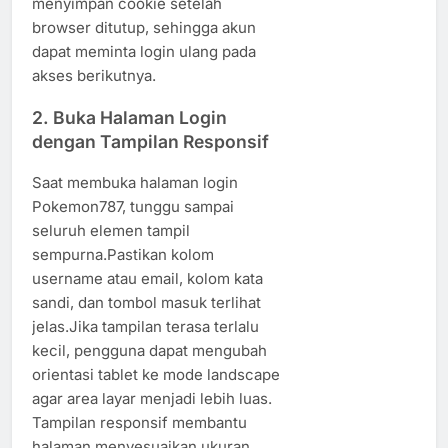
menyimpan cookie setelah
browser ditutup, sehingga akun
dapat meminta login ulang pada
akses berikutnya.
2. Buka Halaman Login
dengan Tampilan Responsif
Saat membuka halaman login
Pokemon787, tunggu sampai
seluruh elemen tampil
sempurna.Pastikan kolom
username atau email, kolom kata
sandi, dan tombol masuk terlihat
jelas.Jika tampilan terasa terlalu
kecil, pengguna dapat mengubah
orientasi tablet ke mode landscape
agar area layar menjadi lebih luas.
Tampilan responsif membantu
halaman menyesuaikan ukuran