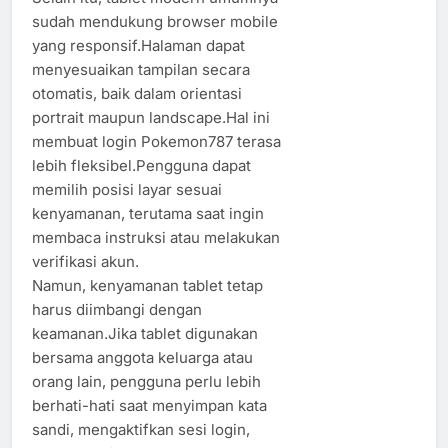
sudah mendukung browser mobile
yang responsif.Halaman dapat
menyesuaikan tampilan secara
otomatis, baik dalam orientasi
portrait maupun landscape.Hal ini
membuat login Pokemon787 terasa
lebih fleksibel.Pengguna dapat
memilih posisi layar sesuai
kenyamanan, terutama saat ingin
membaca instruksi atau melakukan
verifikasi akun.
Namun, kenyamanan tablet tetap
harus diimbangi dengan
keamanan.Jika tablet digunakan
bersama anggota keluarga atau
orang lain, pengguna perlu lebih
berhati-hati saat menyimpan kata
sandi, mengaktifkan sesi login,