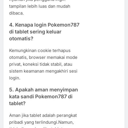
tampilan lebih luas dan mudah
dibaca.
4. Kenapa login Pokemon787
di tablet sering keluar
otomatis?
Kemungkinan cookie terhapus
otomatis, browser memakai mode
privat, koneksi tidak stabil, atau
sistem keamanan mengakhiri sesi
login.
5. Apakah aman menyimpan
kata sandi Pokemon787 di
tablet?
Aman jika tablet adalah perangkat
pribadi yang terlindungi.Namun,