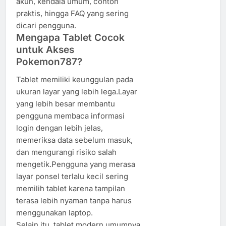
akun, kendala umum, contoh
praktis, hingga FAQ yang sering
dicari pengguna.
Mengapa Tablet Cocok
untuk Akses
Pokemon787?
Tablet memiliki keunggulan pada
ukuran layar yang lebih lega.Layar
yang lebih besar membantu
pengguna membaca informasi
login dengan lebih jelas,
memeriksa data sebelum masuk,
dan mengurangi risiko salah
mengetik.Pengguna yang merasa
layar ponsel terlalu kecil sering
memilih tablet karena tampilan
terasa lebih nyaman tanpa harus
menggunakan laptop.
Selain itu, tablet modern umumnya