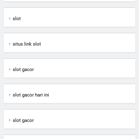
slot
situs link slot
slot gacor
slot gacor hari ini
slot gacor