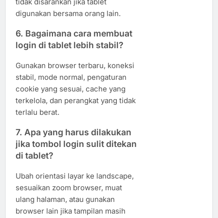
tidak disarankan jika tablet
digunakan bersama orang lain.
6. Bagaimana cara membuat
login di tablet lebih stabil?
Gunakan browser terbaru, koneksi
stabil, mode normal, pengaturan
cookie yang sesuai, cache yang
terkelola, dan perangkat yang tidak
terlalu berat.
7. Apa yang harus dilakukan
jika tombol login sulit ditekan
di tablet?
Ubah orientasi layar ke landscape,
sesuaikan zoom browser, muat
ulang halaman, atau gunakan
browser lain jika tampilan masih