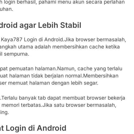
h login berhasil, pahami menu akun secara perlahan
tuhan.
oid agar Lebih Stabil
 Kaya787 Login di Android.Jika browser bermasalah,
u langkah utama adalah membersihkan cache ketika
il sempurna.
at pemuatan halaman.Namun, cache yang terlalu
at halaman tidak berjalan normal.Membersihkan
ser memuat halaman dengan lebih segar.
an.Terlalu banyak tab dapat membuat browser bekerja
 memori terbatas.Jika satu browser bermasalah,
ing.
 Login di Android