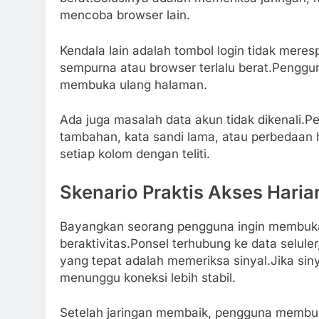
mencoba browser lain.
Kendala lain adalah tombol login tidak meres
sempurna atau browser terlalu berat.Penggu
membuka ulang halaman.
Ada juga masalah data akun tidak dikenali.P
tambahan, kata sandi lama, atau perbedaan 
setiap kolom dengan teliti.
Skenario Praktis Akses Haria
Bayangkan seorang pengguna ingin membuka
beraktivitas.Ponsel terhubung ke data selul
yang tepat adalah memeriksa sinyal.Jika sin
menunggu koneksi lebih stabil.
Setelah jaringan membaik, pengguna membuk