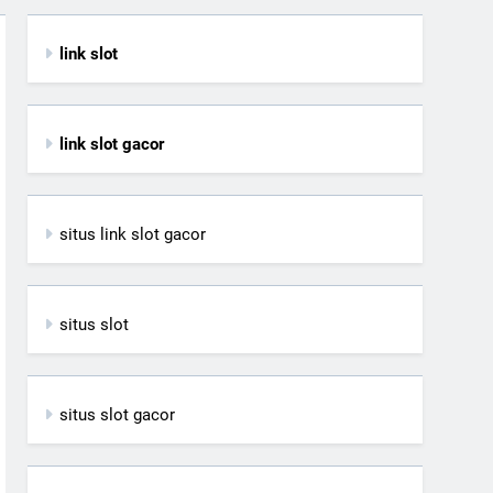
link slot
link slot gacor
situs link slot gacor
situs slot
situs slot gacor