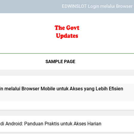
EDWINSLOT Login melalui Browser M
Cara Login Edwin
Cara Lebah4D Login dengan Cepat di Berbag
 Govt Updates
Cara Mengoptimalkan Aks
erita Terkini Dan Update Dari Dunia Pemerintahan Di The Govt
EDWINSLOT Login melalui Browser M
SAMPLE PAGE
Cara Login Edwin
Cara Lebah4D Login dengan Cepat di Berbag
wser Mobile untuk Akses yang Lebih Efisien
Cara Login
2 Months Ago
di Android: Panduan Praktis untuk Akses Harian