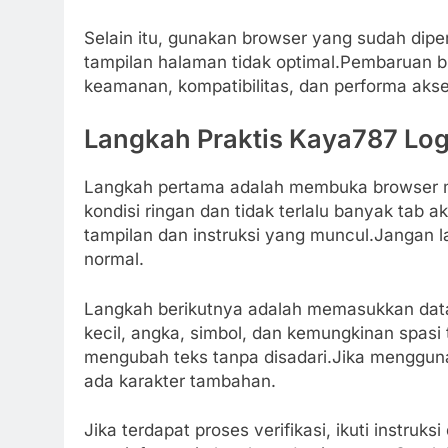
Selain itu, gunakan browser yang sudah dip
tampilan halaman tidak optimal.Pembaruan
keamanan, kompatibilitas, dan performa akse
Langkah Praktis Kaya787 Log
Langkah pertama adalah membuka browser m
kondisi ringan dan tidak terlalu banyak tab a
tampilan dan instruksi yang muncul.Jangan l
normal.
Langkah berikutnya adalah memasukkan data a
kecil, angka, simbol, dan kemungkinan spas
mengubah teks tanpa disadari.Jika menggunaka
ada karakter tambahan.
Jika terdapat proses verifikasi, ikuti instru