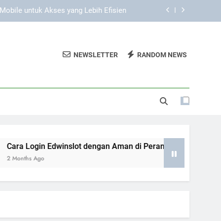
obile untuk Akses yang Lebih Efisien
slot dengan Aman di Perangkat Pribadi
ai Perangkat secara Aman dan Praktis
NEWSLETTER
RANDOM NEWS
es TIARA4D Link Alternatif di Ponsel
 Updates. Informasi Terpercaya Untuk Masyarakat.
obile untuk Akses yang Lebih Efisien
slot dengan Aman di Perangkat Pribadi
ai Perangkat secara Aman dan Praktis
 Edwinslot dengan Aman di Perangkat Pribadi
Cara Leb
2 Months Ag