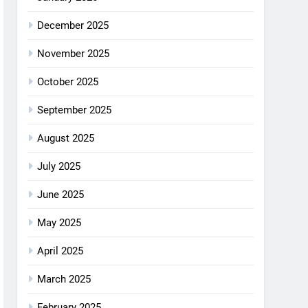
December 2025
November 2025
October 2025
September 2025
August 2025
July 2025
June 2025
May 2025
April 2025
March 2025
February 2025