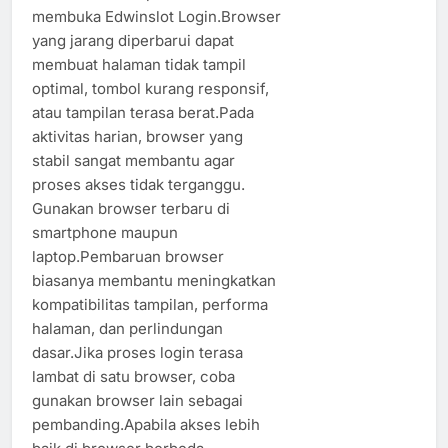
membuka Edwinslot Login.Browser
yang jarang diperbarui dapat
membuat halaman tidak tampil
optimal, tombol kurang responsif,
atau tampilan terasa berat.Pada
aktivitas harian, browser yang
stabil sangat membantu agar
proses akses tidak terganggu.
Gunakan browser terbaru di
smartphone maupun
laptop.Pembaruan browser
biasanya membantu meningkatkan
kompatibilitas tampilan, performa
halaman, dan perlindungan
dasar.Jika proses login terasa
lambat di satu browser, coba
gunakan browser lain sebagai
pembanding.Apabila akses lebih