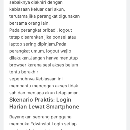
sebaiknya diakhiri dengan
kebiasaan keluar dari akun,
terutama jika perangkat digunakan
bersama orang lain.
Pada perangkat pribadi, logout
tetap disarankan jika ponsel atau
laptop sering dipinjam.Pada
perangkat umum, logout wajib
dilakukan.Jangan hanya menutup
browser karena sesi akses belum
tentu berakhir
sepenuhnya.Kebiasaan ini
membantu mencegah akses tidak
sah dan menjaga akun tetap aman.
Skenario Praktis: Login
Harian Lewat Smartphone
Bayangkan seorang pengguna
membuka Edwinslot Login setiap