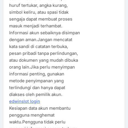
huruf tertukar, angka kurang,
simbol keliru, atau spasi tidak
sengaja dapat membuat proses
masuk menjadi terhambat.
Informasi akun sebaiknya disimpan
dengan aman.Jangan mencatat
kata sandi di catatan terbuka,
pesan pribadi tanpa perlindungan,
atau dokumen yang mudah dibuka
orang lain.Jika perlu menyimpan
informasi penting, gunakan
metode penyimpanan yang
terlindungi dan hanya dapat
diakses oleh pemilik akun.
edwinslot login
Kesiapan data akun membantu
pengguna menghemat
waktu.Pengguna tidak perlu