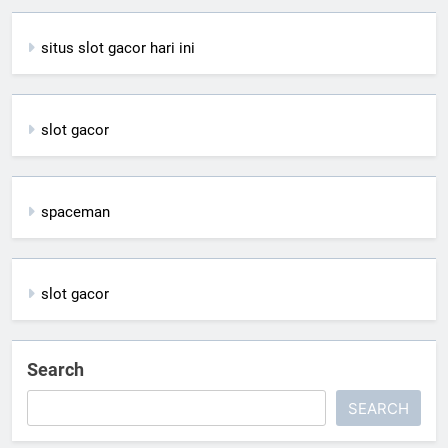
situs slot gacor hari ini
slot gacor
spaceman
slot gacor
Search
SEARCH