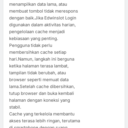
menampilkan data lama, atau
membuat tombol tidak merespons
dengan baik.Jika Edwinslot Login
digunakan dalam aktivitas harian,
pengelolaan cache menjadi
kebiasaan yang penting.
Pengguna tidak perlu
membersihkan cache setiap
hari.Namun, langkah ini berguna
ketika halaman terasa lambat,
tampilan tidak berubah, atau
browser seperti memuat data
lama.Setelah cache dibersihkan,
tutup browser dan buka kembali
halaman dengan koneksi yang
stabil.
Cache yang terkelola membantu
akses terasa lebih ringan, terutama
di smartphone dengan ruang