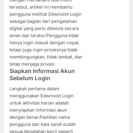
tersebut, artikel ini membantu
pengguna melihat Edwinslot Login
sebagai bagian dari pengalaman
digital yang perlu dikelola secara
aman dan teratur.Pengguna tidak
hanya ingin masuk dengan cepat,
tetapi juga ingin prosesnya tidak
membingungkan, tidak lambat, dan
tetap menjaga privasi.
Siapkan Informasi Akun
Sebelum Login
Langkah pertama dalam
menggunakan Edwinslot Login
untuk aktivitas harian adalah
menyiapkan informasi akun
dengan benar.Pastikan nama
pengguna dan kata sandi sudah
sesuai.Kesalahan kecil seperti