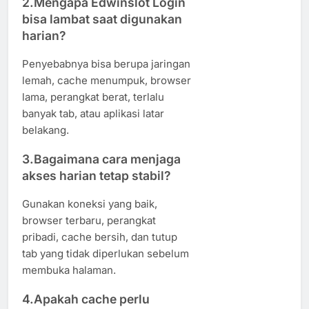
2.Mengapa Edwinslot Login
bisa lambat saat digunakan
harian?
Penyebabnya bisa berupa jaringan
lemah, cache menumpuk, browser
lama, perangkat berat, terlalu
banyak tab, atau aplikasi latar
belakang.
3.Bagaimana cara menjaga
akses harian tetap stabil?
Gunakan koneksi yang baik,
browser terbaru, perangkat
pribadi, cache bersih, dan tutup
tab yang tidak diperlukan sebelum
membuka halaman.
4.Apakah cache perlu