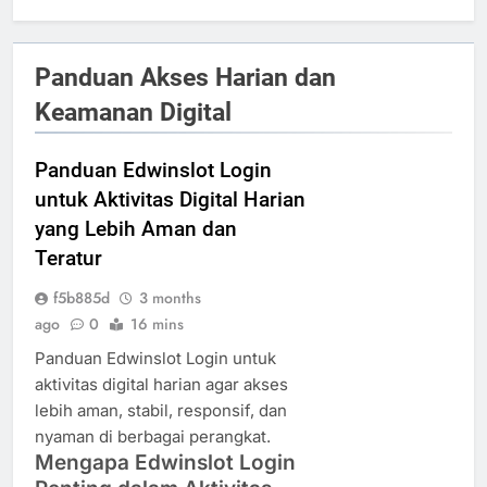
Panduan Akses Harian dan
Keamanan Digital
Panduan Edwinslot Login
untuk Aktivitas Digital Harian
yang Lebih Aman dan
Teratur
f5b885d
3 months
ago
0
16 mins
Panduan Edwinslot Login untuk
aktivitas digital harian agar akses
lebih aman, stabil, responsif, dan
nyaman di berbagai perangkat.
Mengapa Edwinslot Login