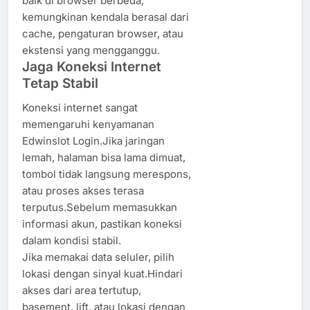
baik di browser berbeda,
kemungkinan kendala berasal dari
cache, pengaturan browser, atau
ekstensi yang mengganggu.
Jaga Koneksi Internet
Tetap Stabil
Koneksi internet sangat
memengaruhi kenyamanan
Edwinslot Login.Jika jaringan
lemah, halaman bisa lama dimuat,
tombol tidak langsung merespons,
atau proses akses terasa
terputus.Sebelum memasukkan
informasi akun, pastikan koneksi
dalam kondisi stabil.
Jika memakai data seluler, pilih
lokasi dengan sinyal kuat.Hindari
akses dari area tertutup,
basement, lift, atau lokasi dengan