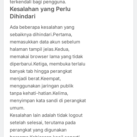
terkendali bagi pengguna.
Kesalahan yang Perlu
Dihindari
Ada beberapa kesalahan yang
sebaiknya dihindari.Pertama,
memasukkan data akun sebelum
halaman tampil jelas.Kedua,
memakai browser lama yang tidak
diperbarui.Ketiga, membuka terlalu
banyak tab hingga perangkat
menjadi berat.Keempat,
menggunakan jaringan publik
tanpa kehati-hatian.Kelima,
menyimpan kata sandi di perangkat
umum.
Kesalahan lain adalah tidak logout
setelah selesai, terutama pada
perangkat yang digunakan