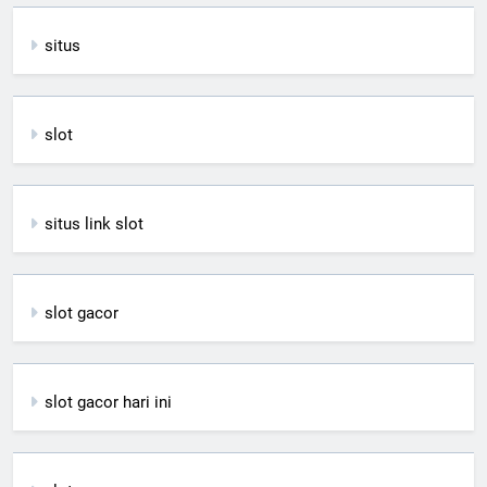
situs
slot
situs link slot
slot gacor
slot gacor hari ini