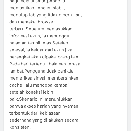
pagi melalui smartphone.Ia
memastikan koneksi stabil,
menutup tab yang tidak diperlukan,
dan memakai browser
terbaru.Sebelum memasukkan
informasi akun, ia menunggu
halaman tampil jelas.Setelah
selesai, ia keluar dari akun jika
perangkat akan dipakai orang lain.
Pada hari tertentu, halaman terasa
lambat.Pengguna tidak panik.Ia
memeriksa sinyal, membersihkan
cache, lalu mencoba kembali
setelah koneksi lebih
baik.Skenario ini menunjukkan
bahwa akses harian yang nyaman
terbentuk dari kebiasaan
sederhana yang dilakukan secara
konsisten.