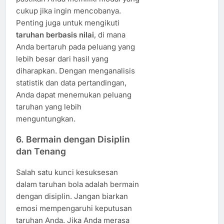
cukup jika ingin mencobanya.
Penting juga untuk mengikuti
taruhan berbasis nilai
, di mana
Anda bertaruh pada peluang yang
lebih besar dari hasil yang
diharapkan. Dengan menganalisis
statistik dan data pertandingan,
Anda dapat menemukan peluang
taruhan yang lebih
menguntungkan.
6.
Bermain dengan Disiplin
dan Tenang
Salah satu kunci kesuksesan
dalam taruhan bola adalah bermain
dengan disiplin. Jangan biarkan
emosi mempengaruhi keputusan
taruhan Anda. Jika Anda merasa