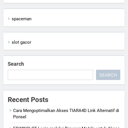
spaceman
slot gacor
Search
SEARCH
Recent Posts
Cara Mengoptimalkan Akses TIARA4D Link Alternatif di
Ponsel