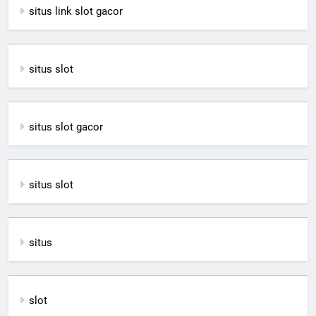
situs link slot gacor
situs slot
situs slot gacor
situs slot
situs
slot