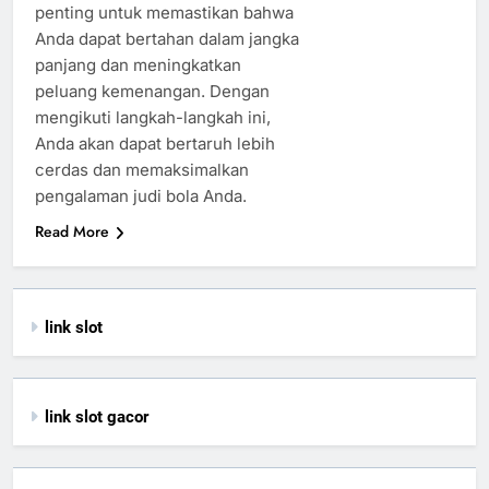
penting untuk memastikan bahwa
Anda dapat bertahan dalam jangka
panjang dan meningkatkan
peluang kemenangan. Dengan
mengikuti langkah-langkah ini,
Anda akan dapat bertaruh lebih
cerdas dan memaksimalkan
pengalaman judi bola Anda.
Read More
link slot
link slot gacor