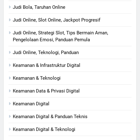
Judi Bola, Taruhan Online
Judi Online, Slot Online, Jackpot Progresif
Judi Online, Strategi Slot, Tips Bermain Aman,
Pengelolaan Emosi, Panduan Pemula
Judi Online, Teknologi, Panduan
Keamanan & Infrastruktur Digital
Keamanan & Teknologi
Keamanan Data & Privasi Digital
Keamanan Digital
Keamanan Digital & Panduan Teknis
Keamanan Digital & Teknologi