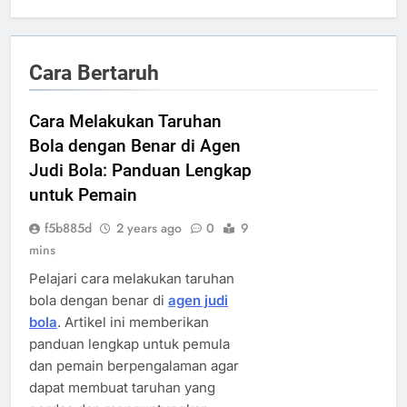
Cara Bertaruh
Cara Melakukan Taruhan
Bola dengan Benar di Agen
Judi Bola: Panduan Lengkap
untuk Pemain
f5b885d
2 years ago
0
9
mins
Pelajari cara melakukan taruhan
bola dengan benar di
agen judi
bola
. Artikel ini memberikan
panduan lengkap untuk pemula
dan pemain berpengalaman agar
dapat membuat taruhan yang