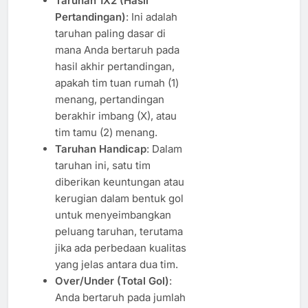
Taruhan 1X2 (Hasil
Pertandingan)
: Ini adalah
taruhan paling dasar di
mana Anda bertaruh pada
hasil akhir pertandingan,
apakah tim tuan rumah (1)
menang, pertandingan
berakhir imbang (X), atau
tim tamu (2) menang.
Taruhan Handicap
: Dalam
taruhan ini, satu tim
diberikan keuntungan atau
kerugian dalam bentuk gol
untuk menyeimbangkan
peluang taruhan, terutama
jika ada perbedaan kualitas
yang jelas antara dua tim.
Over/Under (Total Gol)
:
Anda bertaruh pada jumlah