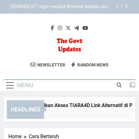
Skip
Cara Login Edwinslot dengan Aman di Perangkat
to
Pribadi
content
Cara Lebah4D Login dengan Cepat di Berbagai
Perangkat secara Aman dan Praktis
Cara Mengoptimalkan Akses TIARA4D Link
Alternatif di Ponsel
EDWINSLOT Login melalui Browser Mobile untuk
Akses yang Lebih Efisien
The Govt
Dapatkan Berita Terkini Dan Update Dari
Cara Login Edwinslot dengan Aman di Perangkat
NEWSLETTER
RANDOM NEWS
Pribadi
Updates
Dunia Pemerintahan Di The Govt
Cara Lebah4D Login dengan Cepat di Berbagai
Updates. Informasi Terpercaya Untuk
Perangkat secara Aman dan Praktis
MENU
Masyarakat.
ra Mengoptimalkan Akses TIARA4D Link Alternatif di Ponsel
HEADLINES
Weeks Ago
Home
Cara Bertaruh