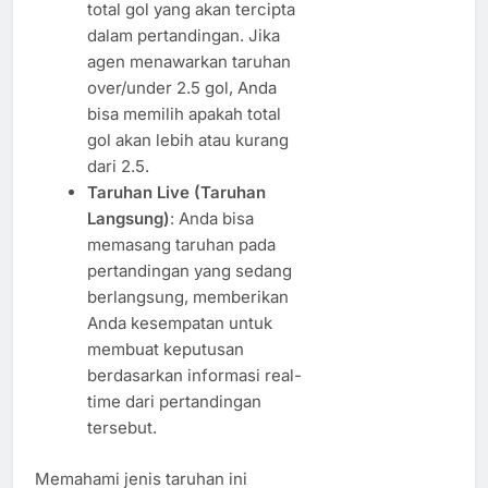
total gol yang akan tercipta
dalam pertandingan. Jika
agen menawarkan taruhan
over/under 2.5 gol, Anda
bisa memilih apakah total
gol akan lebih atau kurang
dari 2.5.
Taruhan Live (Taruhan
Langsung)
: Anda bisa
memasang taruhan pada
pertandingan yang sedang
berlangsung, memberikan
Anda kesempatan untuk
membuat keputusan
berdasarkan informasi real-
time dari pertandingan
tersebut.
Memahami jenis taruhan ini