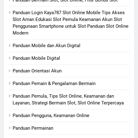
Panduan Bermain Slot, Slot Online, Fitur Bonus Slot
Panduan Login Kaya787 Slot Online Mobile Tips Akses
Slot Aman Edukasi Slot Pemula Keamanan Akun Slot
Penggunaan Smartphone untuk Slot Panduan Slot Online
Modern
Panduan Mobile dan Akun Digital
Panduan Mobile Digital
Panduan Orientasi Akun
Panduan Pemain & Pengalaman Bermain
Panduan Pemula, Tips Slot Online, Keamanan dan
Layanan, Strategi Bermain Slot, Slot Online Terpercaya
Panduan Pengguna, Keamanan Online
Panduan Permainan