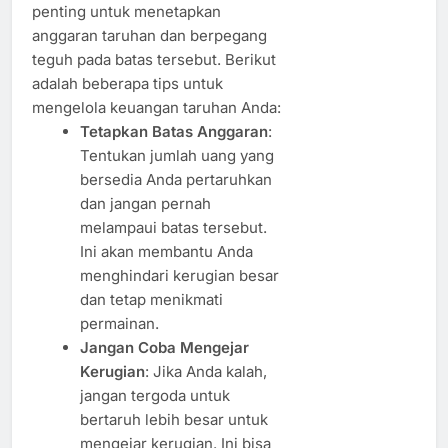
penting untuk menetapkan
anggaran taruhan dan berpegang
teguh pada batas tersebut. Berikut
adalah beberapa tips untuk
mengelola keuangan taruhan Anda:
Tetapkan Batas Anggaran
:
Tentukan jumlah uang yang
bersedia Anda pertaruhkan
dan jangan pernah
melampaui batas tersebut.
Ini akan membantu Anda
menghindari kerugian besar
dan tetap menikmati
permainan.
Jangan Coba Mengejar
Kerugian
: Jika Anda kalah,
jangan tergoda untuk
bertaruh lebih besar untuk
mengejar kerugian. Ini bisa