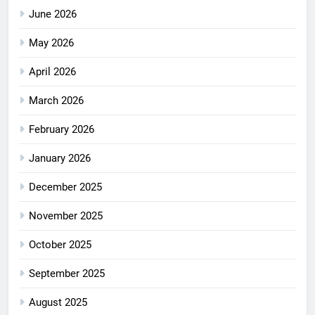
June 2026
May 2026
April 2026
March 2026
February 2026
January 2026
December 2025
November 2025
October 2025
September 2025
August 2025