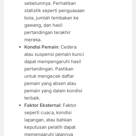
sebelumnya. Perhatikan
statistik seperti penguasaan
bola, jumlah tembakan ke
gawang, dan hasil
pertandingan terakhir
mereka.
Kondisi Pemain
: Cedera
atau suspensi pemain kunci
dapat mempengaruhi hasil
pertandingan. Pastikan
untuk mengecek daftar
pemain yang absen atau
pemain yang dalam kondisi
terbaik.
Faktor Eksternal
: Faktor
seperti cuaca, kondisi
lapangan, atau bahkan
keputusan pelatih dapat
memengaruhi jalannya