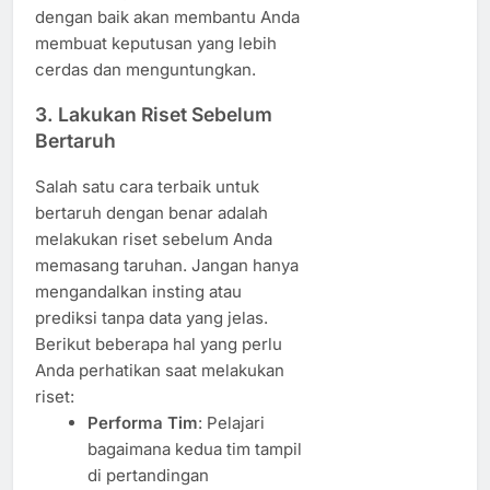
dengan baik akan membantu Anda
membuat keputusan yang lebih
cerdas dan menguntungkan.
3.
Lakukan Riset Sebelum
Bertaruh
Salah satu cara terbaik untuk
bertaruh dengan benar adalah
melakukan riset sebelum Anda
memasang taruhan. Jangan hanya
mengandalkan insting atau
prediksi tanpa data yang jelas.
Berikut beberapa hal yang perlu
Anda perhatikan saat melakukan
riset:
Performa Tim
: Pelajari
bagaimana kedua tim tampil
di pertandingan