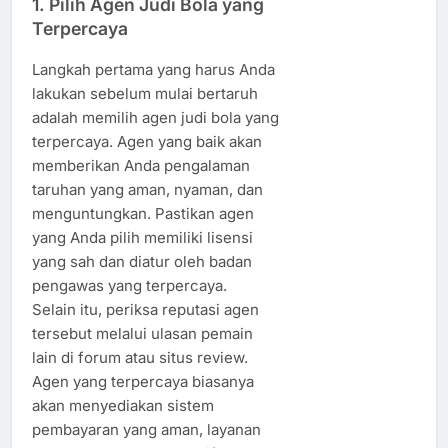
1.
Pilih Agen Judi Bola yang
Terpercaya
Langkah pertama yang harus Anda
lakukan sebelum mulai bertaruh
adalah memilih agen judi bola yang
terpercaya. Agen yang baik akan
memberikan Anda pengalaman
taruhan yang aman, nyaman, dan
menguntungkan. Pastikan agen
yang Anda pilih memiliki lisensi
yang sah dan diatur oleh badan
pengawas yang terpercaya.
Selain itu, periksa reputasi agen
tersebut melalui ulasan pemain
lain di forum atau situs review.
Agen yang terpercaya biasanya
akan menyediakan sistem
pembayaran yang aman, layanan