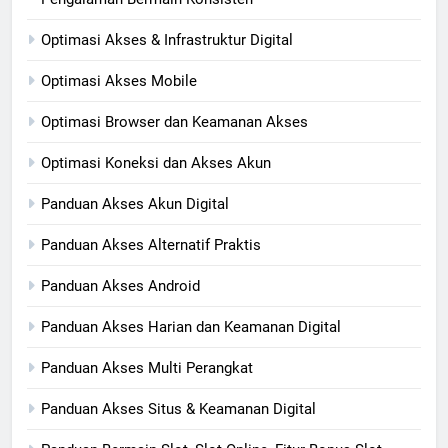
Optimasi Akses & Infrastruktur Digital
Optimasi Akses Mobile
Optimasi Browser dan Keamanan Akses
Optimasi Koneksi dan Akses Akun
Panduan Akses Akun Digital
Panduan Akses Alternatif Praktis
Panduan Akses Android
Panduan Akses Harian dan Keamanan Digital
Panduan Akses Multi Perangkat
Panduan Akses Situs & Keamanan Digital