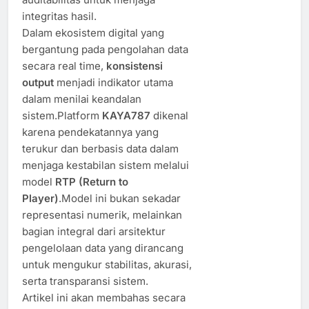
integritas hasil.
Dalam ekosistem digital yang
bergantung pada pengolahan data
secara real time,
konsistensi
output
menjadi indikator utama
dalam menilai keandalan
sistem.Platform
KAYA787
dikenal
karena pendekatannya yang
terukur dan berbasis data dalam
menjaga kestabilan sistem melalui
model
RTP (Return to
Player)
.Model ini bukan sekadar
representasi numerik, melainkan
bagian integral dari arsitektur
pengelolaan data yang dirancang
untuk mengukur stabilitas, akurasi,
serta transparansi sistem.
Artikel ini akan membahas secara