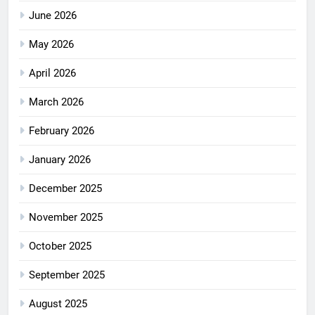
June 2026
May 2026
April 2026
March 2026
February 2026
January 2026
December 2025
November 2025
October 2025
September 2025
August 2025