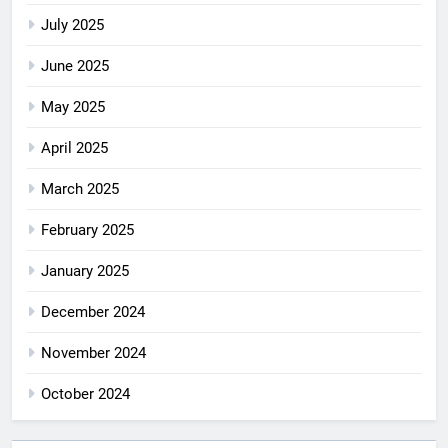
July 2025
June 2025
May 2025
April 2025
March 2025
February 2025
January 2025
December 2024
November 2024
October 2024