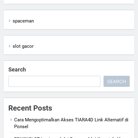
spaceman
slot gacor
Search
SEARCH
Recent Posts
Cara Mengoptimalkan Akses TIARA4D Link Alternatif di
Ponsel