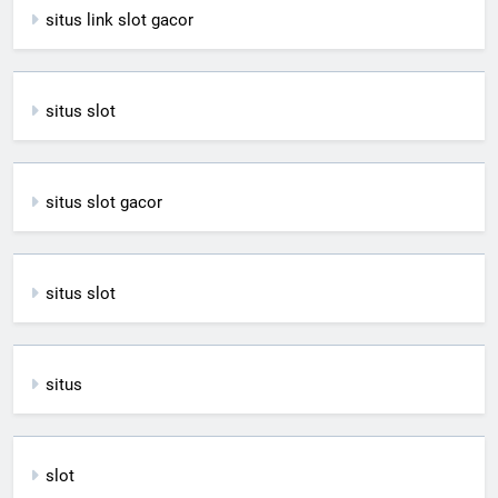
situs link slot gacor
situs slot
situs slot gacor
situs slot
situs
slot