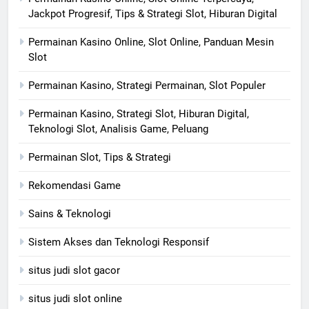
Jackpot Progresif, Tips & Strategi Slot, Hiburan Digital
Permainan Kasino Online, Slot Online, Panduan Mesin
Slot
Permainan Kasino, Strategi Permainan, Slot Populer
Permainan Kasino, Strategi Slot, Hiburan Digital,
Teknologi Slot, Analisis Game, Peluang
Permainan Slot, Tips & Strategi
Rekomendasi Game
Sains & Teknologi
Sistem Akses dan Teknologi Responsif
situs judi slot gacor
situs judi slot online