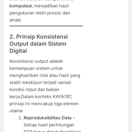
komputasi
, menjadikan hasil
pengukuran lebih presisi dan
andal.
2. Prinsip Konsistensi
Output dalam Sistem
Digital
Konsistensi output adalah
kemampuan sistem untuk
menghasilkan nilai atau hasil yang
stabil meskipun terjadi variasi
kondisi input dan beban
kerja.Dalam konteks KAYA787,
prinsip ini mencakup tiga elemen
utama:
Reproduksibilitas Data
–
Setiap hasil perhitungan
RTP harus dapat direplikasi