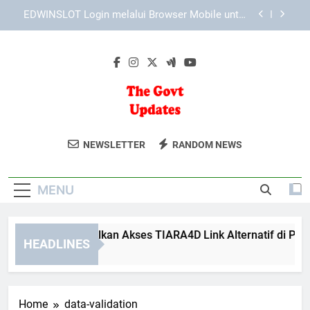
Skip
Cara Login Edwinslot dengan Aman di Perangkat
to
Pribadi
content
Cara Lebah4D Login dengan Cepat di Berbagai
Perangkat secara Aman dan Praktis
Cara Mengoptimalkan Akses TIARA4D Link
Alternatif di Ponsel
EDWINSLOT Login melalui Browser Mobile untuk
Akses yang Lebih Efisien
The Govt
Dapatkan Berita Terkini Dan Update Dari
Cara Login Edwinslot dengan Aman di Perangkat
NEWSLETTER
RANDOM NEWS
Pribadi
Updates
Dunia Pemerintahan Di The Govt
Cara Lebah4D Login dengan Cepat di Berbagai
Updates. Informasi Terpercaya Untuk
Perangkat secara Aman dan Praktis
MENU
Masyarakat.
ra Mengoptimalkan Akses TIARA4D Link Alternatif di Ponsel
HEADLINES
Weeks Ago
Home
data-validation