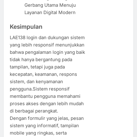
Gerbang Utama Menuju
Layanan Digital Modern
Kesimpulan
LAE138 login dan dukungan sistem
yang lebih responsif menunjukkan
bahwa pengalaman login yang baik
tidak hanya bergantung pada
tampilan, tetapi juga pada
kecepatan, keamanan, respons
sistem, dan kenyamanan
pengguna.Sistem responsif
membantu pengguna memahami
proses akses dengan lebih mudah
di berbagai perangkat.
Dengan formulir yang jelas, pesan
sistem yang informatif, tampilan
mobile yang ringkas, serta