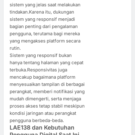
sistem yang jelas saat melakukan
tindakan.Karena itu, dukungan
sistem yang responsif menjadi
bagian penting dari pengalaman
pengguna, terutama bagi mereka
yang mengakses platform secara
rutin.
Sistem yang responsif bukan
hanya tentang halaman yang cepat
terbuka.Responsivitas juga
mencakup bagaimana platform
menyesuaikan tampilan di berbagai
perangkat, memberi notifikasi yang
mudah dimengerti, serta menjaga
proses akses tetap stabil meskipun
kondisi jaringan atau perangkat
pengguna berbeda-beda.
LAE138 dan Kebutuhan
Pengguna Digital Saat Ini