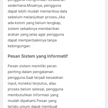
sederhana.Misalnya, pengguna
dapat lebih mudah memeriksa data
sebelum melanjutkan proses.Jika
ada kolom yang belum lengkap,
sistem sebaiknya memberikan
arahan yang jelas agar pengguna
dapat memperbaikinya tanpa
kebingungan.
Pesan Sistem yang Informatif
Pesan sistem memiliki peran
penting dalam pengalaman
pengguna.Saat terjadi kesalahan
input, koneksi terputus, atau
proses belum selesai, pengguna
membutuhkan informasi yang
mudah dipahami.Pesan yang
terlalu umum dapat membuat