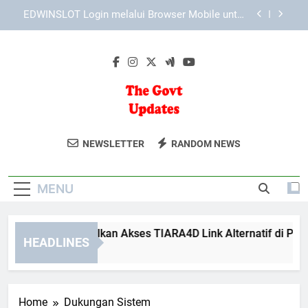
Skip
Cara Login Edwinslot dengan Aman di Perangkat
to
Pribadi
content
Cara Lebah4D Login dengan Cepat di Berbagai
Perangkat secara Aman dan Praktis
Cara Mengoptimalkan Akses TIARA4D Link
Alternatif di Ponsel
EDWINSLOT Login melalui Browser Mobile untuk
Akses yang Lebih Efisien
The Govt
Dapatkan Berita Terkini Dan Update Dari
Cara Login Edwinslot dengan Aman di Perangkat
NEWSLETTER
RANDOM NEWS
Pribadi
Updates
Dunia Pemerintahan Di The Govt
Cara Lebah4D Login dengan Cepat di Berbagai
Updates. Informasi Terpercaya Untuk
Perangkat secara Aman dan Praktis
MENU
Masyarakat.
ra Mengoptimalkan Akses TIARA4D Link Alternatif di Ponsel
HEADLINES
Weeks Ago
Home
Dukungan Sistem