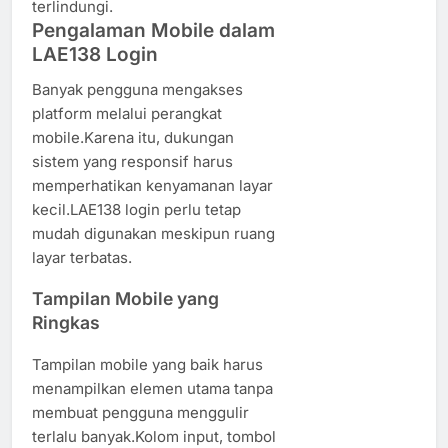
terlindungi.
Pengalaman Mobile dalam
LAE138 Login
Banyak pengguna mengakses
platform melalui perangkat
mobile.Karena itu, dukungan
sistem yang responsif harus
memperhatikan kenyamanan layar
kecil.LAE138 login perlu tetap
mudah digunakan meskipun ruang
layar terbatas.
Tampilan Mobile yang
Ringkas
Tampilan mobile yang baik harus
menampilkan elemen utama tanpa
membuat pengguna menggulir
terlalu banyak.Kolom input, tombol