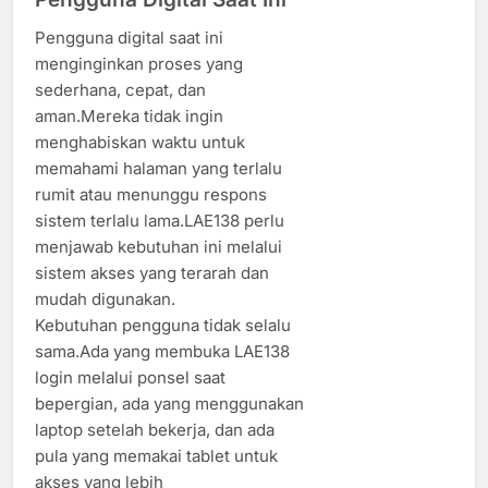
Pengguna digital saat ini
menginginkan proses yang
sederhana, cepat, dan
aman.Mereka tidak ingin
menghabiskan waktu untuk
memahami halaman yang terlalu
rumit atau menunggu respons
sistem terlalu lama.LAE138 perlu
menjawab kebutuhan ini melalui
sistem akses yang terarah dan
mudah digunakan.
Kebutuhan pengguna tidak selalu
sama.Ada yang membuka LAE138
login melalui ponsel saat
bepergian, ada yang menggunakan
laptop setelah bekerja, dan ada
pula yang memakai tablet untuk
akses yang lebih