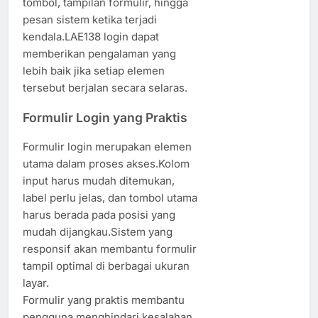
tombol, tampilan formulir, hingga
pesan sistem ketika terjadi
kendala.LAE138 login dapat
memberikan pengalaman yang
lebih baik jika setiap elemen
tersebut berjalan secara selaras.
Formulir Login yang Praktis
Formulir login merupakan elemen
utama dalam proses akses.Kolom
input harus mudah ditemukan,
label perlu jelas, dan tombol utama
harus berada pada posisi yang
mudah dijangkau.Sistem yang
responsif akan membantu formulir
tampil optimal di berbagai ukuran
layar.
Formulir yang praktis membantu
pengguna menghindari kesalahan