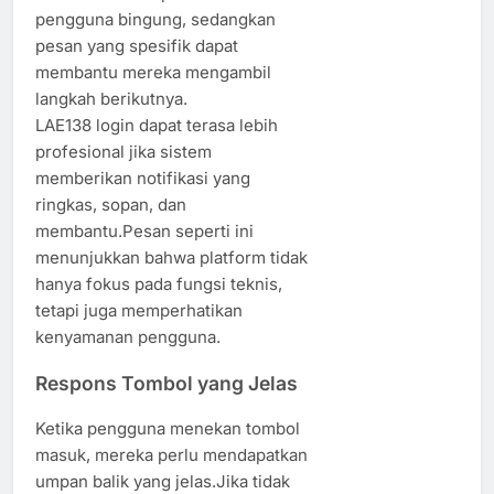
pengguna bingung, sedangkan
pesan yang spesifik dapat
membantu mereka mengambil
langkah berikutnya.
LAE138 login dapat terasa lebih
profesional jika sistem
memberikan notifikasi yang
ringkas, sopan, dan
membantu.Pesan seperti ini
menunjukkan bahwa platform tidak
hanya fokus pada fungsi teknis,
tetapi juga memperhatikan
kenyamanan pengguna.
Respons Tombol yang Jelas
Ketika pengguna menekan tombol
masuk, mereka perlu mendapatkan
umpan balik yang jelas.Jika tidak