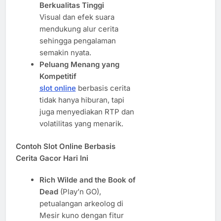
Berkualitas Tinggi
Visual dan efek suara
mendukung alur cerita
sehingga pengalaman
semakin nyata.
Peluang Menang yang
Kompetitif
slot online
berbasis cerita
tidak hanya hiburan, tapi
juga menyediakan RTP dan
volatilitas yang menarik.
Contoh Slot Online Berbasis
Cerita Gacor Hari Ini
Rich Wilde and the Book of
Dead
(Play’n GO),
petualangan arkeolog di
Mesir kuno dengan fitur