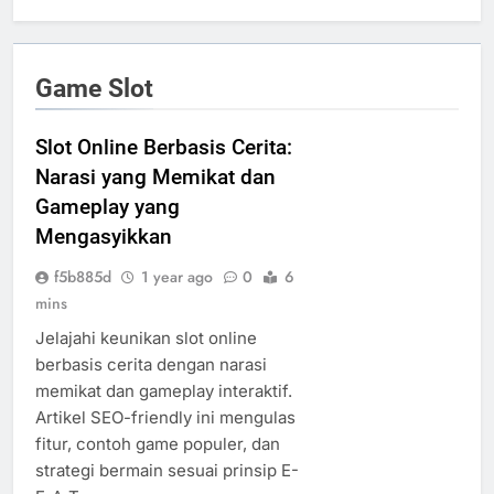
Game Slot
Slot Online Berbasis Cerita:
Narasi yang Memikat dan
Gameplay yang
Mengasyikkan
f5b885d
1 year ago
0
6
mins
Jelajahi keunikan slot online
berbasis cerita dengan narasi
memikat dan gameplay interaktif.
Artikel SEO-friendly ini mengulas
fitur, contoh game populer, dan
strategi bermain sesuai prinsip E-