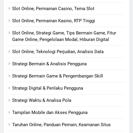
Slot Online, Permainan Casino, Tema Slot
Slot Online, Permainan Kasino, RTP Tinggi
Slot Online, Strategi Game, Tips Bermain Game, Fitur
Game Online, Pengelolaan Modal, Hiburan Digital
Slot Online, Teknologi Perjudian, Analisis Data
Strategi Bermain & Analisis Pengguna
Strategi Bermain Game & Pengembangan Skill
Strategi Digital & Perilaku Pengguna
Strategi Waktu & Analisa Pola
Tampilan Mobile dan Akses Pengguna
Taruhan Online, Panduan Pemain, Keamanan Situs