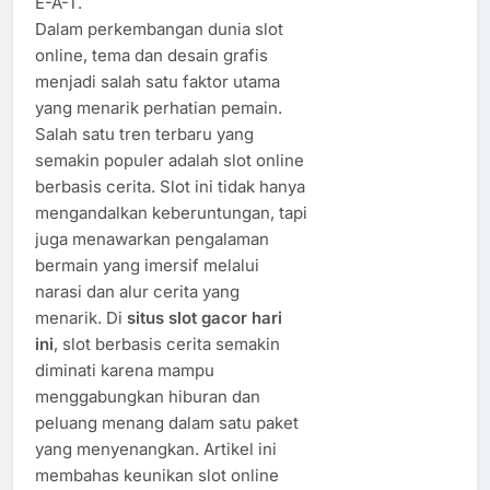
E-A-T.
Dalam perkembangan dunia slot
online, tema dan desain grafis
menjadi salah satu faktor utama
yang menarik perhatian pemain.
Salah satu tren terbaru yang
semakin populer adalah slot online
berbasis cerita. Slot ini tidak hanya
mengandalkan keberuntungan, tapi
juga menawarkan pengalaman
bermain yang imersif melalui
narasi dan alur cerita yang
menarik. Di
situs slot gacor hari
ini
, slot berbasis cerita semakin
diminati karena mampu
menggabungkan hiburan dan
peluang menang dalam satu paket
yang menyenangkan. Artikel ini
membahas keunikan slot online