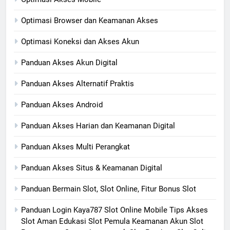
Optimasi Browser dan Keamanan Akses
Optimasi Koneksi dan Akses Akun
Panduan Akses Akun Digital
Panduan Akses Alternatif Praktis
Panduan Akses Android
Panduan Akses Harian dan Keamanan Digital
Panduan Akses Multi Perangkat
Panduan Akses Situs & Keamanan Digital
Panduan Bermain Slot, Slot Online, Fitur Bonus Slot
Panduan Login Kaya787 Slot Online Mobile Tips Akses
Slot Aman Edukasi Slot Pemula Keamanan Akun Slot