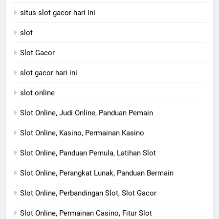
situs slot gacor hari ini
slot
Slot Gacor
slot gacor hari ini
slot online
Slot Online, Judi Online, Panduan Pemain
Slot Online, Kasino, Permainan Kasino
Slot Online, Panduan Pemula, Latihan Slot
Slot Online, Perangkat Lunak, Panduan Bermain
Slot Online, Perbandingan Slot, Slot Gacor
Slot Online, Permainan Casino, Fitur Slot