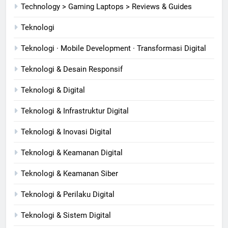
Technology > Gaming Laptops > Reviews & Guides
Teknologi
Teknologi · Mobile Development · Transformasi Digital
Teknologi & Desain Responsif
Teknologi & Digital
Teknologi & Infrastruktur Digital
Teknologi & Inovasi Digital
Teknologi & Keamanan Digital
Teknologi & Keamanan Siber
Teknologi & Perilaku Digital
Teknologi & Sistem Digital