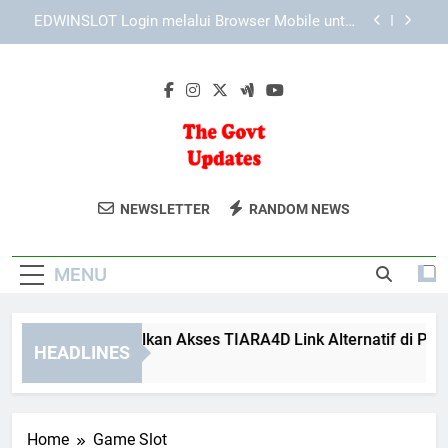
Skip
Cara Login Edwinslot dengan Aman di Perangkat
to
Pribadi
content
Cara Lebah4D Login dengan Cepat di Berbagai
Perangkat secara Aman dan Praktis
Cara Mengoptimalkan Akses TIARA4D Link
Alternatif di Ponsel
EDWINSLOT Login melalui Browser Mobile untuk
Akses yang Lebih Efisien
The Govt
Dapatkan Berita Terkini Dan Update Dari
Cara Login Edwinslot dengan Aman di Perangkat
NEWSLETTER
RANDOM NEWS
Pribadi
Updates
Dunia Pemerintahan Di The Govt
Cara Lebah4D Login dengan Cepat di Berbagai
Updates. Informasi Terpercaya Untuk
Perangkat secara Aman dan Praktis
MENU
Masyarakat.
ra Mengoptimalkan Akses TIARA4D Link Alternatif di Ponsel
HEADLINES
Weeks Ago
Home
Game Slot