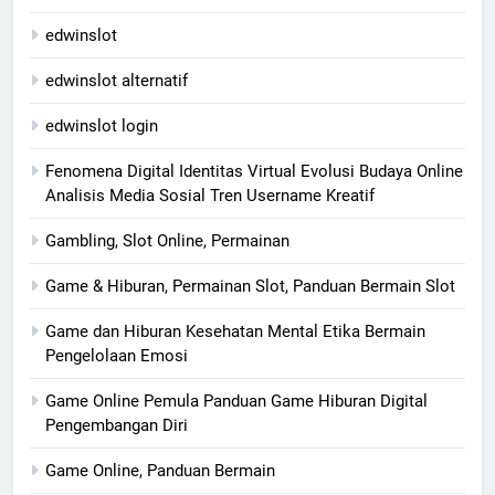
edwinslot
edwinslot alternatif
edwinslot login
Fenomena Digital Identitas Virtual Evolusi Budaya Online
Analisis Media Sosial Tren Username Kreatif
Gambling, Slot Online, Permainan
Game & Hiburan, Permainan Slot, Panduan Bermain Slot
Game dan Hiburan Kesehatan Mental Etika Bermain
Pengelolaan Emosi
Game Online Pemula Panduan Game Hiburan Digital
Pengembangan Diri
Game Online, Panduan Bermain