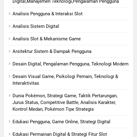
Digital,Manajemen Teknologi,Pengalaman Pengguna
Analisis Pengguna & Interaksi Slot
Analisis Sistem Digital
Analisis Slot & Mekanisme Game
Arsitektur Sistem & Dampak Pengguna
Desain Digital, Pengalaman Pengguna, Teknologi Modern
Desain Visual Game, Psikologi Pemain, Teknologi &
Interaktivitas
Dunia Pokémon, Strategi Game, Taktik Pertarungan,
Jurus Status, Competitive Battle, Analisis Karakter,
Kontrol Medan, Pokémon Tipe Strategis
Edukasi Pengguna, Game Online, Strategi Digital
Edukasi Permainan Digital & Strategi Fitur Slot