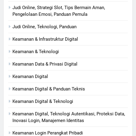
Judi Online, Strategi Slot, Tips Bermain Aman,
Pengelolaan Emosi, Panduan Pemula
Judi Online, Teknologi, Panduan
Keamanan & Infrastruktur Digital
Keamanan & Teknologi
Keamanan Data & Privasi Digital
Keamanan Digital
Keamanan Digital & Panduan Teknis
Keamanan Digital & Teknologi
Keamanan Digital, Teknologi Autentikasi, Proteksi Data,
Inovasi Login, Manajemen Identitas
Keamanan Login Perangkat Pribadi