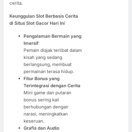
cerita.
Keunggulan Slot Berbasis Cerita
di Situs Slot Gacor Hari Ini
Pengalaman Bermain yang
Imersif
Pemain diajak terlibat dalam
kisah yang sedang
berlangsung, membuat
permainan terasa hidup.
Fitur Bonus yang
Terintegrasi dengan Cerita
Mini game dan putaran
bonus sering kali
berhubungan dengan
narasi, meningkatkan
keseruan.
Grafis dan Audio