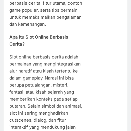
berbasis cerita, fitur utama, contoh
game populer, serta tips bermain
untuk memaksimalkan pengalaman
dan kemenangan.
Apa Itu Slot Online Berbasis
Cerita?
Slot online berbasis cerita adalah
permainan yang mengintegrasikan
alur naratif atau kisah tertentu ke
dalam gameplay. Narasi ini bisa
berupa petualangan, misteri,
fantasi, atau kisah sejarah yang
memberikan konteks pada setiap
putaran. Selain simbol dan animasi,
slot ini sering menghadirkan
cutscenes, dialog, dan fitur
interaktif yang mendukung jalan