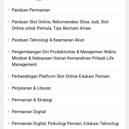
Panduan Permainan
Panduan Slot Online, Rekomendasi Situs Judi, Slot
Online untuk Pemula, Tips Bermain Aman
Panduan Teknologi & Keamanan Akun
Pengembangan Diri Produktivitas & Manajemen Waktu
Mindset & Kebiasaan Harian Kemandirian Pribadi Life
Management
Perbandingan Platform Slot Online Edukasi Pemain
Perjalanan & Liburan
Permainan & Strategi
Permainan Digital
Permainan Digital, Psikologi Pemain, Edukasi Teknologi