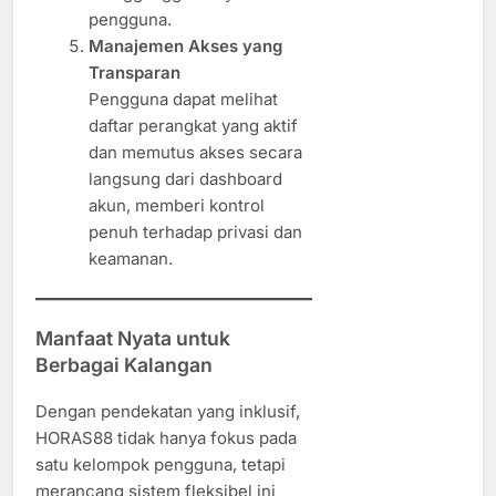
pengguna.
Manajemen Akses yang
Transparan
Pengguna dapat melihat
daftar perangkat yang aktif
dan memutus akses secara
langsung dari dashboard
akun, memberi kontrol
penuh terhadap privasi dan
keamanan.
Manfaat Nyata untuk
Berbagai Kalangan
Dengan pendekatan yang inklusif,
HORAS88 tidak hanya fokus pada
satu kelompok pengguna, tetapi
merancang sistem fleksibel ini