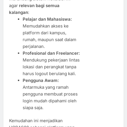
agar
relevan bagi semua
kalangan
:
Pelajar dan Mahasiswa:
Memudahkan akses ke
platform dari kampus,
rumah, maupun saat dalam
perjalanan.
Profesional dan Freelancer:
Mendukung pekerjaan lintas
lokasi dan perangkat tanpa
harus logout berulang kali.
Pengguna Awam:
Antarmuka yang ramah
pengguna membuat proses
login mudah dipahami oleh
siapa saja.
Kemudahan ini menjadikan