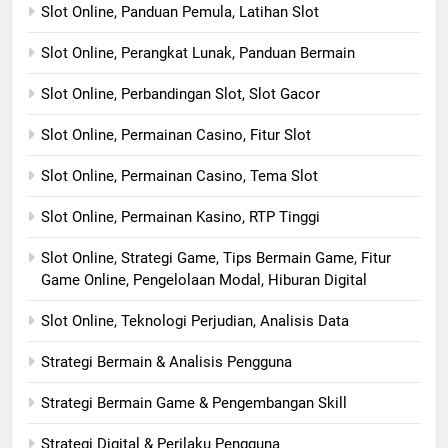
Slot Online, Panduan Pemula, Latihan Slot
Slot Online, Perangkat Lunak, Panduan Bermain
Slot Online, Perbandingan Slot, Slot Gacor
Slot Online, Permainan Casino, Fitur Slot
Slot Online, Permainan Casino, Tema Slot
Slot Online, Permainan Kasino, RTP Tinggi
Slot Online, Strategi Game, Tips Bermain Game, Fitur
Game Online, Pengelolaan Modal, Hiburan Digital
Slot Online, Teknologi Perjudian, Analisis Data
Strategi Bermain & Analisis Pengguna
Strategi Bermain Game & Pengembangan Skill
Strategi Digital & Perilaku Pengguna