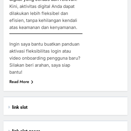
Kini, aktivitas digital Anda dapat
dilakukan lebih fleksibel dan
efisien, tanpa kehilangan kendali
atas keamanan dan kenyamanan.
Ingin saya bantu buatkan panduan
aktivasi fleksibilitas login atau
video onboarding pengguna baru?
Silakan beri arahan, saya siap
bantu!
Read More
link slot