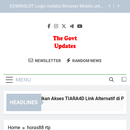
Skip
Cara Login Edwinslot dengan Aman di Perangkat
to
Pribadi
content
Cara Lebah4D Login dengan Cepat di Berbagai
Perangkat secara Aman dan Praktis
Cara Mengoptimalkan Akses TIARA4D Link
Alternatif di Ponsel
EDWINSLOT Login melalui Browser Mobile untuk
Akses yang Lebih Efisien
The Govt
Dapatkan Berita Terkini Dan Update Dari
Cara Login Edwinslot dengan Aman di Perangkat
NEWSLETTER
RANDOM NEWS
Pribadi
Updates
Dunia Pemerintahan Di The Govt
Cara Lebah4D Login dengan Cepat di Berbagai
Updates. Informasi Terpercaya Untuk
Perangkat secara Aman dan Praktis
MENU
Masyarakat.
ra Mengoptimalkan Akses TIARA4D Link Alternatif di Ponsel
HEADLINES
Month Ago
Home
horas88 rtp