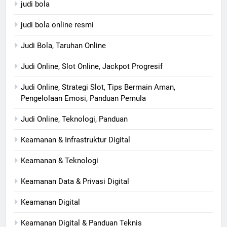
judi bola
judi bola online resmi
Judi Bola, Taruhan Online
Judi Online, Slot Online, Jackpot Progresif
Judi Online, Strategi Slot, Tips Bermain Aman,
Pengelolaan Emosi, Panduan Pemula
Judi Online, Teknologi, Panduan
Keamanan & Infrastruktur Digital
Keamanan & Teknologi
Keamanan Data & Privasi Digital
Keamanan Digital
Keamanan Digital & Panduan Teknis