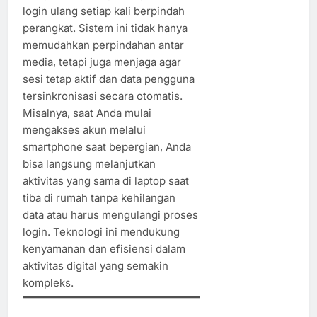
login ulang setiap kali berpindah
perangkat. Sistem ini tidak hanya
memudahkan perpindahan antar
media, tetapi juga menjaga agar
sesi tetap aktif dan data pengguna
tersinkronisasi secara otomatis.
Misalnya, saat Anda mulai
mengakses akun melalui
smartphone saat bepergian, Anda
bisa langsung melanjutkan
aktivitas yang sama di laptop saat
tiba di rumah tanpa kehilangan
data atau harus mengulangi proses
login. Teknologi ini mendukung
kenyamanan dan efisiensi dalam
aktivitas digital yang semakin
kompleks.