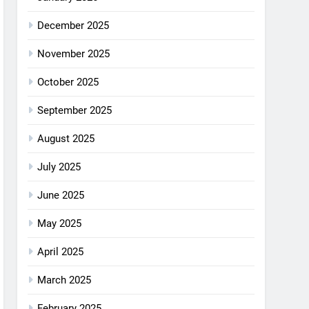
December 2025
November 2025
October 2025
September 2025
August 2025
July 2025
June 2025
May 2025
April 2025
March 2025
February 2025