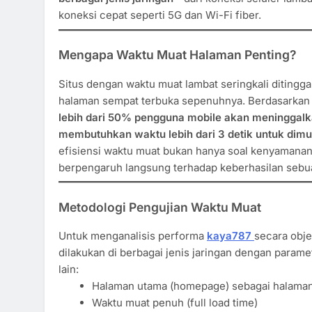
koneksi cepat seperti 5G dan Wi-Fi fiber.
Mengapa Waktu Muat Halaman Penting?
Situs dengan waktu muat lambat seringkali ditingg
halaman sempat terbuka sepenuhnya. Berdasarkan d
lebih dari 50% pengguna mobile akan meninggal
membutuhkan waktu lebih dari 3 detik untuk dimu
efisiensi waktu muat bukan hanya soal kenyamanan,
berpengaruh langsung terhadap keberhasilan sebua
Metodologi Pengujian Waktu Muat
Untuk menganalisis performa
kaya787
secara obje
dilakukan di berbagai jenis jaringan dengan parame
lain:
Halaman utama (homepage) sebagai halaman
Waktu muat penuh (full load time)