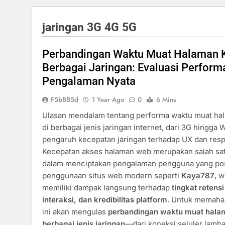
jaringan 3G 4G 5G
Perbandingan Waktu Muat Halaman 
Berbagai Jaringan: Evaluasi Perform
Pengalaman Nyata
F5b885d
1 Year Ago
0
6 Mins
Ulasan mendalam tentang performa waktu muat hal
di berbagai jenis jaringan internet, dari 3G hingga
pengaruh kecepatan jaringan terhadap UX dan resp
Kecepatan akses halaman web merupakan salah sat
dalam menciptakan pengalaman pengguna yang posi
penggunaan situs web modern seperti
Kaya787
, 
memiliki dampak langsung terhadap
tingkat retens
interaksi, dan kredibilitas platform
. Untuk memaham
ini akan mengulas
perbandingan waktu muat hal
berbagai jenis jaringan
—dari koneksi seluler lamba