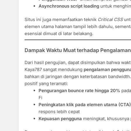
Asynchronous script loading
untuk menghind
Situs ini juga memanfaatkan teknik
Critical CSS
unt
elemen utama halaman tampil lebih dahulu, semen
esensial dimuat di latar belakang.
Dampak Waktu Muat terhadap Pengalama
Dari hasil pengujian, dapat disimpulkan bahwa wak
Kaya787 sangat mendukung
pengalaman pengguna
bahkan di jaringan dengan keterbatasan bandwidt
positif yang teramati:
Pengurangan bounce rate hingga 20%
pada
Fi
Peningkatan klik pada elemen utama (CTA)
respons lebih cepat
Kepuasan pengguna
meningkat, khususnya 