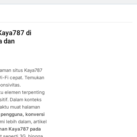
Kaya787 di
a dan
aman situs Kaya787
 Wi-Fi cepat. Temukan
onsivitas.
u elemen terpenting
tif. Dalam konteks
waktu muat halaman
i pengguna, konversi
i lebih dalam, artikel
aman Kaya787 pada
t seperti 3G, hingga