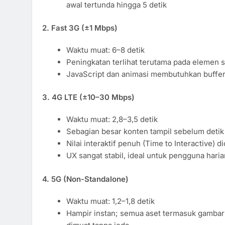
awal tertunda hingga 5 detik
2.
Fast 3G (±1 Mbps)
Waktu muat: 6–8 detik
Peningkatan terlihat terutama pada elemen s
JavaScript dan animasi membutuhkan buffe
3.
4G LTE (±10–30 Mbps)
Waktu muat: 2,8–3,5 detik
Sebagian besar konten tampil sebelum detik
Nilai interaktif penuh (Time to Interactive) d
UX sangat stabil, ideal untuk pengguna haria
4.
5G (Non-Standalone)
Waktu muat: 1,2–1,8 detik
Hampir instan; semua aset termasuk gambar 