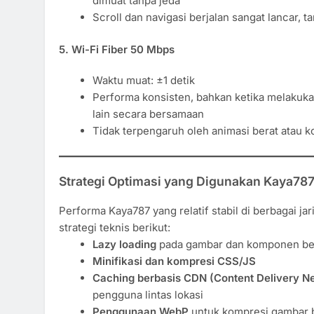
dimuat tanpa jeda
Scroll dan navigasi berjalan sangat lancar, t
5.
Wi-Fi Fiber 50 Mbps
Waktu muat: ±1 detik
Performa konsisten, bahkan ketika melakuk
lain secara bersamaan
Tidak terpengaruh oleh animasi berat atau k
Strategi Optimasi yang Digunakan Kaya78
Performa Kaya787 yang relatif stabil di berbagai jar
strategi teknis berikut:
Lazy loading
pada gambar dan komponen be
Minifikasi dan kompresi CSS/JS
Caching berbasis CDN (Content Delivery N
pengguna lintas lokasi
Penggunaan WebP
untuk kompresi gambar be