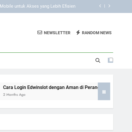
obile untuk Akses yang Lebih Efisien
slot dengan Aman di Perangkat Pribadi
ai Perangkat secara Aman dan Praktis
NEWSLETTER
RANDOM NEWS
es TIARA4D Link Alternatif di Ponsel
 Updates. Informasi Terpercaya Untuk Masyarakat.
obile untuk Akses yang Lebih Efisien
slot dengan Aman di Perangkat Pribadi
ai Perangkat secara Aman dan Praktis
 Edwinslot dengan Aman di Perangkat Pribadi
Cara Leba
2 Months Ag