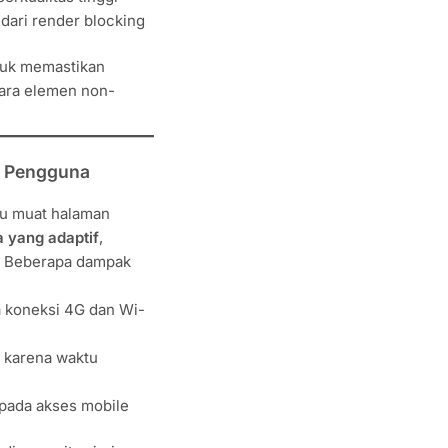
ari render blocking
uk memastikan
tara elemen non-
n Pengguna
tu muat halaman
 yang adaptif
,
h. Beberapa dampak
 koneksi 4G dan Wi-
karena waktu
pada akses mobile